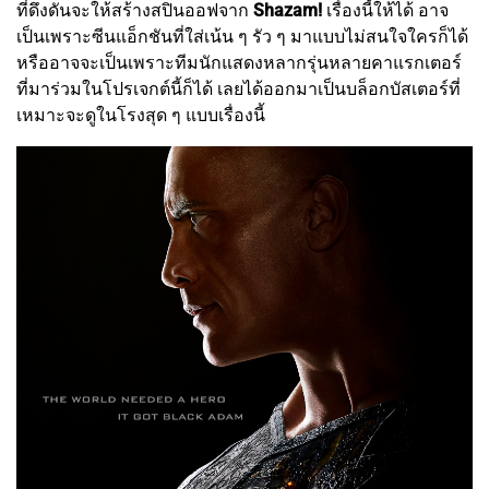
ที่ดึงดันจะให้สร้างสปินออฟจาก
Shazam!
เรื่องนี้ให้ได้ อาจ
เป็นเพราะซีนแอ็กชันที่ใส่เน้น ๆ รัว ๆ มาแบบไม่สนใจใครก็ได้
หรืออาจจะเป็นเพราะทีมนักแสดงหลากรุ่นหลายคาแรกเตอร์
ที่มาร่วมในโปรเจกต์นี้ก็ได้ เลยได้ออกมาเป็นบล็อกบัสเตอร์ที่
เหมาะจะดูในโรงสุด ๆ แบบเรื่องนี้