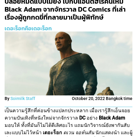
ปล่อยหมัดแบบไม่ยั้ง ไปกับแอนตี้ฮีโร่คนใหม่
Black Adam จากจักรวาล DC Comics ที่เล่า
เรื่องผู้ถูกกดขี่ที่กลายมาเป็นผู้พิทักษ์
เดอะร็อกคือเดอะร็อก
By
Soimilk Staff
October 20, 2022 Bangkok time
เป็นความรู้สึกที่ค่อนข้างแปลกประหลาก เมื่อเรารู้สึกเอ็นจอย
ความบันเทิงที่หนังใหม่จากจักรวาล
DC
อย่าง
Black Adam
มอบให้ ทั้งที่มันก็ไม่ได้ดีเลิศอะไร แถมนักวิจารณ์ยังพากันสับ
เละแบบไม่ไว้หน้า
เดอะร็อก
ดเวน จอห์นสัน
นักแสดงนำ และผู้