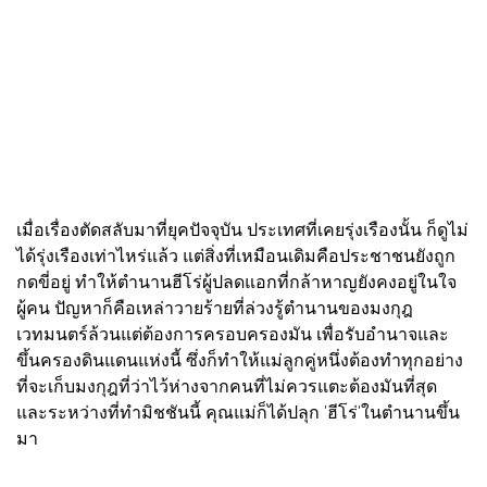
เมื่อเรื่องตัดสลับมาที่ยุคปัจจุบัน ประเทศที่เคยรุ่งเรืองนั้น ก็ดูไม่
ได้รุ่งเรืองเท่าไหร่แล้ว แต่สิ่งที่เหมือนเดิมคือประชาชนยังถูก
กดขี่อยู่ ทำให้ตำนานฮีโร่ผู้ปลดแอกที่กล้าหาญยังคงอยู่ในใจ
ผู้คน ปัญหาก็คือเหล่าวายร้ายที่ล่วงรู้ตำนานของมงกุฎ
เวทมนตร์ล้วนแต่ต้องการครอบครองมัน เพื่อรับอำนาจและ
ขึ้นครองดินแดนแห่งนี้ ซึ่งก็ทำให้แม่ลูกคู่หนึ่งต้องทำทุกอย่าง
ที่จะเก็บมงกุฎที่ว่าไว้ห่างจากคนที่ไม่ควรแตะต้องมันที่สุด
และระหว่างที่ทำมิชชันนี้ คุณแม่ก็ได้ปลุก 'ฮีโร่'ในตำนานขึ้น
มา