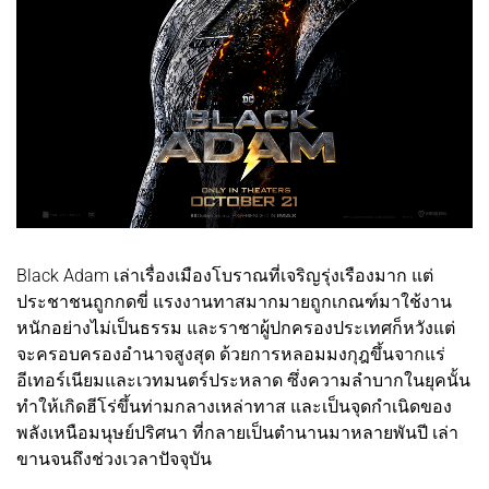
Black Adam เล่าเรื่องเมืองโบราณที่เจริญรุ่งเรืองมาก แต่
ประชาชนถูกกดขี่ แรงงานทาสมากมายถูกเกณฑ์มาใช้งาน
หนักอย่างไม่เป็นธรรม และราชาผู้ปกครองประเทศก็หวังแต่
จะครอบครองอำนาจสูงสุด ด้วยการหลอมมงกุฎขึ้นจากแร่
อีเทอร์เนียมและเวทมนตร์ประหลาด ซึ่งความลำบากในยุคนั้น
ทำให้เกิดฮีโร่ขึ้นท่ามกลางเหล่าทาส และเป็นจุดกำเนิดของ
พลังเหนือมนุษย์ปริศนา ที่กลายเป็นตำนานมาหลายพันปี เล่า
ขานจนถึงช่วงเวลาปัจจุบัน