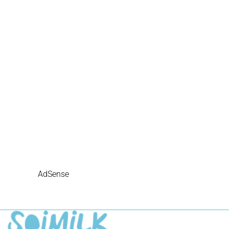
AdSense