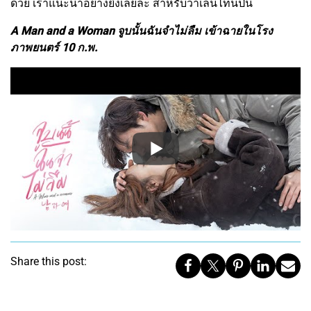
ด้วย เราแนะนำอย่างยิ่งเลยล่ะ สำหรับวาเลนไทน์ปีนี้
A Man and a Woman จูบนั้นฉันจำไม่ลืม เข้าฉายในโรง
ภาพยนตร์ 10 ก.พ.
Share this post: