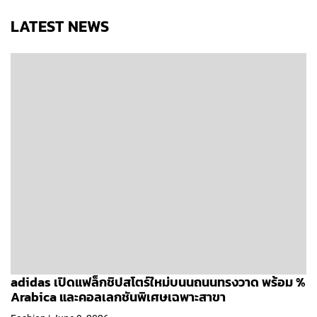
LATEST NEWS
adidas เปิดแฟล็กชิปสโตร์ใหม่บนนถนนทรงวาด พร้อม %
Arabica และคอลเลกชันพิเศษเฉพาะสาขา