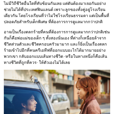
ไม่มีวิถีชีวิตอื่นใดที่ทับซ้อนกันเลย แต่ดันต้องมาเจอกันอย่าง
ช่วยไม่ได้ที่ประเทศฟินแลนด์ เพราะลูกของทั้งคู่อยู่โรงเรียน
เดียวกัน โดยโรงเรียนที่ว่าไม่ใช่โรงเรียนธรรมดา แต่เป็นพื้นที่
ปลอดภัยสำหรับเด็กพิเศษ ที่ต้องการการดูแลมากกว่าปกติ
อาจเป็นเรื่องตลกร้ายที่คนที่ต้องการการดูแลมากกว่าปกติเช่น
กันก็คือพ่อแม่ของเด็ก ๆ ทั้งสองนั่นเอง ที่ต่างก็เหนื่อยล้าจาก
ชีวิตส่วนตัวและชีวิตครอบครัวมามาก และก็ยิ่งเป็นเรื่องตลก
ร้ายเข้าไปอีกที่คนครีเอทีฟที่ออกแบบอะไรได้มากมายอย่าง
พวกเขา กลับออกแบบเส้นทางชีวิต -หรือในทางหนึ่งก็คือเส้น
ทางชีวิตที่ถูกที่ควร- ให้ตัวเองไม่ได้เลย