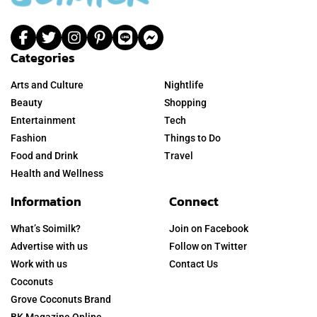
Categories
Arts and Culture
Nightlife
Beauty
Shopping
Entertainment
Tech
Fashion
Things to Do
Food and Drink
Travel
Health and Wellness
Information
Connect
What’s Soimilk?
Join on Facebook
Advertise with us
Follow on Twitter
Work with us
Contact Us
Coconuts
Grove Coconuts Brand
BK Magazine Online