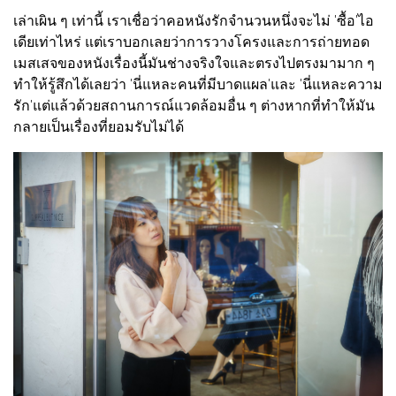
เล่าเผิน ๆ เท่านี้ เราเชื่อว่าคอหนังรักจำนวนหนึ่งจะไม่ 'ซื้อ'ไอ
เดียเท่าไหร่ แต่เราบอกเลยว่าการวางโครงและการถ่ายทอด
เมสเสจของหนังเรื่องนี้มันช่างจริงใจและตรงไปตรงมามาก ๆ
ทำให้รู้สึกได้เลยว่า 'นี่แหละคนที่มีบาดแผล'และ 'นี่แหละความ
รัก'แต่แล้วด้วยสถานการณ์แวดล้อมอื่น ๆ ต่างหากที่ทำให้มัน
กลายเป็นเรื่องที่ยอมรับไม่ได้