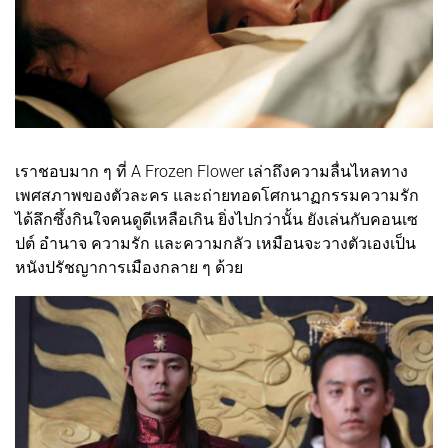
เราชอบมาก ๆ ที่ A Frozen Flower เล่าถึงความลื่นไหลทาง
เพศสภาพของตัวละคร และถ่ายทอดโศกนาฏกรรมความรัก
ได้ลึกซึ้งกินใจคนดูดีเหลือเกิน ยิ่งไปกว่านั้น ยังเล่นกับคอนเซ
ปต์ อำนาจ ความรัก และความกลัว เหมือนจะวางตัวเองเป็น
หนังปรัชญาการเมืองกลาย ๆ ด้วย