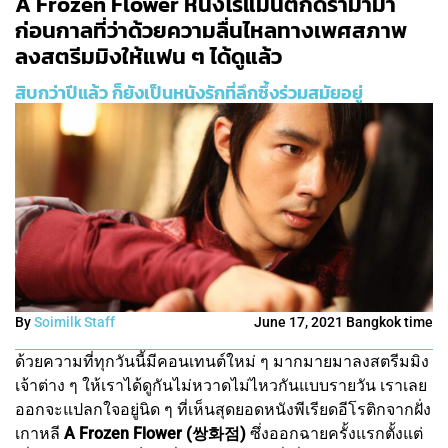
A Frozen Flower หนังโรแมนติกดราม่ามา
ก่อนกาลที่ว่าด้วยความลื่นไหลทางเพศสภาพ
ลงสตรีมมิงให้แฟน ๆ ได้ดูแล้ว
สิบกว่าปีแล้ว ก็ยังเป็นหนังรักที่ลึกซึ้งร่วมสมัยอยู่
By
Soimilk Staff
June 17, 2021 Bangkok time
ด้วยความที่ทุกวันนี้มีคอนเทนต์ใหม่ ๆ มากมายมาลงสตรีมมิง
เจ้าต่าง ๆ ให้เราได้ดูกันไม่หวาดไม่ไหวกันแบบรายวัน เราเลย
ออกจะแปลกใจอยู่นิด ๆ ที่เห็นสุดยอดหนังพีเรียดอีโรติกจากฝั่ง
เกาหลี
A Frozen Flower (쌍화점)
ซึ่งออกฉายครั้งแรกตั้งแต่