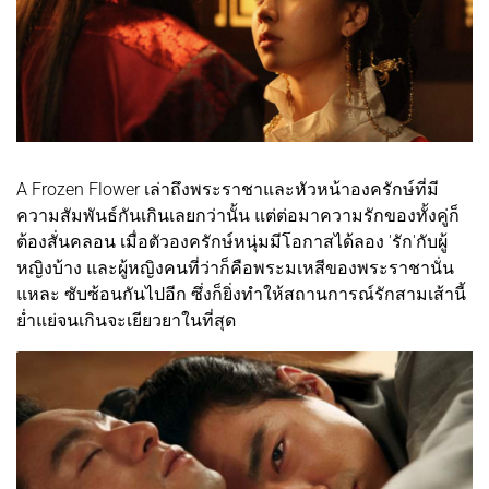
A Frozen Flower เล่าถึงพระราชาและหัวหน้าองครักษ์ที่มี
ความสัมพันธ์กันเกินเลยกว่านั้น แต่ต่อมาความรักของทั้งคู่ก็
ต้องสั่นคลอน เมื่อตัวองครักษ์หนุ่มมีโอกาสได้ลอง 'รัก'กับผู้
หญิงบ้าง และผู้หญิงคนที่ว่าก็คือพระมเหสีของพระราชานั่น
แหละ ซับซ้อนกันไปอีก ซึ่งก็ยิ่งทำให้สถานการณ์รักสามเส้านี้
ย่ำแย่จนเกินจะเยียวยาในที่สุด