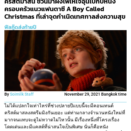
คริสต์มาสนี้ ชวนมาผิงไฟให้ใจอุ่นไปกับหนัง
ครอบครัวแนวแฟนตาซี A Boy Called
Christmas ที่เล่าจุดกำเนิดเทศกาลส่งความสุข
ฟีลกู๊ดส่งท้ายปี
By
Soimilk Staff
November 29, 2021 Bangkok time
ไม่ได้แปลกใจเท่าไหร่ที่ช่วงปลายปีแบบนี้จะมีคอนเทนต์
คริสต์มาสลงสตรีมมิงกันเยอะ แต่ท่ามกลางจำนวนหนังใหม่ที่
มากจนแทบจะดูไม่หวาดไม่ไหวนั้น มีเรื่องหนึ่งที่โครงเรื่อง
โดดเด่นและมีแคสต์ที่น่าสนใจเป็นพิเศษ นั่นก็คือหนัง