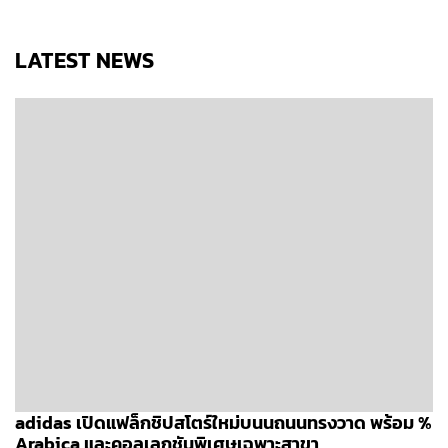
LATEST NEWS
adidas เปิดแฟล็กชิปสโตร์ใหม่บนนถนนทรงวาด พร้อม %
Arabica และคอลเลกชันพิเศษเฉพาะสาขา