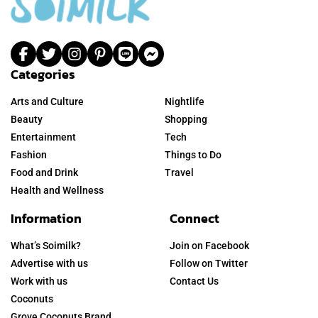
Categories
Arts and Culture
Nightlife
Beauty
Shopping
Entertainment
Tech
Fashion
Things to Do
Food and Drink
Travel
Health and Wellness
Information
Connect
What’s Soimilk?
Join on Facebook
Advertise with us
Follow on Twitter
Work with us
Contact Us
Coconuts
Grove Coconuts Brand