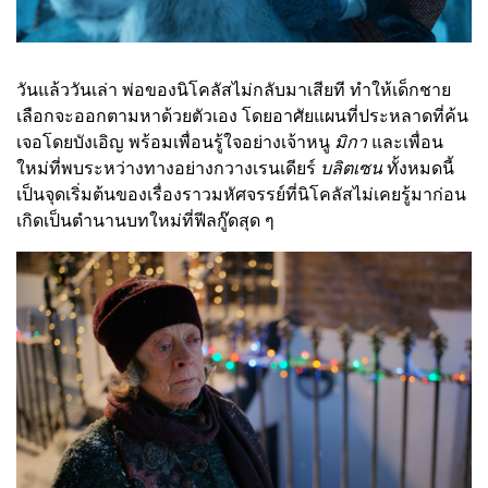
วันแล้ววันเล่า พ่อของนิโคลัสไม่กลับมาเสียที ทำให้เด็กชาย
เลือกจะออกตามหาด้วยตัวเอง โดยอาศัยแผนที่ประหลาดที่ค้น
เจอโดยบังเอิญ พร้อมเพื่อนรู้ใจอย่างเจ้าหนู
มิกา
และเพื่อน
ใหม่ที่พบระหว่างทางอย่างกวางเรนเดียร์
บลิตเซน
ทั้งหมดนี้
เป็นจุดเริ่มต้นของเรื่องราวมหัศจรรย์ที่นิโคลัสไม่เคยรู้มาก่อน
เกิดเป็นตำนานบทใหม่ที่ฟีลกู๊ดสุด ๆ