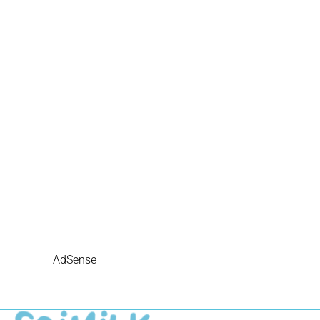
AdSense