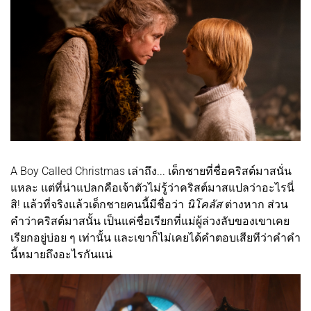
A Boy Called Christmas เล่าถึง... เด็กชายที่ชื่อคริสต์มาสนั่น
แหละ แต่ที่น่าแปลกคือเจ้าตัวไม่รู้ว่าคริสต์มาสแปลว่าอะไรนี่
สิ! แล้วที่จริงแล้วเด็กชายคนนี้มีชื่อว่า
นิโคลัส
ต่างหาก ส่วน
คำว่าคริสต์มาสนั้น เป็นแค่ชื่อเรียกที่แม่ผู้ล่วงลับของเขาเคย
เรียกอยู่บ่อย ๆ เท่านั้น และเขาก็ไม่เคยได้คำตอบเสียทีว่าคำคำ
นี้หมายถึงอะไรกันแน่