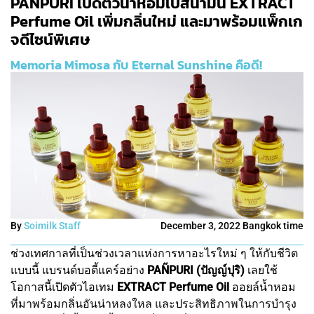
PAÑPURI เปิดตัวน้ำหอมเบสน้ำมัน EXTRACT
Perfume Oil เพิ่มกลิ่นใหม่ และมาพร้อมแพ็กเก
จดีไซน์พิเศษ
Memoria Mimosa กับ Eternal Sunshine คือดี!
By
Soimilk Staff
December 3, 2022 Bangkok time
ช่วงเทศกาลที่เป็นช่วงเวลาแห่งการหาอะไรใหม่ ๆ ให้กับชีวิต
แบบนี้ แบรนด์บอดี้แคร์อย่าง
PAÑPURI (ปัญญ์ปุริ)
เลยใช้
โอกาสนี้เปิดตัวไอเทม
EXTRACT Perfume Oil
ออยล์น้ำหอม
ที่มาพร้อมกลิ่นอันน่าหลงใหล และประสิทธิภาพในการบำรุง