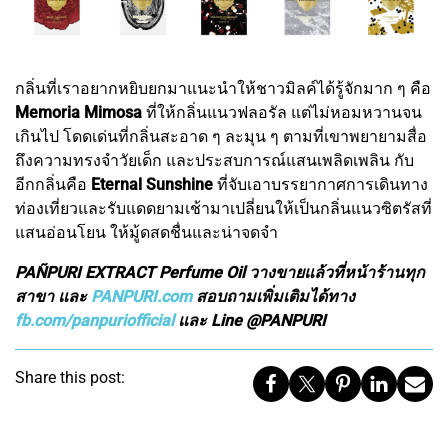
กลิ่นที่เราอยากหยิบยกมาแนะนำให้ชาวมิลค์ได้รู้จักมาก ๆ คือ
Memoria Mimosa
ที่ให้กลิ่นแนวฟลอรัล แต่ไม่หอมหวานจน
เกินไป โดดเด่นที่กลิ่นสะอาด ๆ ละมุน ๆ ตามที่เขาพยายามสื่อ
ถึงความทรงจำวัยเด็ก และประสบการณ์แสนเพลิดเพลิน กับ
อีกกลิ่นคือ
Eternal Sunshine
ที่จับเอาบรรยากาศการเดินทาง
ท่องเที่ยวและรับแดดยามเช้ามาเปลี่ยนให้เป็นกลิ่นแนวซิตรัสที่
แสนอ่อนโยน ให้มู้ดสดชื่นและน่าจดจำ
PAÑPURI EXTRACT Perfume Oil วางขายแล้วที่หน้าร้านทุก
สาขา และ
PANPURI.com
สอบถามเพิ่มเติมได้ทาง
fb.com/panpuriofficial
และ Line @PANPURI
Share this post: