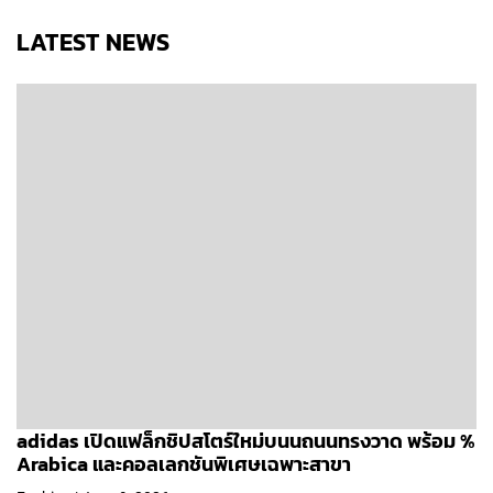
LATEST NEWS
adidas เปิดแฟล็กชิปสโตร์ใหม่บนนถนนทรงวาด พร้อม %
Arabica และคอลเลกชันพิเศษเฉพาะสาขา