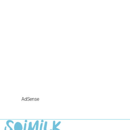
AdSense