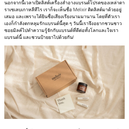
นอกจากนี้เวลาเปิดลิสต์เครื่องสำอางแบรนด์โปรดของเหล่าดา
ราเซเลบเกาหลีทีไร เราก็จะเห็นชื่อ Melixir ติดลิสต์มาด้วยอยู่
เสมอ และเพราะได้ยินชื่อเสียงเรียงนามมานาน โดยที่ตัวเรา
เองก็กำลังตกหลุมรักแบรนด์นี้สุด ๆ วันนี้เราจึงอยากชวนชาว
ซอยมิลค์ไปทำความรู้จักกับแบรนด์ที่ดีต่อทั้งโลกและใจเรา
แบรนด์นี้ และชวนป้ายยาไปด้วยกัน!