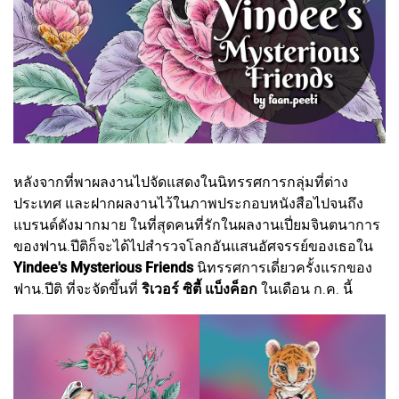
หลังจากที่พาผลงานไปจัดแสดงในนิทรรศการกลุ่มที่ต่าง
ประเทศ และฝากผลงานไว้ในภาพประกอบหนังสือไปจนถึง
แบรนด์ดังมากมาย ในที่สุดคนที่รักในผลงานเปี่ยมจินตนาการ
ของฟาน.ปีติก็จะได้ไปสำรวจโลกอันแสนอัศจรรย์ของเธอใน
Yindee's Mysterious Friends
นิทรรศการเดี่ยวครั้งแรกของ
ฟาน.ปีติ ที่จะจัดขึ้นที่
ริเวอร์ ซิตี้ แบ็งค็อก
ในเดือน ก.ค. นี้