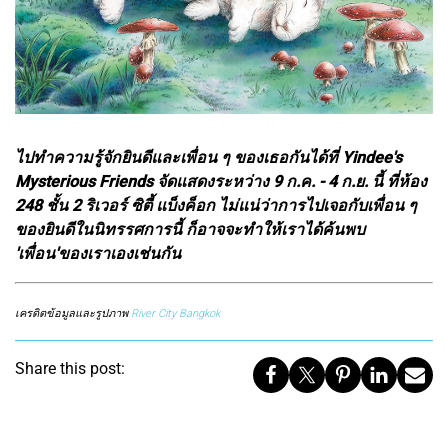
ไปทำความรู้จักยินดีและเพื่อน ๆ ของเธอกันได้ที่ Yindee's
Mysterious Friends จัดแสดงระหว่าง 9 ก.ค. - 4 ก.ย. นี้ ที่ห้อง
248 ชั้น 2 ริเวอร์ ซิตี้ แบ็งค็อก ไม่แน่ว่าการไปเจอกับเพื่อน ๆ
ของยินดีในนิทรรศการนี้ ก็อาจจะทำให้เราได้ค้นพบ
'เพื่อน'ของเราเองเช่นกัน
เครดิตข้อมูลและรูปภาพ
River City Bangkok
Share this post: