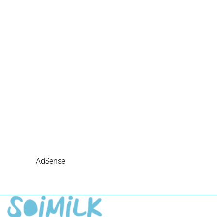
AdSense