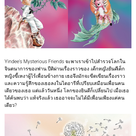
Yindee's Mysterious Friends จะพาเราเข้าไปสำรวจโลกใน
จินตนาการของฟาน.ปีติผ่านเรื่องราวของ
เด็กหญิงยินดี
เด็ก
หญิงขี้เหงาผู้ไร้เพื่อนข้างกาย เธอจึงมักจะขีดเขียนเรื่องราว
และความรู้สึกของเธอลงในไดอารีที่เปรียบเสมือนเพื่อนคน
เดียวของเธอ แต่แล้ววันหนึ่ง โลกของยินดีก็เปลี่ยนไป เมื่อเธอ
ได้ค้นพบว่า แท้จริงแล้ว เธออาจจะไม่ได้มีเพื่อนเพียงแค่คน
เดียว?