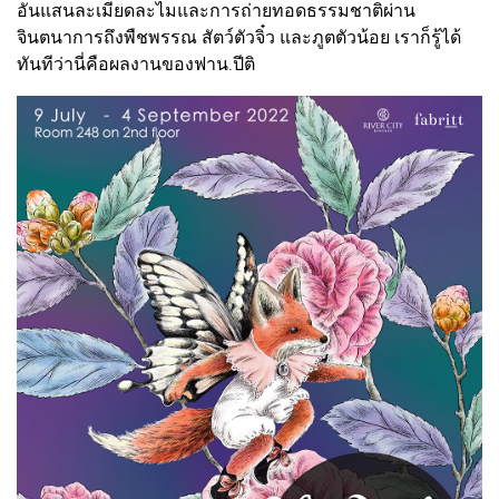
อันแสนละเมียดละไมและการถ่ายทอดธรรมชาติผ่าน
จินตนาการถึงพืชพรรณ สัตว์ตัวจิ๋ว และภูตตัวน้อย เราก็รู้ได้
ทันทีว่านี่คือผลงานของฟาน.ปีติ