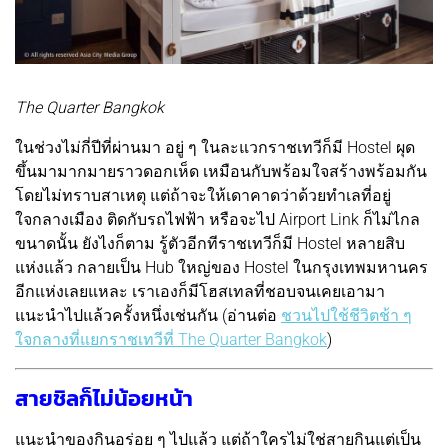
The Quarter Bangkok
ในช่วงไม่กี่ปีที่ผ่านมา อยู่ ๆ ในละแวกราชเทวีก็มี Hostel ผุด
ขึ้นมามากมายราวดอกเห็ด เหมือนกับพร้อมใจสร้างพร้อมกัน
โดยไม่ทราบสาเหตุ แต่ถ้าจะให้เดาคาดว่าด้วยทำเลที่อยู่
ใจกลางเมือง ติดกับรถไฟฟ้า หรือจะไป Airport Link ก็ไม่ไกล
ขนาดนั้น ยังไงก็ตาม รู้ตัวอีกทีราชเทวีก็มี Hostel หลายสิบ
แห่งแล้ว กลายเป็น Hub ใหญ่ของ Hostel ในกรุงเทพมหานคร
อีกแห่งเลยแหละ เราเองก็มีโฮสเทลที่ชอบจนเคยเอามา
แนะนำไปแล้วครั้งหนึ่งเช่นกัน (อ่านต่อ
ชวนไปใช้ชีวิตช้า ๆ
ใจกลางที่แยกราชเทวีที่ The Quarter Bangkok
)
สายชิลก็ไม่น้อยหน้า
แนะนำของกินอร่อย ๆ ไปแล้ว แต่ถ้าใครไม่ใช่สายกินแต่เป็น