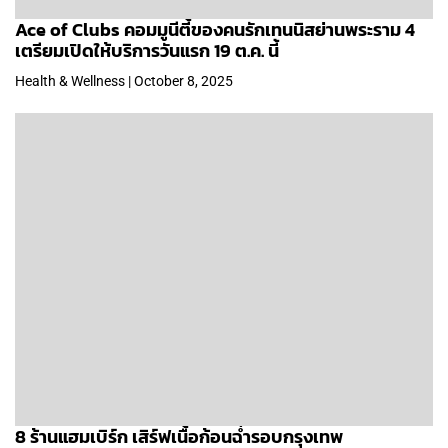
Ace of Clubs คอมมูนีตี้ของคนรักเทนนิสย่านพระราม 4
เตรียมเปิดให้บริการวันแรก 19 ต.ค. นี้
Health & Wellness | October 8, 2025
8 ร้านแฮมเบิร์ก เสิร์ฟเนื้อก้อนฉ่ำรอบกรุงเทพ