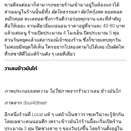
ขายดีจนต่อมาก็สามารถขยายร้านเข้ามาอยู่ในห้องแถวได้
ส่วนเมนูในร้านนั้นมีทั้ง
ผัดไทธรรมดา ผัดไทกุ้งสด หอยทอด
หมึกทอด ทะเลทอด
ซึ่งการันตีว่าอร่อยทุกจาน และที่สำคัญ
คือให้เยอะ จานเดียวอิ่มแน่นอน ราคาอยู่ที่จานละ 40-80 บาท
แล้วแต่เมนู ร้านเปิดประมาณ 4 โมงเย็น ปิดประมาณ 5 ทุ่ม
ส่วนวันหยุดแล้วแต่อารมณ์เจ้าของร้าน ซึ่งก็ขายแทบทุกวัน
ไม่ค่อยมีหยุดให้เห็น ใครอยากไปลองตามไปได้เลย เป็นผัดไท
ที่รสชาติดีไม่แพ้ร้านดัง ๆ เลยทีเดียว
วาเลนข้าวมันไก่
ภาพประกอบบทความ ไม่ใช่ภาพจากร้านวาเลน ข้าวมันไก่
ภาพจาก Soul4Street
อีกหนึ่งร้านที่ Local แท้ ๆ แต่ถ้าเป็นชาวราชเทวีน่าจะรู้จักกัน
โดยเฉพาะคนนอนดึก เพราะข้าวมันไก่ร้านนี้จะเริ่มเปิดร้าน
ประมาณ 3 ทุ่ม ปิดช่วงสาย ๆ ของวันรุ่งขึ้น โดยร้านตั้งอยู่ใน