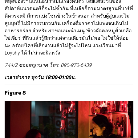
ที่สุดของร้านแน่นอนว่าเป็นเรื่องดนตรี โดยแต่ละวันของ
สัปดาห์แนวดนตรีก็จะไม่ซ้ำกัน ที่เหลือก็ตามมาตรฐานที่บาร์ที่
ดีควรจะมี มีการแบ่งโซนข้างในข้างนอก สำหรับผู้สูบและไม่
สูบบุหรี่ ไม่มีการรบกวนกัน เครื่องดื่มราคาไม่แพงจนเกินไป
อาหารอร่อย สำหรับเราขอแนะนำเมนู ‘ข้าวผัดคอหมูคั่วเกลือ
ไข่เจียว’ ที่กินแล้วรู้สึกว่าแค่จานเดียวมันไม่พอ ไม่ใช่ให้น้อย
นะ อร่อย!ใครที่เลิกงานแล้วไม่รู้จะไปไหน แวะเวียนมาที่
Loyshy ได้ ไม่น่าจะผิดหวัง
744/2 ซอยพญานาค โทร. 090-970-6439
เวลาทำการ ทุกวัน 18:00-01:00น.
Figure 8