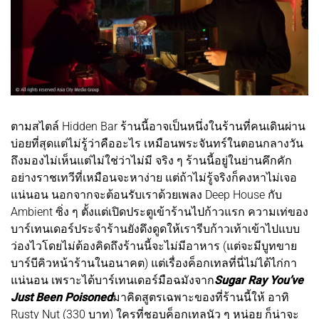
ตามสไตล์ Hidden Bar ร้านนี้อาจเป็นหนึ่งในร้านที่คนเดินผ่าน
บ่อยที่สุดแต่ไม่รู้ว่าคืออะไร เหมือนพระจันทร์ในตอนกลางวัน
ถึงมองไม่เห็นแต่ไม่ใช่ว่าไม่มี จริง ๆ ร้านนี้อยู่ในย่านคึกคัก
อย่างราชเทวีที่เหมือนจะหาง่าย แต่ถ้าไม่รู้จริงก็คงหาไม่เจอ
แน่นอน นอกจากจะต้อนรับเราด้วยเพลง Deep House กับ
Ambient ซิ่ง ๆ ตั้งแต่เปิดประตูเข้าร้านไปก้าวแรก ความเท่ของ
บาร์เทนเดอร์ประจำร้านยังดึงดูดให้เรารีบก้าวเท้าเข้าไปแบบ
ว่องไวโดยไม่ต้องคิดถึงร้านนี้จะไม่มีอาหาร (แต่จะมีบูทขาย
บาร์บีคิวหน้าร้านในอนาคต) แต่เรื่องค็อกเทลที่นี่ไม่ได้ไก่กา
แน่นอน เพราะได้บาร์เทนเดอร์มือฉมังจาก
Sugar Ray You’ve
Just Been Poisoned
มาคิดสูตรเฉพาะของที่ร้านนี้ให้ อาทิ
Rusty Nut (330 บาท) ใครที่ชอบค็อกเทลนัว ๆ หน่อย ก็น่าจะ