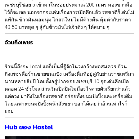
เพชรบุรีซอย 5 เข้ามาในซอยประมาณ 200 เมตร มองขวามือ
ไว้ก็จะเจอ นอกจากจะเด่นเรื่องการเปิดดึกแล้ว รสชาติก็เด่นไม่
แพ้กัน ข้าวมันหอมนุ่ม ไก่สดใหม่ไม่มีค้างคืน คุ้มค่ากับราคา
40-50 บาทสุด ๆ สู้กับข้าวมันไก่เจ้าดัง ๆ ได้สบาย ๆ
อ้วนกิ่งเพชร
ร้านนี้ถึงจะ Local แต่ก็เป็นที่รู้จักในวงกว้างพอสมควร อ้วน
กิ่งเพชรคือร้านขายขนมปัง-เครื่องดื่มที่อยู่คู่กับย่านราชเทวีมา
นานหลายสิบปี โดยตั้งอยู่ปากซอยเพชรบุรี 10 จุดเด่นคือเปิด
ตลอด 24 ชั่วโมง ส่วนวันเปิดปิดไม่มีอะไรตายตัวเรียกว่าแล้ว
แต่ดวง มาถึงในเรื่องรสชาติ อร่อยทั้งขนมปังปิ้งและเครื่องดื่ม
โดยเฉพาะขนมปังปิ้งหน้าสังขยา บอกได้เลยว่าอ้วนเท่าไรก็
ยอม
Hub ของ Hostel