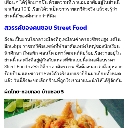
เพื่อน ๆ ได้รู้จักมากขึ้น ด้วยความที่เราแอบอาศัยอยู่ในย่านนี้
มาเกือบ 10 ปี เรียกได้ว่าเป็นชาวราชเทวีตัวจริง แล้วจะรู้ว่า
ย่านนี้มีของดีมากกว่าที่คิด
สวรรค์ของคนชอบ Street Food
ถึงจะเป็นย่านใจกลางเมืองที่ดูเหมือนค่าครองชีพจะสูง แต่ใน
อีกแง่มุม ราชเทวีคือแหล่งที่พักอาศัยแหล่งใหญ่ของนักเรียน
นักศึกษา มีหอพัก คอนโด อพาร์ตเมนต์นับร้อยเรียงรายอยู่ใน
ย่านนี้ และสิ่งที่อยู่คู่กันกับแหล่งที่พักแบบนี้เสมอคือบรรดา
Street Food รสชาติดี ราคามิตรภาพ ซึ่งต้องบอกว่ามีอยู่หลาย
ร้อยร้าน และชาวราชเทวีตัวจริงแบบเราก็กินมาเกือบทั้งหมด
แล้ว วันนี้จึงจะขอเลือกร้านที่ถูกใจเรามาแนะนำให้ได้รู้จักกัน
ผัดไทย-หอยทอด บ้านซอย 5