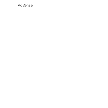
AdSense