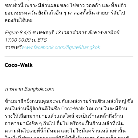
ชอบตัวนี้ เพราะมีส่วนผสมของ ไข่ขาว วอดก้า และท็อปด้ว
ยอบเชยรมควัน ยังมีแก้วอื่น ๆ น่าลองทั้งนั้น สายบาร์ลับไป
ลองกันได้เลย
Figure 8 4/6 ซ.เพชรบุรี 13 เวลาทำการ อังคาร-อาทิตย์
17:00-00:00 น. BTS
ราชเทวี
www.facebook.com/figure8bangkok
Coco-Walk
ภาพจาก Bangkok.com
ข้ามมาอีกฝั่งถนนคุณจะพบกับแหล่งรวมร้านชิวแหล่งใหญ่ ซึ่ง
คนในย่านนี้รู้จักกันดีในชื่อ Coco-Walk โดยภายในจะมีร้าน
รวงให้เลือกมากมายแล้วแต่สไตล์ จะเป็นร้านเหล้ากึ่งร้าน
อาหารมานั่งชิล ๆ กินไป ดื่มไป หรือจะเป็นร้านเหล้าที่เน้น
ความมันไปเลยที่นี่ก็มีหมด และไม่ใช่มีแค่ร้านเหล้าเท่านั้น