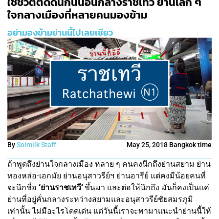
ใช้ชีวิตติดดินกินนอนกลางราชเทวี ย่านเล็ก ๆ
ใจกลางเมืองที่หลายคนมองข้าม
อย่ามองข้ามย่านนี้ไปเลยเชียว
By
Soimilk Staff
May 25, 2018 Bangkok time
ถ้าพูดถึงย่านใจกลางเมือง หลาย ๆ คนคงนึกถึงย่านสยาม ย่าน
ทองหล่อ-เอกมัย ย่านอนุสาวรีย์ฯ ย่านอารีย์ แต่คงมีน้อยคนที่
จะนึกชื่อ
‘ย่านราชเทวี’
ขึ้นมา และต่อให้นึกถึง มันก็คงเป็นแค่
ย่านที่อยู่คั่นกลางระหว่างสยามและอนุสาวรีย์ชัยสมรภูมิ
เท่านั้น ไม่มีอะไรโดดเด่น แต่วันนี้เราจะพามาแนะนำย่านนี้ให้