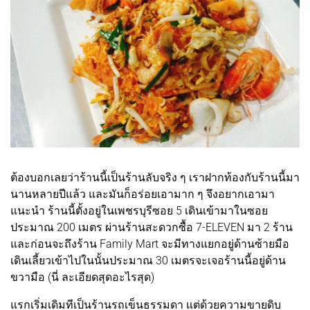
ต้องบอกเลยว่าร้านนี้เป็นร้านลับจริง ๆ เราฝากท้องกับร้านนี้มา
นานหลายปีแล้ว และมันก็อร่อยเอามาก ๆ จึงอยากเอามา
แนะนำ ร้านนี้ตั้งอยู่ในเพชรบุรีซอย 5 เดินเข้ามาในซอย
ประมาณ 200 เมตร ผ่านร้านสะดวกซื้อ 7-ELEVEN มา 2 ร้าน
และก่อนจะถึงร้าน Family Mart จะมีทางแยกอยู่ด้านซ้ายมือ
เดินเลี้ยวเข้าไปในนั้นประมาณ 30 เมตรจะเจอร้านนี้อยู่ด้าน
ขวามือ (นี่ ละเอียดสุดอะไรสุด)
แรกเริ่มเดิมทีเป็นร้านรถเข็นธรรมดา แต่ด้วยความขายดิบ