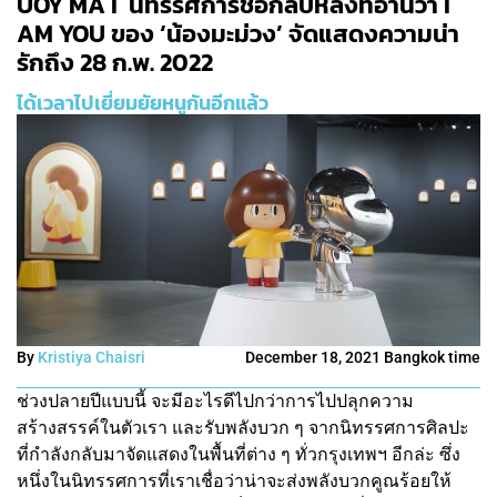
UOY MA I นิทรรศการชื่อกลับหลังที่อ่านว่า I
AM YOU ของ ‘น้องมะม่วง’ จัดแสดงความน่า
รักถึง 28 ก.พ. 2022
ได้เวลาไปเยี่ยมยัยหนูกันอีกแล้ว
By
Kristiya Chaisri
December 18, 2021 Bangkok time
ช่วงปลายปีแบบนี้ จะมีอะไรดีไปกว่าการไปปลุกความ
สร้างสรรค์ในตัวเรา และรับพลังบวก ๆ จากนิทรรศการศิลปะ
ที่กำลังกลับมาจัดแสดงในพื้นที่ต่าง ๆ ทั่วกรุงเทพฯ อีกล่ะ ซึ่ง
หนึ่งในนิทรรศการที่เราเชื่อว่าน่าจะส่งพลังบวกคูณร้อยให้