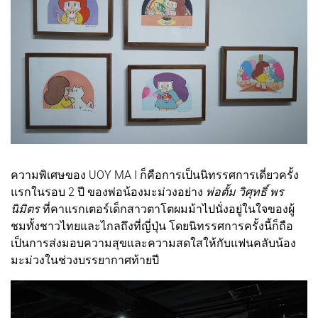
ความพิเศษของ UOY MA I ก็คือการเป็นนิทรรศการเดี่ยวครั้ง
แรกในรอบ 2 ปี ของพ่อน้องมะม่วงอย่าง
พ่อตั้ม วิศุทธิ์ พร
นิมิตร
ที่คาแรกเตอร์เด็กสาวตาโตผมม้าไปนั่งอยู่ในใจของผู้
ชมทั้งชาวไทยและไกลถึงที่ญี่ปุ่น โดยนิทรรศการครั้งนี้ก็ถือ
เป็นการส่งมอบความสุขและความสดใสให้กับแฟนคลับน้อง
มะม่วงในช่วงบรรยากาศท้ายปี