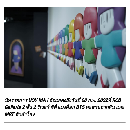
นิทรรศการ UOY MA I จัดแสดงถึงวันที่ 28 ก.พ. 2022ที่ RCB
Galleria 2 ชั้น 2 ริเวอร์ ซิตี้ แบงค็อก BTS สะพานตากสิน และ
MRT หัวลำโพง