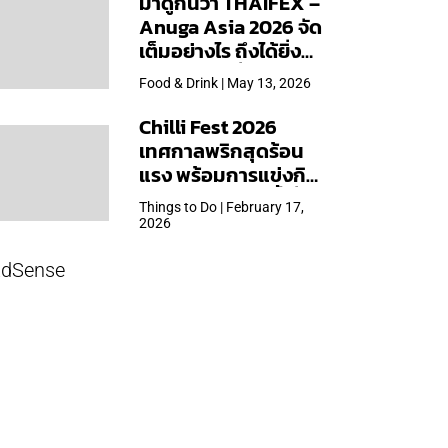
มาดูกันว่า THAIFEX –
Anuga Asia 2026 จัด
เต็มอย่างไร ถึงได้ยิ่ง
ใหญ่สุดเท่าที่เคยจัดมา
Food & Drink | May 13, 2026
Chilli Fest 2026
เทศกาลพริกสุดร้อน
แรง พร้อมการแข่งกิน
พริก จัด 28 มี.ค.นี้ ที่โรง
Things to Do | February 17,
แรมคิมป์ตัน มาลัยฯ
2026
dSense