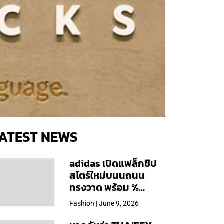
ATEST NEWS
adidas เปิดแฟล็กชิป
สโตร์ใหม่บนนถนน
ทรงวาด พร้อม %
Arabica และคอลเลก
Fashion | June 9, 2026
ชันพิเศษเฉพาะสาขา