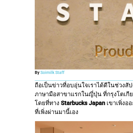
By
Soimilk Staff
ถือเป็นข่าวที่อบอุ่นใจเราได้ดีในช่วง
ภาษามือสาขาแรกในญี่ปุ่น ที่กรุงโตเก
โดยที่ทาง
Starbucks Japan
เขาเพิ่งออ
ที่เพิ่งผ่านมานี้เอง