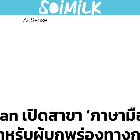
AdSense
n เปิดสาขา ‘ภาษามือ
สำหรับผู้บกพร่องทางก