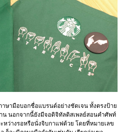
ษณ์ภาษามือบอกชื่อแบรนด์อย่างชัดเจน ทั้งตรงป้าย
 นอกจากนี้ยังมีจอดิจิทัลดิสเพลย์สอนคำศัพท์
ๆ ระหว่างรอหรือนั่งจิบกาแฟด้วย โดยที่หมายเลข