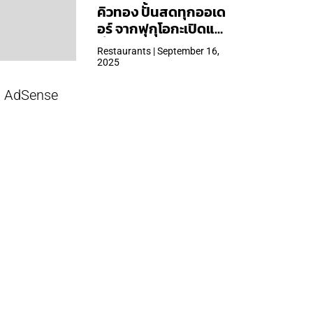
คิวทอง ปั้นสดทุกออเด
อร์ จากฟุกุโอกะเปิดแล้ว
ที่ Central Park
Restaurants | September 16,
2025
AdSense