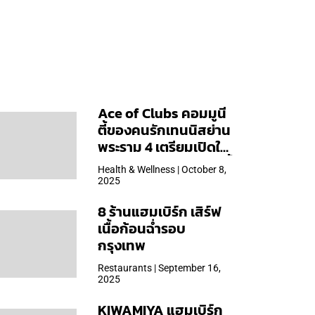
Ace of Clubs คอมมูนี
ตี้ของคนรักเทนนิสย่าน
พระราม 4 เตรียมเปิดให้
บริการวันแรก 19 ต.ค. นี้
Health & Wellness | October 8,
2025
8 ร้านแฮมเบิร์ก เสิร์ฟ
เนื้อก้อนฉ่ำรอบ
กรุงเทพ
Restaurants | September 16,
2025
KIWAMIYA แฮมเบิร์ก