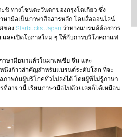
คุนิตะชิ ทางโซนตะวันตกของกรุงโตเกียว ซึ่ง
ษามือเป็นภาษาสื่อสารหลัก โดยสื่อออนไลน์
าศของ
Starbucks Japan
ว่าทางแบรนด์ต้องการ
ลาย และเปิดโอกาสใหม่ ๆ ให้กับการบริโภคกาแฟ
าภาษามือมาแล้วในมาเลเซีย จีน และ
็นอีกหนึ่งก้าวสำคัญสำหรับแบรนด์ระดับโลก ที่จะ
าพกับผู้บริโภคทั่วไปลงได้ โดยผู้ที่ไม่รู้ภาษา
ที่สาขานี้ เรียนภาษามือไปด้วยเลยก็ได้เหมือน