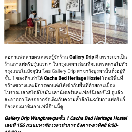
คอกาแฟหลายคนคงจะรู้จักร้าน
Gallery Drip
ดี เพราะเขาเป็น
ร้านกาแฟดริปรุ่นแรก ๆ ในกรุงเทพฯ ก่อนที่จะแพร่หลายไปทั่ว
กรุงแบบในปัจจุบัน โดย Gallery Drip สาขาวังบูรพานั้นตั้งอยู่ที่
ชั้น 1 ของตึกเก่าใต้
Cacha Bed Heritage Hostel
โดยมีพื้นที่
กว้างขวางและมีการตกแต่งให้เข้ากับพื้นที่ด้วยกระเบื้อง
โบราณ เสาสไตล์โรมัน เคาน์เตอร์และเฟอร์นิเจอร์ไม้ ดูแล้ว
สะอาดตา ใครอยากจัดเต็มกับความล้ำลึกในฉบับกาแฟดริปก็
ต้องลองมาชิมกาแฟที่ร้านนี้ดู
Gallery Drip Wangbrewpa​
ชั้น 1 Cacha Bed Heritage Hostel
เลขที่ 156 ถนนมหาชัย เวลาทำการ อังคาร-อาทิตย์ 9:00-