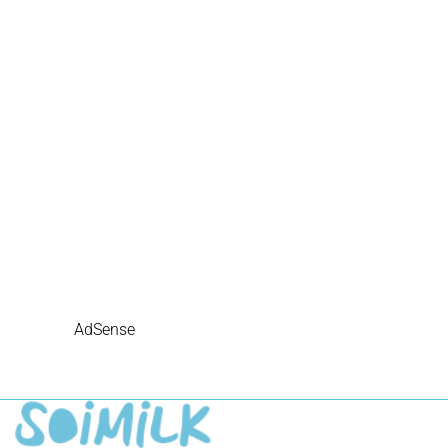
AdSense