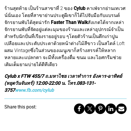
ร้านสุดท้าย เป็นร้านสาขาที่ 2 ของ
Cylub
คาเฟ่จากย่านเทเวศ
น์นั่นเอง โดยที่สาขาย่านประตูผีเขาก็ได้ไปจับมือกับแบรนด์
จักรยานพับได้สุดน่ารัก
Faster Than Walk
สังเกตได้จากเหล่า
จักรยานพับที่จัดอยู่แต่ละมุมของร้านและเหล่าอุปกรณ์จำเป็น
สำหรับนักปั่นที่เรียงรายอยู่รอบ ๆโดยตัวร้านเป็นตึกเก่าปูน
เปลือยและประดับประดาด้วยหน้าต่างไม้สีขาว เป็นสไตล์ Loft
ผสม Vintageซึ่งในส่วนของเมนูเขาก็สร้างสรรค์ให้หลาก
หลายและแปลกตา จะมีทั้งเครื่องดื่ม ขนม และไอศกรีมช่วย
เติมเต็มยามบ่ายได้ดีทีเดียว
Cylub x FTW 455/7 ถ.มหาไชย เวลาทำการ อังคาร-อาทิตย์
(หยุดวันจันทร์) 12:00-22:00 น. โทร.083-131-
3757
www.fb.com/cylub
Share this post: