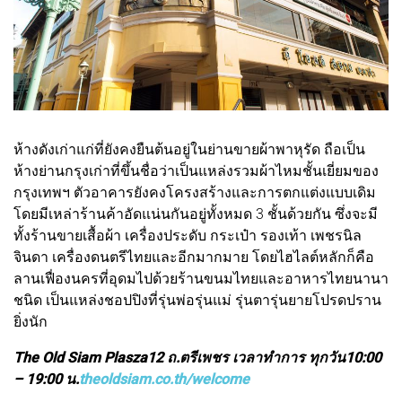
ห้างดังเก่าแก่ที่ยังคงยืนต้นอยู่ในย่านขายผ้าพาหุรัด ถือเป็น
ห้างย่านกรุงเก่าที่ขึ้นชื่อว่าเป็นแหล่งรวมผ้าไหมชั้นเยี่ยมของ
กรุงเทพฯ ตัวอาคารยังคงโครงสร้างและการตกแต่งแบบเดิม
โดยมีเหล่าร้านค้าอัดแน่นกันอยู่ทั้งหมด 3 ชั้นด้วยกัน ซึ่งจะมี
ทั้งร้านขายเสื้อผ้า เครื่องประดับ กระเป๋า รองเท้า เพชรนิล
จินดา เครื่องดนตรีไทยและอีกมากมาย โดยไฮไลต์หลักก็คือ
ลานเฟื่องนครที่อุดมไปด้วยร้านขนมไทยและอาหารไทยนานา
ชนิด เป็นแหล่งชอปปิงที่รุ่นพ่อรุ่นแม่ รุ่นตารุ่นยายโปรดปราน
ยิ่งนัก
The Old Siam Plasza12 ถ.ตรีเพชร เวลาทำการ ทุกวัน10:00
– 19:00 น.
theoldsiam.co.th/welcome