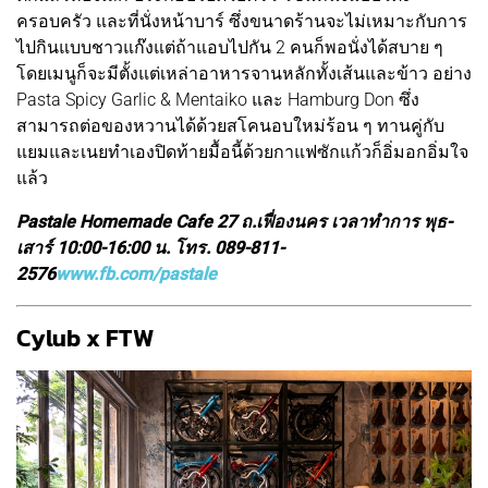
ครอบครัว และที่นั่งหน้าบาร์ ซึ่งขนาดร้านจะไม่เหมาะกับการ
ไปกินแบบชาวแก๊งแต่ถ้าแอบไปกัน 2 คนก็พอนั่งได้สบาย ๆ
โดยเมนูก็จะมีตั้งแต่เหล่าอาหารจานหลักทั้งเส้นและข้าว อย่าง
Pasta Spicy Garlic & Mentaiko และ Hamburg Don ซึ่ง
สามารถต่อของหวานได้ด้วยสโคนอบใหม่ร้อน ๆ ทานคู่กับ
แยมและเนยทำเองปิดท้ายมื้อนี้ด้วยกาแฟซักแก้วก็อิ่มอกอิ่มใจ
แล้ว
Pastale Homemade Cafe 27 ถ.เฟื่องนคร เวลาทำการ พุธ-
เสาร์ 10:00-16:00 น. โทร. 089-811-
2576
www.fb.com/pastale
Cylub x FTW