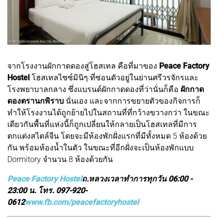
จากโรงงานผักกาดดองสู่โฮสเทล คือที่มาของ
Peace Factory
Hostel
โฮสเทลไซซ์มินิๆ ที่ซ่อนตัวอยู่ในย่านศรีวรจักรและ
โรงพยาบาลกลาง ซึ่งแบรนด์ผักกาดดองที่ว่านั่นก็คือ
ผักกาด
ดองตรานกพิราบ
นั่นเอง และจากการขยายตัวของกิจการก็
ทำให้โรงงานได้ถูกย้ายไปในสถานที่ที่กว้างขวางกว่า ในขณะ
เดียวกันพื้นที่แห่งนี้ก็ถูกเปลี่ยนให้กลายเป็นโฮสเทลที่มีการ
ตกแต่งสไตล์จีน โดยจะมีห้องพักฝั่งแรกที่มีทั้งหมด 5 ห้องด้วย
กัน พร้อมห้องน้ำในตัว ในขณะที่อีกฝั่งจะเป็นห้องพักแบบ
Dormitory จำนวน 8 ห้องด้วยกัน
Peace Factory Hostel
ถ.หลวงเวลาทำการทุกวัน 06:00 -
23:00 น. โทร. 097-920-
0612
www.fb.com/peacefactoryhostel