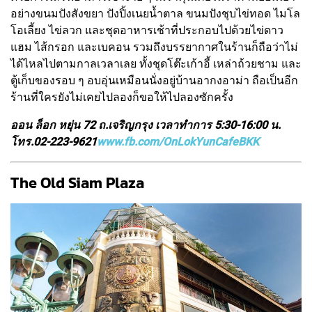
อย่างขนมปังสังขยา ปังปิ้งเนยน้ำตาล ขนมปังชุบไข่ทอด ไมโล
โอเลี้ยง ไข่ลวก และชุดอาหารเช้าที่ประกอบไปด้วยไข่ดาว
แฮม ไส้กรอก และเบคอน รวมถึงบรรยากาศในร้านก็ถือว่าไม่
ได้ไหลไปตามกาลเวลาเลย ทั้งชุดโต๊ะเก้าอี้ เหล่าถ้วยชาม และ
ตู้เก็บของรอบ ๆ อบอุ่นเหมือนนั่งอยู่บ้านอากงอาม่า ถือเป็นอีก
ร้านที่ใครยังไม่เคยไปลองก็ขอให้ไปลองซักครั้ง
ออน ล็อก หยุ่น 72 ถ.เจริญกรุง เวลาทำการ 5:30-16:00 น.
โทร.02-223-9621
www.fb.com/OnLokYunCafeBKK
The Old Siam Plaza