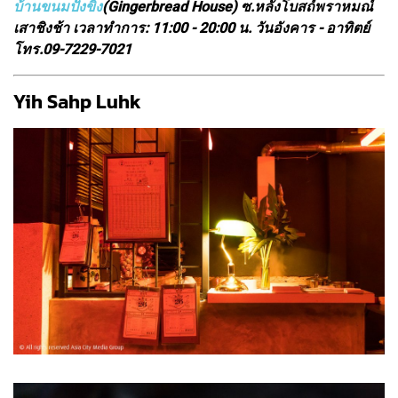
บ้านขนมปังขิง
(Gingerbread House) ซ.หลังโบสถ์พราหมณ์
เสาชิงช้า เวลาทำการ: 11:00 - 20:00 น. วันอังคาร - อาทิตย์
โทร.09-7229-7021
Yih Sahp Luhk