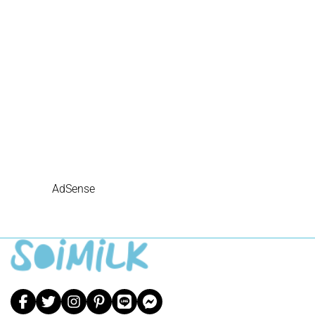
AdSense