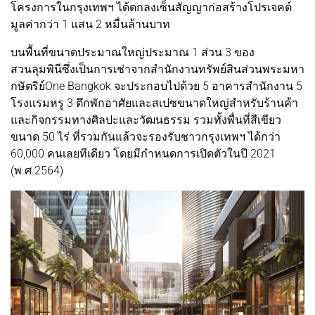
โครงการในกรุงเทพฯ ได้ตกลงเซ็นสัญญาก่อสร้างโปรเจคต์
มูลค่ากว่า 1 แสน 2 หมื่นล้านบาท
บนพื้นที่ขนาดประมาณใหญ่ประมาณ 1 ส่วน 3 ของ
สวนลุมพินีซึ่งเป็นการเช่าจากสำนักงานทรัพย์สินส่วนพระมหา
กษัตริย์One Bangkok จะประกอบไปด้วย 5 อาคารสำนักงาน 5
โรงแรมหรู 3 ตึกพักอาศัยและสเปซขนาดใหญ่สำหรับร้านค้า
และกิจกรรมทางศิลปะและวัฒนธรรม รวมทั้งพื่นที่สีเขียว
ขนาด 50 ไร่ ที่รวมกันแล้วจะรองรับชาวกรุงเทพฯ ได้กว่า
60,000 คนเลยทีเดียว โดยมีกำหนดการเปิดตัวในปี 2021
(พ.ศ.2564)