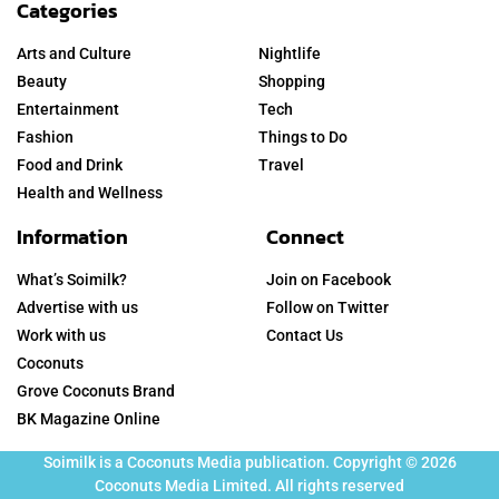
Categories
Arts and Culture
Nightlife
Beauty
Shopping
Entertainment
Tech
Fashion
Things to Do
Food and Drink
Travel
Health and Wellness
Information
Connect
What’s Soimilk?
Join on Facebook
Advertise with us
Follow on Twitter
Work with us
Contact Us
Coconuts
Grove Coconuts Brand
BK Magazine Online
Soimilk is a Coconuts Media publication. Copyright © 2026
Coconuts Media Limited. All rights reserved