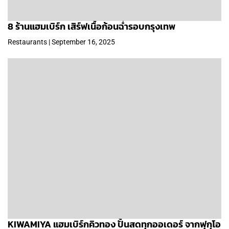
8 ร้านแฮมเบิร์ก เสิร์ฟเนื้อก้อนฉ่ำรอบกรุงเทพ
Restaurants | September 16, 2025
KIWAMIYA แฮมเบิร์กคิวทอง ปั้นสดทุกออเดอร์ จากฟุกุโอ