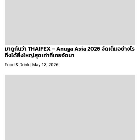
มาดูกันว่า THAIFEX – Anuga Asia 2026 จัดเต็มอย่างไร
ถึงได้ยิ่งใหญ่สุดเท่าที่เคยจัดมา
Food & Drink | May 13, 2026