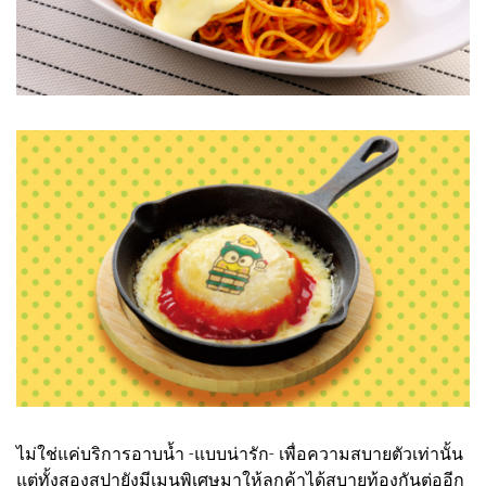
ไม่ใช่แค่บริการอาบน้ำ -แบบน่ารัก- เพื่อความสบายตัวเท่านั้น
แต่ทั้งสองสปายังมีเมนูพิเศษมาให้ลูกค้าได้สบายท้องกันต่ออีก