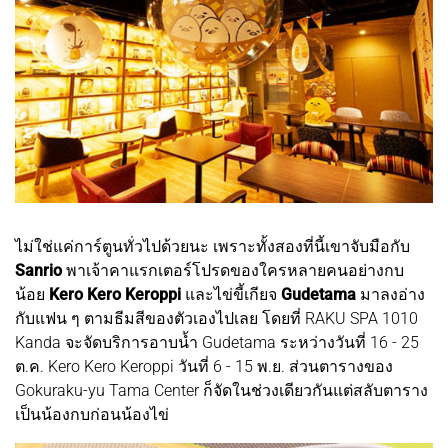
ไม่ใช่แค่การ์ตูนทั่วไปด้วยนะ เพราะทั้งสองที่นี้เขาจับมือกับ
Sanrio
พาเจ้าคาแรกเตอร์โปรดของใครหลายคนอย่างกบ
น้อย
Kero Kero Keroppi
และไข่ขี้เกียจ
Gudetama
มาลงอ่าง
กับแฟน ๆ ตามธีมสีของตัวเองไปเลย โดยที่ RAKU SPA 1010
Kanda จะจัดบริการอาบน้ำ Gudetama ระหว่างวันที่ 16 - 25
ต.ค. Kero Kero Keroppi วันที่ 6 - 15 พ.ย. ส่วนตารางของ
Gokuraku-yu Tama Center ก็จัดในช่วงเดียวกันแต่สลับตาราง
เป็นน้องกบก่อนน้องไข่