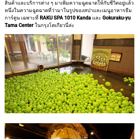
สินค้าและบริการต่าง ๆ มาเพิ่มความฉูดฉาดให้กับชีวิตอยู่แล้ว
หนึ่งในความฉูดฉาดที่ว่ามาในรูปของสปาและเมนูอาหารธีม
การ์ตูน เฉพาะที่
RAKU SPA 1010 Kanda
และ
Gokuraku-yu
Tama Center
ในกรุงโตเกียวนี่ล่ะ