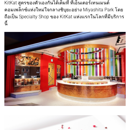
KitKat สูตรของตัวเองกันได้เต็มที่ ที่เอ็นเตอร์เทนเมนต์
คอมเพล็กซ์แห่งใหม่ใจกลางชิบุยะอย่าง Miyashita Park โดย
ถือเป็น Specialty Shop ของ KitKat แห่งแรกในโลกที่มีบริการ
นี้