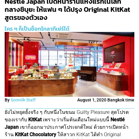
Nestlé Japan เปิดหน้าร้านแห่งแรกในโลก
กลางชิบุยะ ให้แฟน ๆ ได้ปรุง Original KitKat
สูตรของตัวเอง
ใคร ๆ ก็เป็นช็อกโกลาทีเย่ร์ได้
By
Soimilk Staff
August 1, 2020 Bangkok time
ยังไม่หยุดยั้งจริง ๆ กับหนึ่งในขนม Guilty Pleasure สุดโปรด
ของเรากับ
KitKat
เพราะว่าเริ่มต้นเดือนใหม่แบบนี้
Nestlé
Japan
เขาก็ออกมาประกาศโปรเจกต์ใหม่ ด้วยการเปิดหน้า
ร้าน
KitKat Chocolatory
ให้สาวก KitKat ได้ทำ Original