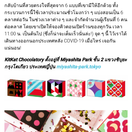
กลับบ้านที่สวยตรงใจที่สุดจาก 6 แบบที่เขามีให้อีกด้วย ทั้ง
กระบวนการนี้ใช้เวลาประมาณชั่วโมงกว่า ๆ แบ่งสอนเป็น 6
คลาสต่อวัน ในช่วงเวลาต่าง ๆ และจำกัดจำนวนผู้เรียนที่ 6 คน
ต่อคลาส โดยเขาเปิดให้จองคิวตอนเปิดร้านของทุกวัน เวลา
11:00 น. เป็นต้นไป (ซึ่งก็น่าจะเต็มเร็วนั่นล่ะ!) จุด ๆ นี้ ไว้เราได้
เดินทางออกนอกประเทศหลัง COVID-19 เมื่อไหร่ เจอกัน
แน่นอน!
KitKat Chocolatory ตั้งอยู่ที่ Miyashita Park ชั้น 2 แขวงชิบุยะ
กรุงโตเกียว ประเทศญี่ปุ่น
miyashita-park.tokyo