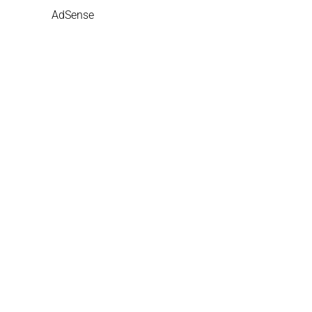
AdSense