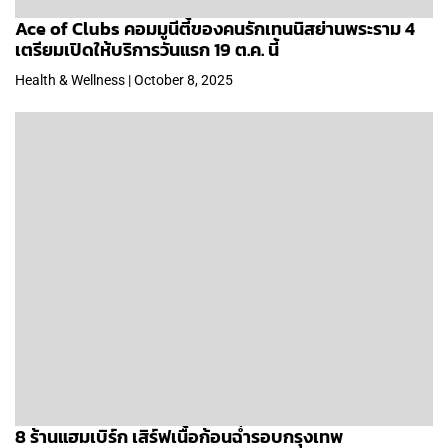
Ace of Clubs คอมมูนีตี้ของคนรักเทนนิสย่านพระราม 4
เตรียมเปิดให้บริการวันแรก 19 ต.ค. นี้
Health & Wellness | October 8, 2025
8 ร้านแฮมเบิร์ก เสิร์ฟเนื้อก้อนฉ่ำรอบกรุงเทพ