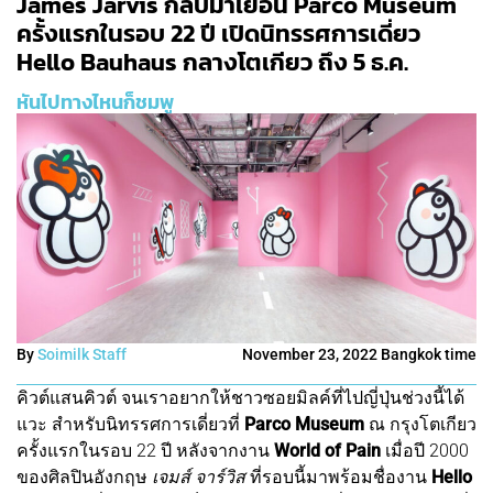
James Jarvis กลับมาเยือน Parco Museum
ครั้งแรกในรอบ 22 ปี เปิดนิทรรศการเดี่ยว
Hello Bauhaus กลางโตเกียว ถึง 5 ธ.ค.
หันไปทางไหนก็ชมพู
By
Soimilk Staff
November 23, 2022 Bangkok time
คิวต์แสนคิวต์ จนเราอยากให้ชาวซอยมิลค์ที่ไปญี่ปุ่นช่วงนี้ได้
แวะ สำหรับนิทรรศการเดี่ยวที่
Parco Museum
ณ กรุงโตเกียว
ครั้งแรกในรอบ 22 ปี หลังจากงาน
World of Pain
เมื่อปี 2000
ของศิลปินอังกฤษ
เจมส์ จาร์วิส
ที่รอบนี้มาพร้อมชื่องาน
Hello