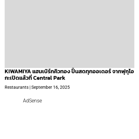
KIWAMIYA แฮมเบิร์กคิวทอง ปั้นสดทุกออเดอร์ จากฟุกุโอ
กะเปิดแล้วที่ Central Park
Restaurants | September 16, 2025
AdSense