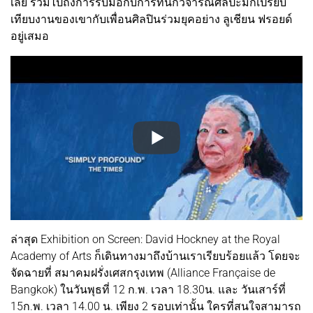
เลย รวมไปถึงการรับมือกับการที่นักวิจารณ์ศิลปะมักเปรียบ
เทียบงานของเขากับเพื่อนศิลปินร่วมยุคอย่าง ลูเชียน ฟรอยด์
อยู่เสมอ
ล่าสุด Exhibition on Screen: David Hockney at the Royal
Academy of Arts ก็เดินทางมาถึงบ้านเราเรียบร้อยแล้ว โดยจะ
จัดฉายที่ สมาคมฝรั่งเศสกรุงเทพ (Alliance Française de
Bangkok) ในวันพุธที่ 12 ก.พ. เวลา 18.30น. และ วันเสาร์ที่
15ก.พ. เวลา 14.00 น. เพียง 2 รอบเท่านั้น ใครที่สนใจสามารถ