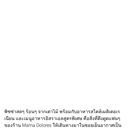
พิซซ่าสดๆ ร้อนๆ จากเตาไม้ พร้อมกับอาหารสไตล์เมดิเตอเร
เนียน และเมนูอาหารอิสราเอลสูตรพิเศษ คือสิ่งที่ดึงดูดแฟนๆ
ของร้าน Mama Dolores ให้เดินทางมาในซอยเย็นอากาศเป็น