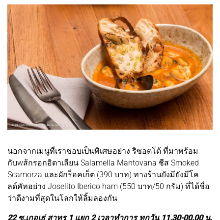
นอกจากเมนูที่เราชอบเป็นพิเศษอย่าง ริซอตโต้ ที่มาพร้อม
กับwส้กรอกอิตาเลียน Salamella Mantovana ชีส Smoked
Scamorza และผักร็อคเก็ต (390 บาท) ทางร้านยังมียังมีโค
ลด์คัทอย่าง Joselito Iberico ham (550 บาท/50 กรัม) ที่ได้ชื่อ
ว่าดีงามที่สุดในโลกให้ลิ้มลองกัน
22 ซ.เกอเธ่ สาทร 1 แยก 2 เวลาทำการ ทุกวัน 11.30-00.00 น.