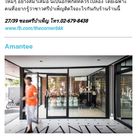
ใหม่ๆ อย่างสม่ำเสมอ นี่เป็นอีกพิกัดที่ควรไปลอง โดยเฉพาะ
คนที่อยากรู้ว่าชาวศรีบำเพ็ญติดใจอะไรกันกับร้านร้านนี้
27/39 ซอยศรีบำเพ็ญ โทร.02-679-8438
www.fb.com/thecornerbkk
Amantee