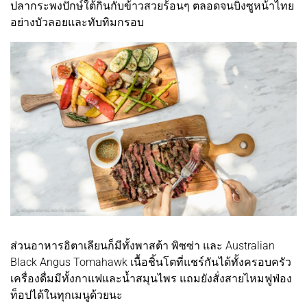
ปลากระพงปักษ์ใต้กินกับข้าวสวยร้อนๆ ตลอดจนบิงซูหน้าไทย
อย่างบัวลอยและทับทิมกรอบ
ส่วนอาหารอิตาเลียนก็มีทั้งพาสต้า พิซซ่า และ Australian
Black Angus Tomahawk เนื้อชิ้นโตที่แชร์กันได้ทั้งครอบครัว
เครื่องดื่มมีทั้งกาแฟและน้ำสมุนไพร แถมยังสั่งสายไหมฟูฟ่อง
ท็อปได้ในทุกเมนูด้วยนะ