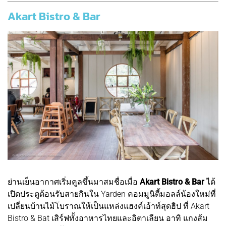
Akart Bistro & Bar
ย่านเย็นอากาศเริ่มคูลขึ้นมาสมชื่อเมื่อ
Akart Bistro & Bar
ได้
เปิดประตูต้อนรับสายกินใน Yarden คอมมูนิตี้มอลล์น้องใหม่ที่
เปลี่ยนบ้านไม้โบราณให้เป็นแหล่งแฮงค์เอ้าท์สุดฮิป ที่ Akart
Bistro & Bat เสิร์ฟทั้ง
อาหารไทยและอิตาเลียน อาทิ แกงส้ม