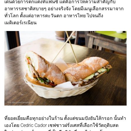
เด่นด้วยการตกแต่งที่แฟนซี แต่คือการให้ความสำคัญกับ
อาหารรสชาติสบายๆ อย่างจริงจัง โดยมีเมนูเลือกสรรมาจาก
ทั่วโลก ตั้งแต่อาหารตะวันตก อาหารไทย ไปจนถึง
เมดิเตอร์เรเนียน
ที่ยอดเยี่ยมคือทุกอย่างในร้าน ตั้งแต่ขนมปังยันใส้กรอก นั้นทำ
เองโดย Cedric Cador เชฟชาวฝรั่งเศสที่เลือกใช้วัตถุดิบสด