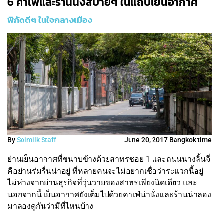
6 คาเฟ่และร้านนั่งสบายๆ ในแถบเย็นอากาศ
พิกัดดีๆ ในใจกลางเมือง
By
Soimilk Staff
June 20, 2017 Bangkok time
ย่านเย็นอากาศที่ขนาบข้างด้วยสาทรซอย 1 และถนนนางลิ้นจี่
คือย่านร่มรื่นน่าอยู่ ที่หลายคนจะไม่อยากเชื่อว่าระแวกนี้อยู่
ไม่ห่างจากย่านธุรกิจที่วุ่นวายของสาทรเพียงนิดเดียว และ
นอกจากนี้ เย็นอากาศยังเต็มไปด้วยคาเฟ่น่านั่งและร้านน่าลอง
มาลองดูกันว่ามีที่ไหนบ้าง