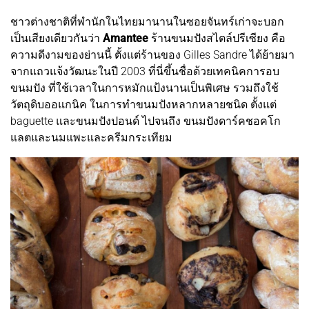
ชาวต่างชาติที่พำนักในไทยมานานในซอยจันทร์เก่าจะบอก
เป็นเสียงเดียวกันว่า
Amantee
ร้านขนมปังสไตล์ปรีเซียง คือ
ความดีงามของย่านนี้ ตั้งแต่ร้านของ Gilles Sandre ได้ย้ายมา
จากแถวแจ้งวัฒนะในปี 2003 ที่นี่ขึ้นชื่อด้วยเทคนิคการอบ
ขนมปัง ที่ใช้เวลาในการหมักแป้งนานเป็นพิเศษ รวมถึงใช้
วัตถุดิบออแกนิค ในการทำขนมปังหลากหลายชนิด ตั้งแต่
baguette และขนมปังปอนด์ ไปจนถึง ขนมปังดาร์คชอคโก
แลตและนมแพะและครีมกระเทียม