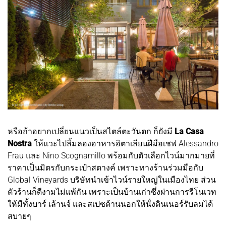
หรือถ้าอยากเปลี่ยนแนวเป็นสไตล์ตะวันตก ก็ยังมี
La Casa
Nostra
ให้แวะไปลิ้มลองอาหารอิตาเลียนฝีมือเชฟ Alessandro
Frau และ Nino Scognamillo พร้อมกับตัวเลือกไวน์มากมายที่
ราคาเป็นมิตรกับกระเป๋าสตางค์ เพราะทางร้านร่วมมือกับ
Global Vineyards บริษัทนำเข้าไวน์รายใหญ่ในเมืองไทย ส่วน
ตัวร้านก็ดีงามไม่แพ้กัน เพราะเป็นบ้านเก่าซึ่งผ่านการรีโนเวท
ให้มีทั้งบาร์ เล้านจ์ และสเปซด้านนอกให้นั่งดินเนอร์รับลมได้
สบายๆ