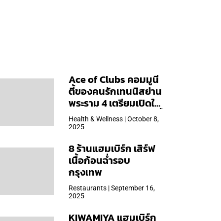
Ace of Clubs คอมมูนี
ตี้ของคนรักเทนนิสย่าน
พระราม 4 เตรียมเปิดให้
บริการวันแรก 19 ต.ค. นี้
Health & Wellness | October 8,
2025
8 ร้านแฮมเบิร์ก เสิร์ฟ
เนื้อก้อนฉ่ำรอบ
กรุงเทพ
Restaurants | September 16,
2025
KIWAMIYA แฮมเบิร์ก