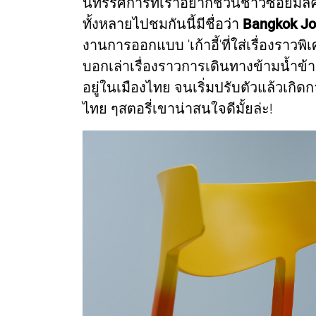
นิทรรศการที่เราอยากชวนชาวซอยมิลค์
ทั้งหลายไปชมกันนี้มีชื่อว่า
Bangkok J
งานการออกแบบ 'เก้าอี้'ที่ใส่เรื่องราวพิเศ
บอกเล่าเรื่องราวการเดินทางข้ามน้ำข้
อยู่ในเมืองไทย จนเริ่มปรับตัวแล้วเก
ไทย ๆสตอรี่เขาน่าสนใจดีมั้ยล่ะ!