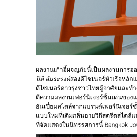
ผลงานเก้าอี้ผจญภัยนี้เป็นผลงานกา
ปิติ อัมระรงค์
สองดีไซเนอร์หัวเรือหลัก
ดีไซเนอร์ดาวรุ่งชาวไทยผู้อาศัยและทำง
ตีความผลงานเฟอร์นิเจอร์ชิ้นเด่นของ
อันเปี่ยมสไตล์จากแบรนด์เฟอร์นิเจอร
แบบใหม่ที่เติมกลิ่นอายวิถีสตรีตสไตล์
ที่จัดแสดงในนิทรรศการนี้ Bangkok Jo