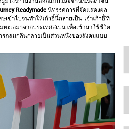
ผู้มีใจรักในงานออกแบบและชาวเนิร์ดดีไซน์
ourney Readymade
นิทรรศการที่จัดแสดงผล
ษเข้าไปจนทำให้เก้าอี้นี้กลายเป็น 'เจ้าเก้าอี้'ที่
ามทะเลมาจากประเทศสเปน เพื่อเข้ามาใช้ชีวิต
ิดการกลมกลืนกลายเป็นส่วนหนึ่งของสังคมแบบ