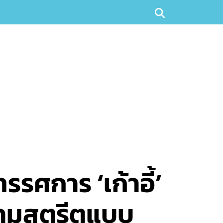
ศการ ‘เก้าอี้’
ความสตรีตแบบ