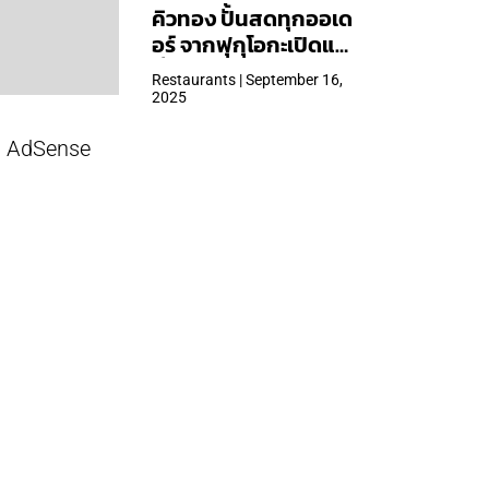
คิวทอง ปั้นสดทุกออเด
อร์ จากฟุกุโอกะเปิดแล้ว
ที่ Central Park
Restaurants | September 16,
2025
AdSense