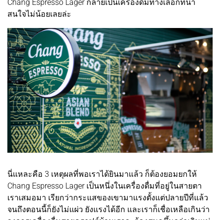
Chang Espresso Lager กลายเป็นเครื่องดื่มทางเลือกที่น่า
สนใจไม่น้อยเลยล่ะ
นี่แหละคือ 3 เหตุผลที่พอเราได้ยินมาแล้ว ก็ต้องยอมยกให้
Chang Espresso Lager เป็นหนึ่งในเครื่องดื่มที่อยู่ในสายตา
เราเสมอมา เรียกว่ากระแสของเขามาแรงตั้งแต่ปลายปีที่แล้ว
จนถึงตอนนี้ก็ยังไม่แผ่ว ยังแรงได้อีก และเราก็เชื่อเหลือเกินว่า