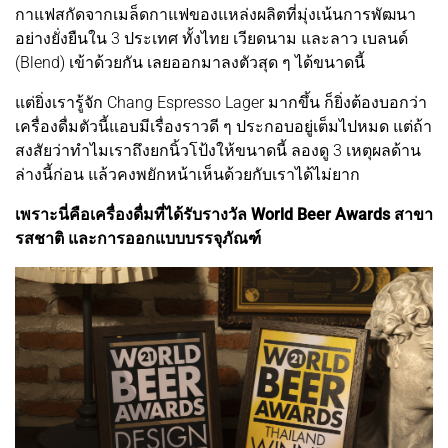
กาแฟสกัดจากเมล็ดกาแฟของแหล่งผลิตที่มุ่งเน้นการพัฒนา
อย่างยั่งยืนใน 3 ประเทศ ทั้งไทย เวียดนาม และลาว เบลนด์
(Blend) เข้าด้วยกัน เลยออกมาลงตัวสุด ๆ ได้ขนาดนี้
แต่ยิ่งเรารู้จัก Chang Espresso Lager มากขึ้น ก็ยิ่งต้องบอกว่า
เครื่องดื่มตัวนี้แอบมีเรื่องราวดี ๆ ประกอบอยู่เต็มไปหมด แต่ถ้า
สงสัยว่าทำไมเราถึงยกนิ้วโป้งให้ขนาดนี้ ลองดู 3 เหตุผลด้าน
ล่างนี้ก่อน แล้วคงพยักหน้าเห็นด้วยกับเราได้ไม่ยาก
เพราะนี่คือเครื่องดื่มที่ได้รับรางวัล World Beer Awards สาขา
รสชาติ และการออกแบบบรรจุภัณฑ์