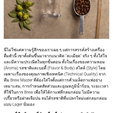
นี่ไม่ใช่แค่ความรู้สึกของเราเฉย ๆ แต่การสรรค์สร้างเครื่อง
ดื่มตัวนี้ เขาตั้งต้นขึ้นมาจากแนวคิด “ละเมียด” จริง ๆ ทั้งใส่ใจ
และมีความประณีตในทุกขั้นตอน ทั้งในเรื่องของความหอม
(Aroma) รสชาติและบอดี้ (Flavor & Body) สไตล์ (Style) โดย
เฉพาะเรื่องของคุณภาพเชิงเทคนิค (Technical Quality) จาก
ทีม Brew Master ที่ต้องใส่ใจตั้งแต่การคั่วเมล็ดกาแฟอย่าง
เหมาะสม, การกำหนดสัดส่วนและอุณหภูมิน้ำร้อน, ระยะเวลา
ที่ใช้ในการ Brew เพื่อให้ได้กาแฟที่กลมกล่อม ไม่มีความ
เปรี้ยวหรือฝาดเจือปน จนได้รสชาติที่แปลกใหม่แต่กลมกล่อม
แบบ Lager นั่นเอง