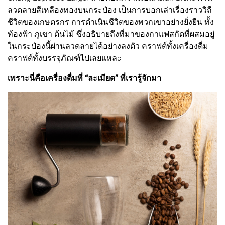
ลวดลายสีเหลืองทองบนกระป๋อง เป็นการบอกเล่าเรื่องราววิถี
ชีวิตของเกษตรกร การดำเนินชีวิตของพวกเขาอย่างยั่งยืน ทั้ง
ท้องฟ้า ภูเขา ต้นไม้ ซึ่งอธิบายถึงที่มาของกาแฟสกัดที่ผสมอยู่
ในกระป๋องนี้ผ่านลวดลายได้อย่างลงตัว คราฟต์ทั้งเครื่องดื่ม
คราฟต์ทั้งบรรจุภัณฑ์ไปเลยแหละ
เพราะนี่คือเครื่องดื่มที่ “ละเมียด” ที่เรารู้จักมา