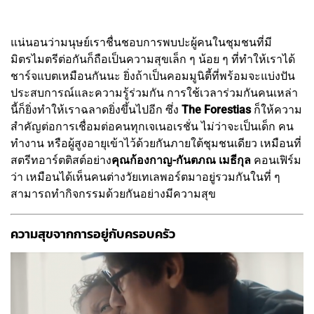
แน่นอนว่ามนุษย์เราชื่นชอบการพบปะผู้คนในชุมชนที่มี
มิตรไมตรีต่อกันก็ถือเป็นความสุขเล็ก ๆ น้อย ๆ ที่ทำให้เราได้
ชาร์จแบตเหมือนกันนะ ยิ่งถ้าเป็นคอมมูนิตี้ที่พร้อมจะแบ่งปัน
ประสบการณ์และความรู้ร่วมกัน การใช้เวลาร่วมกันคนเหล่า
นี้ก็ยิ่งทำให้เราฉลาดยิ่งขึ้นไปอีก ซึ่ง
The Forestias
ก็ให้ความ
สำคัญต่อการเชื่อมต่อคนทุกเจเนอเรชั่น ไม่ว่าจะเป็นเด็ก คน
ทำงาน หรือผู้สูงอายุเข้าไว้ด้วยกันภายใต้ชุมชนเดียว เหมือนที่
สตรีทอาร์ตติสต์อย่าง
คุณก้องกาญ-กันตภณ เมธีกุล
คอนเฟิร์ม
ว่า เหมือนได้เห็นคนต่างวัยเทเลพอร์ตมาอยู่รวมกันในที่ ๆ
สามารถทำกิจกรรมด้วยกันอย่างมีความสุข
ความสุขจากการอยู่กับครอบครัว