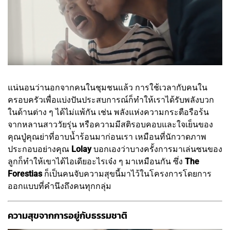
แน่นอนว่านอกจากคนในชุมชนแล้ว การใช้เวลากับคนใน
ครอบครัวเพื่อแบ่งปันประสบการณ์ก็ทำให้เราได้รับพลังบวก
ในด้านต่าง ๆ ได้ไม่แพ้กัน เช่น พลังแห่งความกระตือรือร้น
จากหลานสาววัยรุ่น หรือความมีสติรอบคอบและใจเย็นของ
คุณปู่คุณย่าที่อาบน้ำร้อนมาก่อนเรา เหมือนที่นักวาดภาพ
ประกอบอย่างคุณ
Lolay
บอกเองว่าบางครั้งการมาเล่นซนของ
ลูกก็ทำให้เขาได้ไอเดียอะไรเจ๋ง ๆ มาเหมือนกัน ซึ่ง
The
Forestias
ก็เป็นคนจับความสุขนี้มาไว้ในโครงการโดยการ
ออกแบบที่คำนึงถึงคนทุกกลุ่ม
ความสุขจากการอยู่กับธรรมชาติ