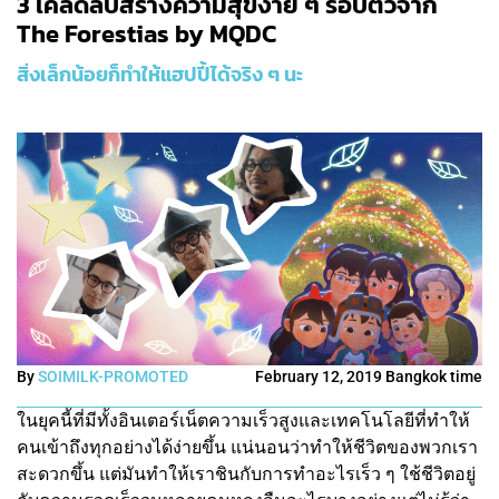
3 เคล็ดลับสร้างความสุขง่าย ๆ รอบตัวจาก
The Forestias by MQDC
สิ่งเล็กน้อยก็ทำให้แฮปปี้ได้จริง ๆ นะ
By
SOIMILK-PROMOTED
February 12, 2019 Bangkok time
ในยุคนี้ที่มีทั้งอินเตอร์เน็ตความเร็วสูงและเทคโนโลยีที่ทำให้
คนเข้าถึงทุกอย่างได้ง่ายขึ้น แน่นอนว่าทำให้ชีวิตของพวกเรา
สะดวกขึ้น แต่มันทำให้เราชินกับการทำอะไรเร็ว ๆ ใช้ชีวิตอยู่