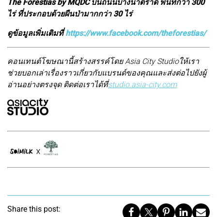
The Forestias by MQDC บนถนนบางนาตราด พื้นที่กว่า 300
ไร่ ที่ประกอบด้วยผืนป่ามากกว่า 30 ไร่
ดูข้อมูลเพิ่มเติมที่
https://www.facebook.com/theforestias/
คอนเทนต์โฆษณานี้สร้างสรรค์โดย Asia City Studio
ให้เรา
ช่วยบอกเล่าเรื่องราวเกี่ยวกับแบรนด์ของคุณและส่งต่อไปยังผู้
อ่านอย่างตรงจุด ติดต่อเราได้ที่
studio.asia-city.com
Share this post: