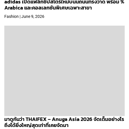
adidas เปิดแฟล็กชิปสโตร์ใหม่บนนถนนทรงวาด พร้อม %
Arabica และคอลเลกชันพิเศษเฉพาะสาขา
Fashion | June 9, 2026
มาดูกันว่า THAIFEX – Anuga Asia 2026 จัดเต็มอย่างไร
ถึงได้ยิ่งใหญ่สุดเท่าที่เคยจัดมา