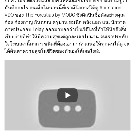
กับความรวดเร็วจนหลายคนหลงลืมอะไรบางอย่างแต่ไม่รู้ว่า
มันคืออะไร จนเมื่อไม่นานนี้ที่เรามีโอกาสได้ดู Animation
VDO ของ The Forestias by MQDC ซึ่งศิลปินชื่อดังอย่างคุณ
ก้อง-ก้องกาญ กันตภณ ครูปาน-สมนึก คลังนอก และนักวาด
ภาพประกอบ Lolay ออกมาบอกว่าเป็นวิดีโอที่ทำให้นึกถึงสิ่ง
เรียบง่ายที่ทำให้มีความสุขแต่ถูกละเลยไปนาน จนเราประทับ
ใจโฆษณานี้มาก ๆ ชนิดที่ต้องเอามานำเสนอให้ทุกคนได้ดู จะ
ได้ค้นหาความสุขในชีวิตของตัวเองให้เจอไงล่ะ