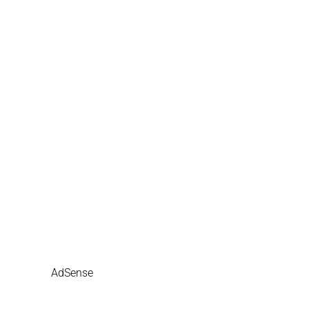
AdSense