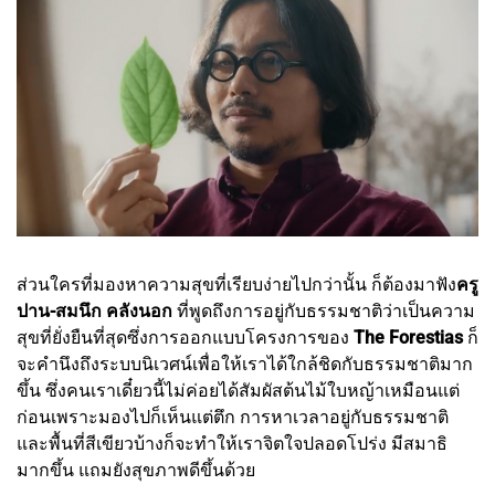
ส่วนใครที่มองหาความสุขที่เรียบง่ายไปกว่านั้น ก็ต้องมาฟัง
ครู
ปาน-สมนึก คลังนอก
ที่พูดถึงการอยู่กับธรรมชาติว่าเป็นความ
สุขที่ยั่งยืนที่สุดซึ่งการออกแบบโครงการของ
The Forestias
ก็
จะคำนึงถึงระบบนิเวศน์เพื่อให้เราได้ใกล้ชิดกับธรรมชาติมาก
ขึ้น ซึ่งคนเราเดี๋ยวนี้ไม่ค่อยได้สัมผัสต้นไม้ใบหญ้าเหมือนแต่
ก่อนเพราะมองไปก็เห็นแต่ตึก การหาเวลาอยู่กับธรรมชาติ
และพื้นที่สีเขียวบ้างก็จะทำให้เราจิตใจปลอดโปร่ง มีสมาธิ
มากขึ้น แถมยังสุขภาพดีขึ้นด้วย