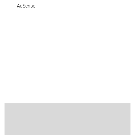
AdSense