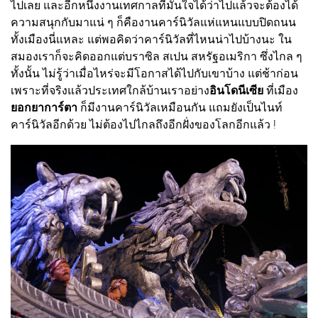
ไปเลย และอีกหนึ่งงานเทศกาลที่มั่นใจได้ว่าไปแล้วจะต้องได้
ความสนุกกับมาแน่ ๆ ก็คืองานคาร์นิวัลแห่แหนแบบปิดถนน
ทั้งเมืองนี่แหละ แต่พอคิดว่าคาร์นิวัลที่ไหนน่าไปบ้างนะ ใน
สมองเราก็จะคิดออกแต่บราซิล สเปน สหรัฐอเมริกา ซึ่งไกล ๆ
ทั้งนั้น ไม่รู้ว่าเมื่อไหร่จะมีโอกาสได้ไปกับเขาบ้าง แต่ช้าก่อน
เพราะที่จริงแล้วประเทศใกล้บ้านเราอย่าง
อินโดนีเซีย
ที่เมือง
ยอกยาการ์ตา
ก็มีงานคาร์นิวัลเหมือนกัน แถมยังเป็นไนท์
คาร์นิวัลอีกด้วย ไม่ต้องไปไกลถึงอีกฝั่งของโลกอีกแล้ว !