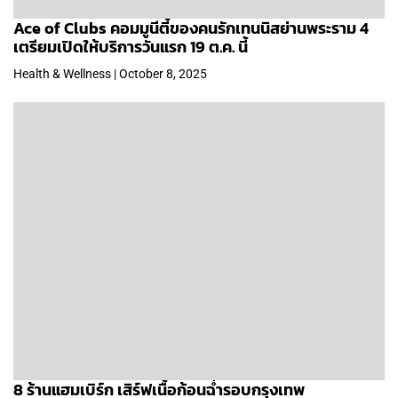
Ace of Clubs คอมมูนีตี้ของคนรักเทนนิสย่านพระราม 4
เตรียมเปิดให้บริการวันแรก 19 ต.ค. นี้
Health & Wellness | October 8, 2025
8 ร้านแฮมเบิร์ก เสิร์ฟเนื้อก้อนฉ่ำรอบกรุงเทพ