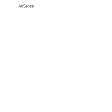
AdSense