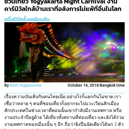
ชวนเที่ยว Yogyakarta Night Carnival งาน
คาร์นิวัลใกล้บ้านเราที่อลังการไม่แพ้ที่อื่นในโลก
หนึ่งปีมีครั้งเหมือนกัน
By
Nath Suppavatee
October 16, 2018 Bangkok time
เรื่องความบันเทิงกับคนไทยเนี่ย อย่างไรก็แยกกันไม่ขาด เรา
เชื่อว่าหลาย ๆ คนที่ชอบเที่ยวก็อยากจะไปแวะเวียนสักเมือง
สักประเทศในช่วงเวลาที่ตอนนั้นเขากำลังมีงานเทศกาล หรือ
งานประจำปีอยู่ด้วย ได้เที่ยวทั้งสถานที่ท่องเที่ยว และยังได้ร่วม
งานเทศกาลของเมืองนั้น ๆ อีก ถือว่ายิงปืนนัดเดียวได้นก 2 ตัว