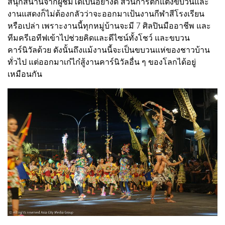
สนุกสนานจากผู้ชมได้เป็นอย่างดี ส่วนการตกแต่งขบวนและ
งานแสดงก็ไม่ต้องกลัวว่าจะออกมาเป้นงานกีฬาสีโรงเรียน
หรือเปล่า เพราะงานนี้ทุกหมู่บ้านจะมี 7 ศิลปินมืออาชีพ และ
ทีมครีเอทีฟเข้าไปช่วยคิดและดีไซน์ทั้งโชว์ และขบวน
คาร์นิวัลด้วย ดังนั้นถึงแม้งานนี้จะเป็นขบวนแห่ของชาวบ้าน
ทั่วไป แต่ออกมาเก๋ไก๋สู้งานคาร์นิวัลอื่น ๆ ของโลกได้อยู่
เหมือนกัน