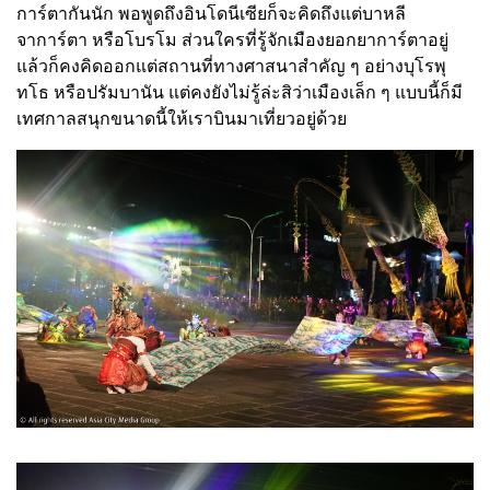
การ์ตากันนัก พอพูดถึงอินโดนีเซียก็จะคิดถึงแต่บาหลี
จาการ์ตา หรือโบรโม ส่วนใครที่รู้จักเมืองยอกยาการ์ตาอยู่
แล้วก็คงคิดออกแต่สถานที่ทางศาสนาสำคัญ ๆ อย่างบุโรพุ
ทโธ หรือปรัมบานัน แต่คงยังไม่รู้ล่ะสิว่าเมืองเล็ก ๆ แบบนี้ก็มี
เทศกาลสนุกขนาดนี้ให้เราบินมาเที่ยวอยู่ด้วย