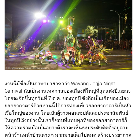
งานนี้มีชื่อเป็นภาษาบาฮาซาว่า Wayang Jogja Night
Carnival นับเป็นงานเทศกาลของเมืองที่ใหญ่ที่สุดแห่งปีเลยนะ
โดยจะจัดขึ้นทุกวันที่ 7 ต.ค. ของทุกปี ซึ่งถือเป็นเกิดของเมือง
ยอกยากาตาร์ด้วย งานนี้ได้การท่องเที่ยวยอกยากาตาร์เป็นหัว
เรือใหญ่ของงาน โดยเป้นผู้วางคอนเซปต์และประชาสัมพันธ์
ในทุกปี ถึงอย่างนั้นเราก็ชอบที่แทบทุกที่ของยอกยากาตาร์ก็
ให้ความร่วมมือเป็นอย่างดี เราจะเห็นธงประดับติดตั้งอยู่ตาม
หน้าร้านหน้าบ้านต่าง ๆ มากมายเต็มไปหมด สร้างบรรยากาศ