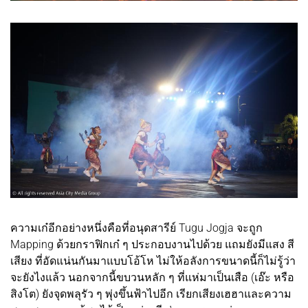
ความเก๋อีกอย่างหนึ่งคือที่อนุดสารีย์ Tugu Jogja จะถูก
Mapping ด้วยกราฟิกเก๋ ๆ ประกอบงานไปด้วย แถมยังมีแสง สี
เสียง ที่อัดแน่นกันมาแบบโอ้โห ไม่ให้อลังการขนาดนี้ก็ไม่รู้ว่า
จะยังไงแล้ว นอกจากนี้ขบวนหลัก ๆ ที่แห่มาเป็นเสือ (เอ๊ะ หรือ
สิงโต) ยังจุดพลุรัว ๆ พุ่งขึ้นฟ้าไปอีก เรียกเสียงเฮฮาและความ