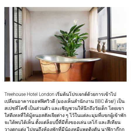
Treehouse Hotel London เริ่มต้นโปรเจกต์ด้วยการเข้าไป
เปลี่ยนอาคารออฟฟิศวิวดี (มองเห็นสำนักงาน BBC ด้วย!) เป็น
สเปซที่โคซี่ เป็นส่วนตัว และเชิญชวนให้นึกถึงวัยเด็ก โดยเขา
ใส่ดีเทลที่ให้มู้ดนอสตัลเจียต่าง ๆ ไว้ในแต่ละมุมที่แขกผู้เข้าพัก
จะได้พบได้เห็น ตั้งแต่ล็อบบี้ที่มีทั้งของเล่น เลโก้ และสีเทียน
วางตกแต่ง ไปจนถึงห้องพักที่มีน้องหมีแพดดิงตัน นาฬิกากุ๊กกู