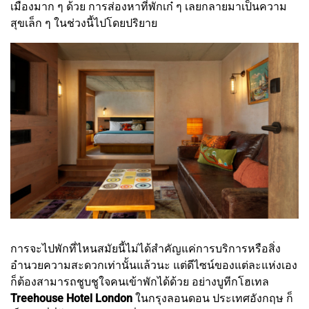
เมืองมาก ๆ ด้วย การส่องหาที่พักเก๋ ๆ เลยกลายมาเป็นความ
สุขเล็ก ๆ ในช่วงนี้ไปโดยปริยาย
การจะไปพักที่ไหนสมัยนี้ไม่ได้สำคัญแค่การบริการหรือสิ่ง
อำนวยความสะดวกเท่านั้นแล้วนะ แต่ดีไซน์ของแต่ละแห่งเอง
ก็ต้องสามารถชูบชูใจคนเข้าพักได้ด้วย อย่างบูทีกโฮเทล
Treehouse Hotel London
ในกรุงลอนดอน ประเทศอังกฤษ ก็