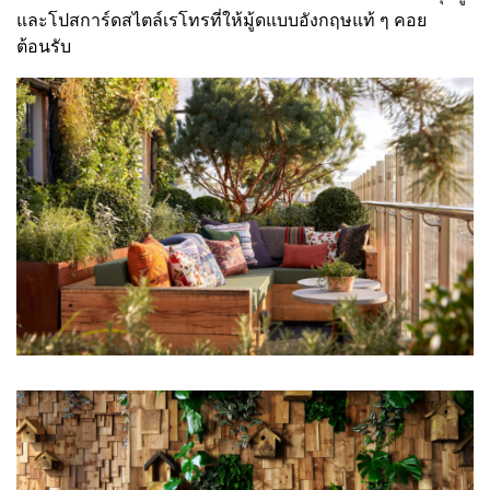
และโปสการ์ดสไตล์เรโทรที่ให้มู้ดแบบอังกฤษแท้ ๆ คอย
ต้อนรับ