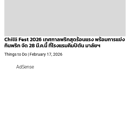
Chilli Fest 2026 เทศกาลพริกสุดร้อนแรง พร้อมการแข่ง
กินพริก จัด 28 มี.ค.นี้ ที่โรงแรมคิมป์ตัน มาลัยฯ
Things to Do | February 17, 2026
AdSense