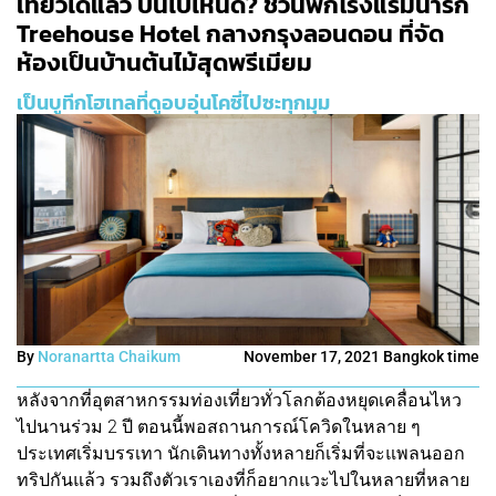
เที่ยวได้แล้ว บินไปไหนดี? ชวนพักโรงแรมน่ารัก
Treehouse Hotel กลางกรุงลอนดอน ที่จัด
ห้องเป็นบ้านต้นไม้สุดพรีเมียม
เป็นบูทีกโฮเทลที่ดูอบอุ่นโคซี่ไปซะทุกมุม
By
Noranartta Chaikum
November 17, 2021 Bangkok time
หลังจากที่อุตสาหกรรมท่องเที่ยวทั่วโลกต้องหยุดเคลื่อนไหว
ไปนานร่วม 2 ปี ตอนนี้พอสถานการณ์โควิดในหลาย ๆ
ประเทศเริ่มบรรเทา นักเดินทางทั้งหลายก็เริ่มที่จะแพลนออก
ทริปกันแล้ว รวมถึงตัวเราเองที่ก็อยากแวะไปในหลายที่หลาย