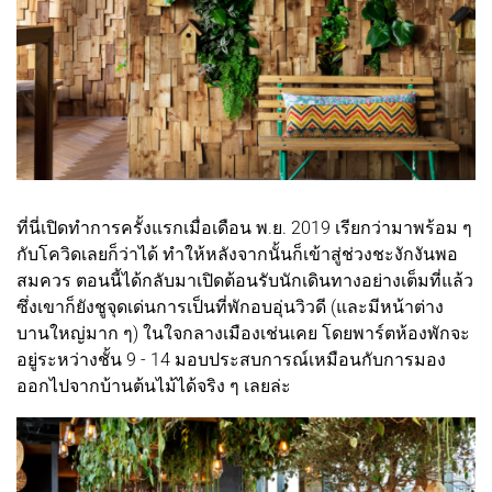
ที่นี่เปิดทำการครั้งแรกเมื่อเดือน พ.ย. 2019 เรียกว่ามาพร้อม ๆ
กับโควิดเลยก็ว่าได้ ทำให้หลังจากนั้นก็เข้าสู่ช่วงชะงักงันพอ
สมควร ตอนนี้ได้กลับมาเปิดต้อนรับนักเดินทางอย่างเต็มที่แล้ว
ซึ่งเขาก็ยังชูจุดเด่นการเป็นที่พักอบอุ่นวิวดี (และมีหน้าต่าง
บานใหญ่มาก ๆ) ในใจกลางเมืองเช่นเคย โดยพาร์ตห้องพักจะ
อยู่ระหว่างชั้น 9 - 14 มอบประสบการณ์เหมือนกับการมอง
ออกไปจากบ้านต้นไม้ได้จริง ๆ เลยล่ะ