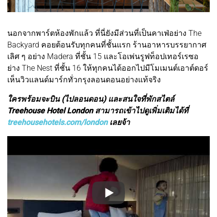
นอกจากพาร์ตห้องพักแล้ว ที่นี่ยังมีส่วนที่เป็นคาเฟ่อย่าง The
Backyard คอยต้อนรับทุกคนที่ชั้นแรก ร้านอาหารบรรยากาศ
เลิศ ๆ อย่าง Madera ที่ชั้น 15 และโอเพ่นรูฟท็อปเทอร์เรซอ
ย่าง The Nest ที่ชั้น 16 ให้ทุกคนได้ออกไปมีโมเมนต์เอาต์ดอร์
เห็นวิวแลนด์มาร์กทั่วกรุงลอนดอนอย่างแท้จริง
ใครพร้อมจะบิน (ไปลอนดอน) และสนใจที่พักสไตล์
Treehouse Hotel London สามารถเข้าไปดูเพิ่มเติมได้ที่
treehousehotels.com/london
เลยจ้า