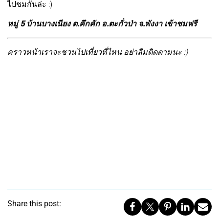
ไปชมกันล่ะ :)
หมู่ 5 บ้านบางเนียง ต.คึกคัก อ.ตะกั่วป่า จ.พังงา เข้าชมฟรี
คราวหน้าเราจะชวนไปเที่ยวที่ไหน อย่าลืมติดตามนะ :)
Share this post: