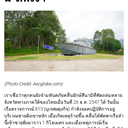
(Photo Credit: Aecglobe.com)
เราเชื่อว่าทุกคนยังจำมหันตภัยคลื่นยักษ์สึนามิที่พัดถล่มหลาย
จังหวัดทางภาคใต้ของไทยเมื่อวันที่ 26 ธ.ค. 2547 ได้ วันนั้น
เรือตรวจการณ์ 813 (บุเรศผดุงกิจ) กำลังจอดปฏิบัติการอยู่
บริเวณชายฝั่งเขาหลัก เมื่อเกิดเหตุร้ายขึ้น คลื่นได้พัดพาเรือลำ
นี้เข้าชายฝั่งมาราว 1 กิโลเมตร และเมื่อเหตุการณ์เริ่ม