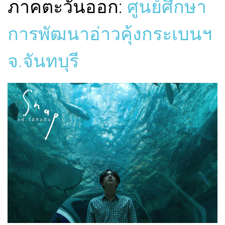
ภาคตะวันออก:
ศูนย์ศึกษา
การพัฒนาอ่าวคุ้งกระเบนฯ
จ.จันทบุรี