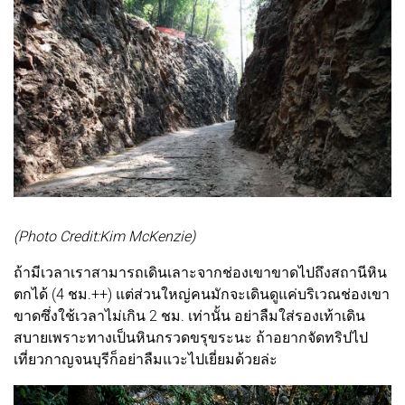
(Photo Credit:Kim McKenzie)
ถ้ามีเวลาเราสามารถเดินเลาะจากช่องเขาขาดไปถึงสถานีหิน
ตกได้ (4 ชม.++) แต่ส่วนใหญ่คนมักจะเดินดูแค่บริเวณช่องเขา
ขาดซึ่งใช้เวลาไม่เกิน 2 ชม. เท่านั้น อย่าลืมใส่รองเท้าเดิน
สบายเพราะทางเป็นหินกรวดขรุขระนะ ถ้าอยากจัดทริปไป
เที่ยวกาญจนบุรีก็อย่าลืมแวะไปเยี่ยมด้วยล่ะ