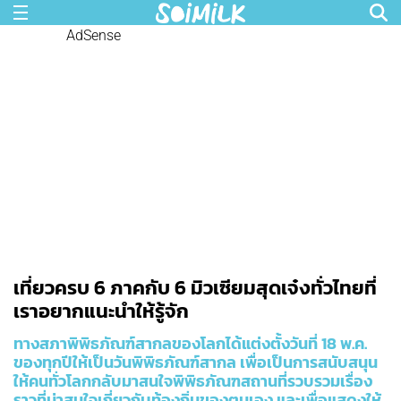
AdSense
เที่ยวครบ 6 ภาคกับ 6 มิวเซียมสุดเจ๋งทั่วไทยที่
เราอยากแนะนำให้รู้จัก
ทางสภาพิพิธภัณฑ์สากลของโลกได้แต่งตั้งวันที่ 18 พ.ค.
ของทุกปีให้เป็นวันพิพิธภัณฑ์สากล เพื่อเป็นการสนับสนุน
ให้คนทั่วโลกกลับมาสนใจพิพิธภัณฑสถานที่รวบรวมเรื่อง
ราวที่น่าสนใจเกี่ยวกับท้องถิ่นของตนเอง และเพื่อแสดงให้