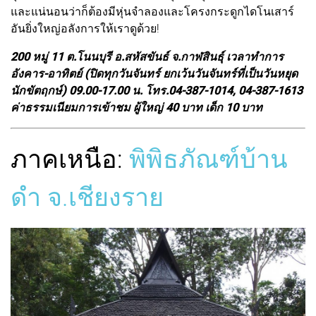
และแน่นอนว่าก็ต้องมีหุ่นจำลองและโครงกระดูกไดโนเสาร์
อันยิ่งใหญ่อลังการให้เราดูด้วย!
200 หมู่ 11 ต.โนนบุรี อ.สหัสขันธ์ จ.กาฬสินธุ์ เวลาทำการ
อังคาร-อาทิตย์ (ปิดทุกวันจันทร์ ยกเว้นวันจันทร์ที่เป็นวันหยุด
นักขัตฤกษ์) 09.00-17.00 น. โทร.04-387-1014, 04-387-1613
ค่าธรรมเนียมการเข้าชม ผู้ใหญ่ 40 บาท เด็ก 10 บาท
ภาคเหนือ:
พิพิธภัณฑ์บ้าน
ดำ จ.เชียงราย