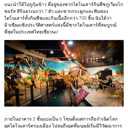
แนะนำให้ไปภูกุ้มข้าว ที่อยู่ของซากไดโนเสาร์กินพืชภูเวียงโก
ซอรัส สิรินธรเนกว่า 7 ตัว และซากกระดูกและฟันของ
ไดโนเสาร์ทั้งกินพืชและกินเนื้ออีกกว่า 700 ชิ้น นับได้ว่า
มิวเซียมเชิงประวัติศาสตร์แห่งนี้มีซากไดโนเสาร์ที่สมบูรณ์
ที่สุดในประเทศไทยเชียวนะ!
ภายในอาคาร 2 ชั้นแบ่งเป็น 6 โซนตั้งแต่การถือกำเนิดโลก
ยุคไดโนเสาร์ครองเมือง ไปจนถึงยุคที่มนุษย์เริ่มมีวิวัฒนาการ