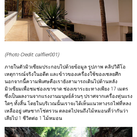
(Photo Credit: calflier001)
ภายในตัวมิวเซียมประกอบไปด้วยข้อมูล รูปภาพ คลิปวิดีโอ
เหตุการณ์จริงในอดีต และข้าวของเครื่องใช้ของเชลยศึก
นอกจากนี้ความพิเศษคือเรายังสามารถเดินไปด้านหลัง
มิวเซียมเพื่อชมช่องเขาขาด ช่องเขาระยะทางเพียง 17 เมตร
ซึ่งเป็นผลงานจากแรงงานมนุษย์ล้วนๆ ปราศจากเครื่องทุ่นแรง
ใดๆ ทั้งสิ้น โดยในบริเวณนั้นเราจะได้เห็นแนวทางรถไฟที่หลง
เหลืออยู่ เศษซากโซ่ตรวน ตลอดไปจนถึงไม้หมอนที่ว่ากันว่า
เสียไป 1 ชีวิตต่อ 1 ไม้หมอน