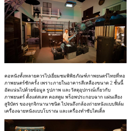
คอหนังทั้งหลายควรไปเยี่ยมชมพิพิธภัณฑ์ภาพยนตร์ไทยที่หอ
ภาพยนตร์ซักครั้ง เพราะภายในอาคารสีเหลืองขนาด 2 ชั้นนี้
อัดแน่นไปด้วยข้อมูล รูปภาพ และวัสดุอุปกรณ์เกี่ยวกับ
ภาพยนตร์ ตั้งแต่สเลท คอสตูม พร็อพประกอบฉาก แผ่นเสียง
สูจิบัตร ของจุกจิกนานาชนิด ไปจนถึงกล้องถ่ายหนังแบบฟิล์ม
เครื่องฉายหนังแบบโบราณ และเครื่องทำซับไตเติ้ล