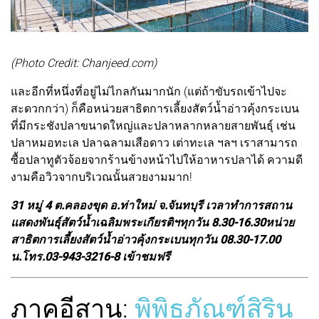
(Photo Credit: Chanjeed.com)
และอีกที่หนึ่งที่อยู่ไม่ไกลกันมากนัก (แต่ถ้าขับรถเข้าไปจะ
สะดวกกว่า) ก็คือหน่วยสาธิตการเลี้ยงสัตว์น้ำอ่าวคุ้งกระเบน
ที่มีกระชังปลาขนาดใหญ่และปลาหลากหลายสายพันธุ์ เช่น
ปลาหมอทะเล ปลาฉลามเสือดาว เต่าทะเล ฯลฯ เราสามารถ
ซื้อปลาทูตัวจ้อยจากร้านข้างหน้าไปให้อาหารปลาได้ ความดี
งามคือวิวจากบริเวณนั้นสวยงามมาก!
31 หมู่ 4 ต.คลองขุด อ.ท่าใหม่ จ.จันทบุรี เวลาทำการสถาน
แสดงพันธุ์สัตว์น้ำเฉลิมพระเกียรติฯทุกวัน 8.30-16.30หน่วย
สาธิตการเลี้ยงสัตว์น้ำอ่าวคุ้งกระเบนทุกวัน 08.30-17.00
น.โทร.03-943-3216-8 เข้าชมฟรี
ภาคอีสาน:
พิพิธภัณฑ์สิริน