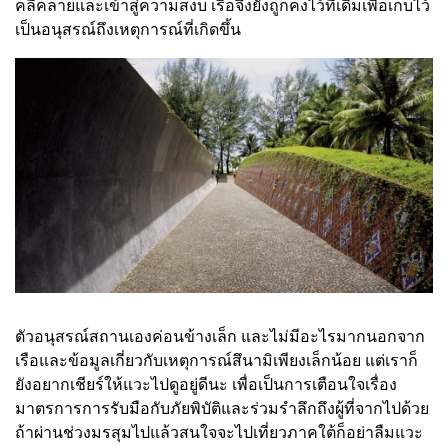
คลี่คลายและเข้าสู่ความสงบ เรือจึงยังถูกคงไว้ที่เดิมเพื่อเก็บไว้
เป็นอนุสรณ์ถึงเหตุการณ์ที่เกิดขึ้น
ตัวอนุสรณ์สถานเองค่อนข้างเล็ก และไม่มีอะไรมากนอกจาก
เรือและข้อมูลเกี่ยวกับเหตุการณ์สึนามิเพียงเล็กน้อย แต่เราก็
ยังอยากเชียร์ให้แวะไปดูอยู่ดีนะ เพื่อเป็นการเตือนใจเรื่อง
มาตรการการรับมือกับภัยพิบัติและร่วมรำลึกถึงผู้ที่จากไปด้วย
ถ้าผ่านช่วงมรสุมไปแล้วสนใจจะไปเที่ยวภาคใต้ก็อย่าลืมแวะ