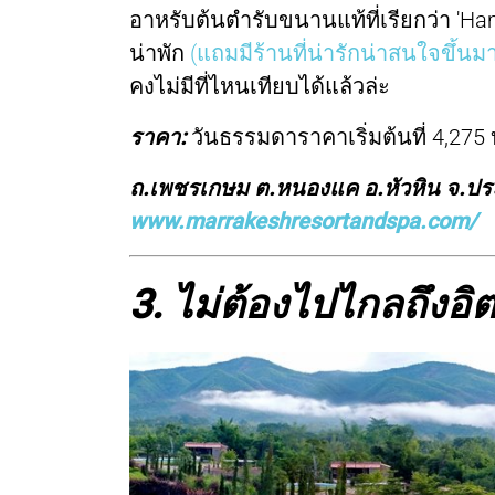
อาหรับต้นตำรับขนานแท้ที่เรียกว่า 
น่าพัก
(แถมมีร้านที่น่ารักน่าสนใจขึ้
คงไม่มีที่ไหนเทียบได้แล้วล่ะ
ราคา:
วันธรรมดาราคาเริ่มต้นที่ 4,275
ถ.เพชรเกษม ต.หนองแค อ.หัวหิน จ.ประ
www.marrakeshresortandspa.com/
3. ไม่ต้องไปไกลถึงอิต