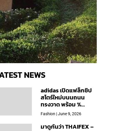
ATEST NEWS
adidas เปิดแฟล็กชิป
สโตร์ใหม่บนนถนน
ทรงวาด พร้อม %
Arabica และคอลเลก
Fashion | June 9, 2026
ชันพิเศษเฉพาะสาขา
มาดูกันว่า THAIFEX –