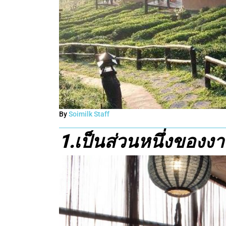
By
Soimilk Staff
1.
เป็นส่วนหนึ่งของง