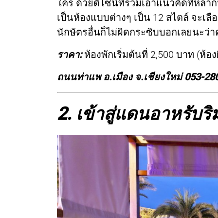
ใคร ด้วยดีไซน์ที่รวมเอาแนวคิดที่หล
เป็นห้องแบบต่างๆ เป็น 12 สไตล์ จะเลือ
นักษัตรอื่นก็ไม่ผิดกระซิบบอกเลยนะว่
ราคา:
ห้องพักเริ่มต้นที่ 2,500 บาท (ห้
ถนนท่าแพ อ.เมือง จ.เชียงใหม่ 053-28
2. เข้าสู่แดนอาหรับร