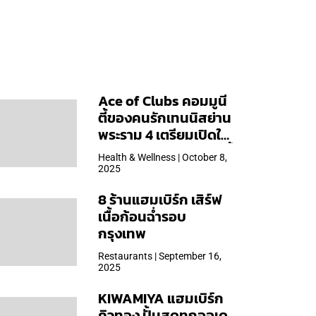
Ace of Clubs คอมมูนี
ตี้ของคนรักเทนนิสย่าน
พระราม 4 เตรียมเปิดให้
บริการวันแรก 19 ต.ค. นี้
Health & Wellness | October 8,
2025
8 ร้านแฮมเบิร์ก เสิร์ฟ
เนื้อก้อนฉ่ำรอบ
กรุงเทพ
Restaurants | September 16,
2025
KIWAMIYA แฮมเบิร์ก
คิวทอง ปั้นสดทุกออเด