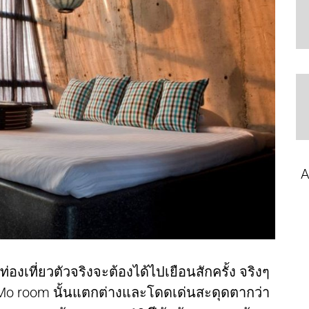
A
กท่องเที่ยวตัวจริงจะต้องได้ไปเยือนสักครั้ง จริงๆ
ี่ Mo room นั้นแตกต่างและโดดเด่นสะดุดตากว่า