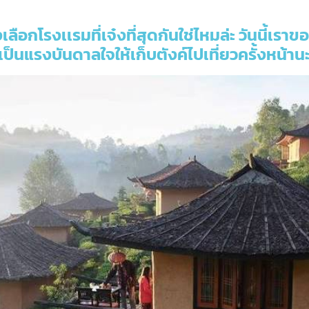
เลือกโรงเเรมที่เจ๋งที่สุดกันใช่ไหมล่ะ วันนี้เ
้เป็นแรงบันดาลใจให้เก็บตังค์ไปเที่ยวครั้งหน้านะ 