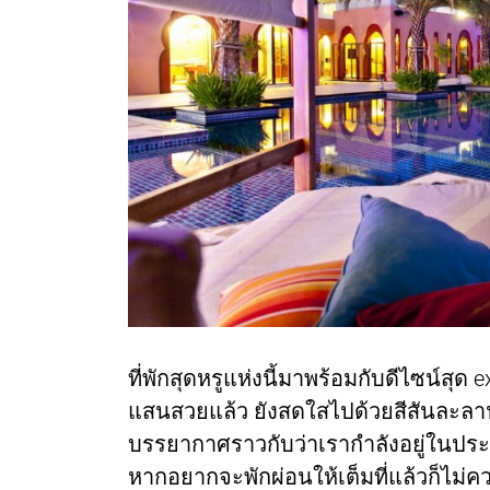
ที่พักสุดหรูแห่งนี้มาพร้อมกับดีไซน์สุ
แสนสวยแล้ว ยังสดใสไปด้วยสีสันละลานต
บรรยากาศราวกับว่าเรากำลังอยู่ในปร
หากอยากจะพักผ่อนให้เต็มที่แล้วก็ไม