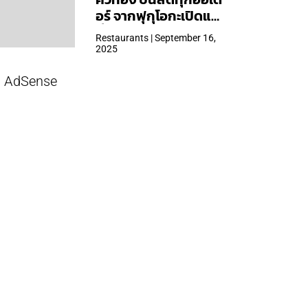
อร์ จากฟุกุโอกะเปิดแล้ว
ที่ Central Park
Restaurants | September 16,
2025
AdSense