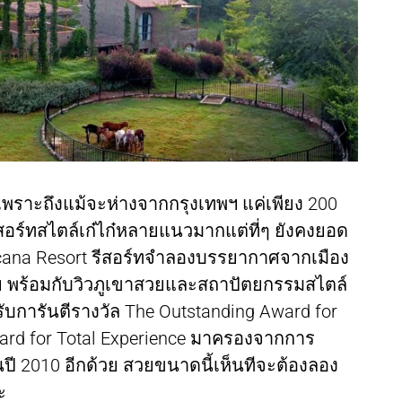
เพราะถึงแม้จะห่างจากกรุงเทพฯ แค่เพียง 200
ีสอร์ทสไตล์เก๋ไก๋หลายแนวมากแต่ที่ๆ ยังคงยอด
cana Resort รีสอร์ทจำลองบรรยากาศจากเมือง
ย พร้อมกับวิวภูเขาสวยและสถาปัตยกรรมสไตล์
ด้รับการันตีรางวัล The Outstanding Award for
ward for Total Experience มาครองจากการ
ี 2010 อีกด้วย สวยขนาดนี้เห็นทีจะต้องลอง
ะ