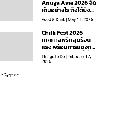
Anuga Asia 2026 จัด
เต็มอย่างไร ถึงได้ยิ่ง
ใหญ่สุดเท่าที่เคยจัดมา
Food & Drink | May 13, 2026
Chilli Fest 2026
เทศกาลพริกสุดร้อน
แรง พร้อมการแข่งกิน
พริก จัด 28 มี.ค.นี้ ที่โรง
Things to Do | February 17,
แรมคิมป์ตัน มาลัยฯ
2026
dSense