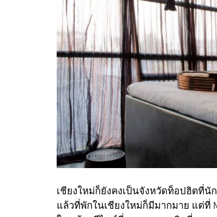
เชียงใหม่ก็ยังคงเป็นจังหวัดท็อปฮิตที่นั
แล้วที่พักในเชียงใหม่ก็มีมากมาย แต่ท