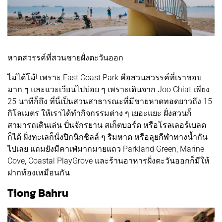
หาดสวรรค์ที่สวนชายฝั่งตะวันออก
ไม่ได้โม้! เพราะ East Coast Park คือสวนสวรรค์ที่เราชอบ
มาก ๆ และแวะเวียนไปบ่อย ๆ เพราะเดินจาก Joo Chiat เพียง
25 นาทีก็ถึง ที่นี่เป็นสวนสาธารณะที่มีชายหาดทอดยาวถึง 15
กิโลเมตร ให้เราได้ทำกิจกรรมต่าง ๆ เยอะแยะ ฝั่งสวนก็
สามารถเดินเล่น ปั่นจักรยาน สเก็ตบอร์ด หรือโรลเลอร์เบลด
ก็ได้ ฝั่งทะเลก็นั่งปิกนิกชิลล์ ๆ ริมหาด หรือลุยกีฬาทางน้ำกัน
ไปเลย แถมยังมีคาเฟ่มากมายแถว Parkland Green, Marine
Cove, Coastal PlayGrove และร้านอาหารฝั่งตะวันออกก็มีให้
ฝากท้องเหมือนกัน
Tiong Bahru