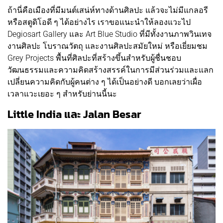
ถ้านี่คือเมืองที่มีมนต์เสน่ห์ทางด้านศิลปะ แล้วจะไม่มีแกลอรี
หรือสตูดิโอดี ๆ ได้อย่างไร เราขอแนะนำให้ลองแวะไป
Degiosart Gallery และ Art Blue Studio ที่มีทั้งงานภาพวินเทจ
งานศิลปะ โบราณวัตถุ และงานศิลปะสมัยใหม่ หรือเยี่ยมชม
Grey Projects พื้นที่ศิลปะที่สร้างขึ้นสำหรับผู้ชื่นชอบ
วัฒนธรรมและความคิดสร้างสรรค์ในการมีส่วนร่วมและแลก
เปลี่ยนความคิดกับผู้คนต่าง ๆ ได้เป็นอย่างดี บอกเลยว่าเผื่อ
เวลาแวะเยอะ ๆ สำหรับย่านนี้นะ
Little India และ Jalan Besar