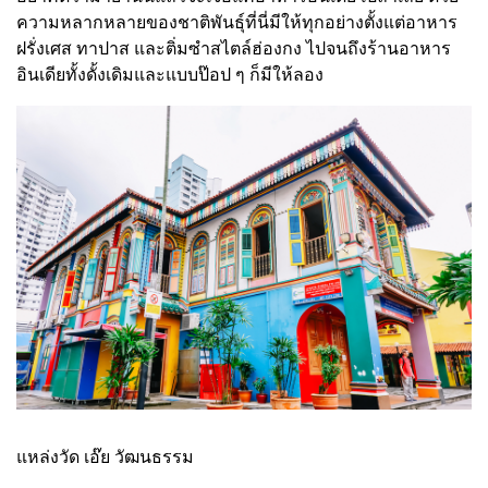
ความหลากหลายของชาติพันธุ์ที่นี่มีให้ทุกอย่างตั้งแต่อาหาร
ฝรั่งเศส ทาปาส และติ่มซำสไตล์ฮ่องกง ไปจนถึงร้านอาหาร
อินเดียทั้งดั้งเดิมและแบบป๊อป ๆ ก็มีให้ลอง
แหล่งวัด เอ๊ย วัฒนธรรม