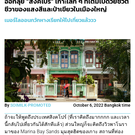
ออกลุย “สิงคโปร์” เกาะเล็ก ๆ ที่เต็มไปด้วยชีวิต
ชีวาของแสงสีและป่าเขียวในเมืองใหญ่
เมอร์ไลออนกวักหางเรียกให้ไปเที่ยวแล้ววว
By
SOIMILK-PROMOTED
October 6, 2022 Bangkok time
ถ้าจะให้พูดถึงประเทศสิงคโปร์ (ที่เราคิดถึงมากกกก และเวลา
นี้กลับไปเที่ยวกันได้สักทีแล้ว) ส่วนใหญ่ก็จะคิดถึงวิวพาโนรา
มาของ Marina Bay Sands มุมสุดฮิตของเกาะ สถานที่ท่อง