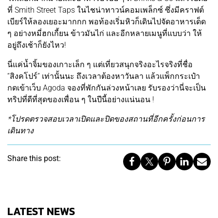
ที่ Smith Street Taps ในไชน่าทาวน์คอมเพล็กซ์ ซึ่งมีคราฟต์
เบียร์ให้ลองเยอะมากกก พอท้องเริ่มหิวก็เดินไปจัดอาหารเด็ด
ๆ อย่างหมี่ฮกเกี้ยน ข้าวมันไก่ และอีกหลายเมนูที่แบบว่า ให้
อยู่ถึงเช้าก็ยังไหว!
นี่แค่น้ำจิ้มของเกาะเล็ก ๆ แต่เที่ยวสนุกจริงอะไรจริงที่ชื่อ
“สิงคโปร์” เท่านั้นนะ ถึงเวลาต้องหาวันลา แล้วแพ็กกระเป๋า
กดเข้าเว็บ Agoda จองที่พักกันล่วงหน้าเลย รับรองว่านี่จะเป็น
ทริปที่ดีที่สุดของเพื่อน ๆ ในปีนี้อย่างแน่นอน !
*โปรดตรวจสอบเวลาเปิดและปิดของสถานที่อีกครั้งก่อนการ
เดินทาง
Share this post:
LATEST NEWS