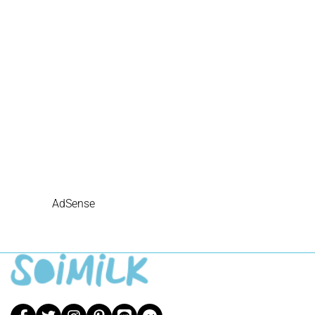
AdSense