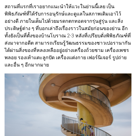
สถานที่แรกที่เราอยากแนะนำให้แวะในย่านนี้เลย เป็น
พิพิธภัณฑ์ที่ได้รับการอนุรักษ์และดูแลในสภาพเดิมเอาไว้
อย่างดี ภายในเต็มไปด้วยมรดกตกทอดจากรุ่นสู่รุ่น และสิ่ง
ประดิษฐ์ต่าง ๆ ที่บอกเล่าถึงเรื่องราวในสมัยก่อนของย่าน อีก
ทั้งยังเป็นที่ตั้งของบ้านโบราณ 2-3 หลังที่เปรียบดั่งพิพิธภัณฑ์ที่
ส่งมาจากอดีต สามารถเรียนรู้วัฒนธรรมของชาวเปอรานากัน
ได้ผ่านสิ่งของที่หลงเหลืออยู่อย่างเครื่องถ้วยชาม เครื่องเพชร
พลอย รองเท้าแตะลูกปัด เครื่องแต่งกาย เฟอร์นิเจอร์ รูปถ่าย
และอื่น ๆ อีกมากมาย