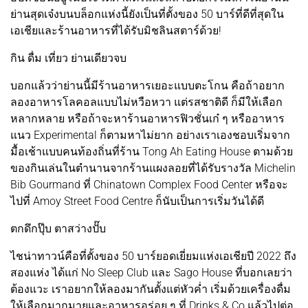
ย่านสุดเจ๋งบนบล็อกแห่งนี้ยังเป็นที่ตั้งของ 50 บาร์ที่ดีที่สุดใน
เอเชียและร้านอาหารที่ได้รับมิชลินสตาร์ด้วย!
กิน ดื่ม เที่ยว ย่านเดียวจบ
บอกแล้วว่าย่านนี้มีร้านอาหารเยอะแบบตะโกน คือถ้าอยาก
ลองอาหารโลคอลแบบไม่หวือหวา แต่รสชาติดี ก็มีให้เลือก
หลากหลาย หรือถ้าจะหาร้านอาหารฟิวชั่นเก๋ ๆ หรืออาหาร
แนว Experimental ก็ตามหาไม่ยาก อย่างเราเองชอบเริ่มจาก
มื้อเช้าแบบคนท้องถิ่นที่ร้าน Tong Ah Eating House ตามด้วย
ของกินเล่นในตำนานจากร้านแผงลอยที่ได้รับรางวัล Michelin
Bib Gourmand ที่ Chinatown Complex Food Center หรือจะ
ไปที่ Amoy Street Food Centre ก็นับเป็นการเริ่มวันได้ดี
ตกดึกปุ๊บ ตาสว่างปั๊บ
ไชน่าทาวน์คือที่ตั้งของ 50 บาร์ยอดเยี่ยมแห่งเอเชียปี 2022 ถึง
สองแห่ง ได้แก่ No Sleep Club และ Sago House ที่บอกเลยว่า
ต้องแวะ เราอยากให้ลองมากันตั้งแต่หัวค่ำ เริ่มด้วยเครื่องดื่ม
ให้เลือกมากมายและอาหารอร่อย ๆ ที่ Drinks & Co แล้วไปต่อ