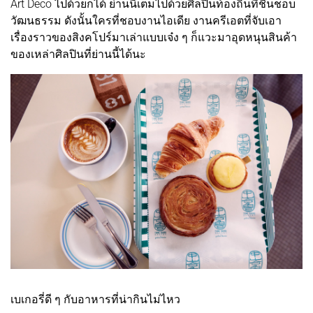
Art Deco ไปด้วยก็ได้ ย่านนี้เต็มไปด้วยศิลปินท้องถิ่นที่ชื่นชอบ
วัฒนธรรม ดังนั้นใครที่ชอบงานไอเดีย งานครีเอตที่จับเอา
เรื่องราวของสิงคโปร์มาเล่าแบบเจ๋ง ๆ ก็แวะมาอุดหนุนสินค้า
ของเหล่าศิลปินที่ย่านนี้ได้นะ
เบเกอรี่ดี ๆ กับอาหารที่น่ากินไม่ไหว