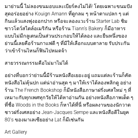
มาย่านนี้ ไม่ลองขนมอบและเบียร์คงไม่ได้! โดยเฉพาะขนมปัง
สุดอร่อยอย่าง Kouign Amann ที่ดูกลม ๆ หน้าตาแปลก ๆ แต่
กินแล้วแสงพุ่งออกปาก หรือจะลองแวะร้าน Starter Lab ชิม
ซาวโดว์สไตล์อเมริกัน หรือร้าน Tiann’s Bakery ก็มีอาหาร
แบบไม่มีกลูเตนเป็นส่วนประกอบให้ได้ลอง และยืนหนึ่งของ
ย่านนี้เลยคือร้านกาแฟดี ๆ ที่มีให้เลือกแบบตาลาย รับประกัน
ว่าเข้าร้านไหนก็ฟินไปหมดจ้า
สายวรรณกรรมคือไม่มาไม่ได้
อย่างที่บอกว่าย่านนี้มีร้านหนังสือเยอะอยู่ แถมแต่ละร้านก็คัด
หนังสือไม่คุ้นปก แต่น่าอ่านสุด ๆ มาให้เราได้ลองพลิกดู อย่าง
ร้าน The French Bookshop ก็มีหนังสือภาษาฝรั่งเศสใหม่ ๆ ที่
เหมาะกับทุกเพศทุกวัยให้ได้หาอ่านกัน อย่างหนังสือภาพเด็ด ๆ
ที่ชื่อ Woods in the Books ก็หาได้ที่นี่ หรือผลงานของนักวาด
ชาวฝรั่งเศสอย่าง Jean-Jacques Sempe และหนังสือดีในยุค
80’s ของมาเลเซียอย่าง Lat ก็มีเช่นกัน
Art Gallery