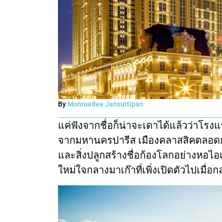
By
Monruedee Jansuttipan
แค่ฟังจากชื่อก็น่าจะเดาได้แล้วว่าโรง
จากมหานครปารีส เมืองคลาสสิคตลอดก
และสิ่งปลูกสร้างชื่อก้องโลกอย่างหอไอ
ใหม่ใจกลางมาเก๊าที่เพิ่งเปิดตัวไปเมื่อกล