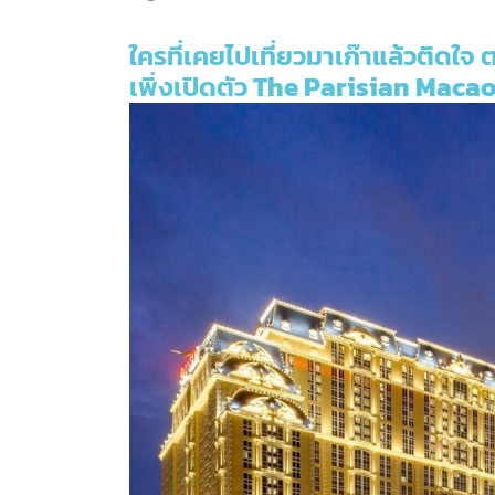
ใครที่เคยไปเที่ยวมาเก๊าแล้วติดใจ ต
เพิ่งเปิดตัว
The Parisian Maca