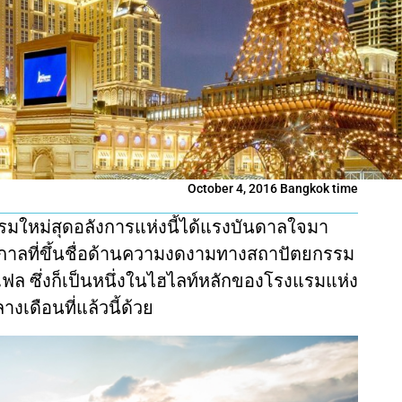
October 4, 2016 Bangkok time
แรมใหม่สุดอลังการแห่งนี้ได้แรงบันดาลใจมา
าลที่ขึ้นชื่อด้านความงดงามทางสถาปัตยกรรม
เฟล ซึ่งก็เป็นหนึ่งในไฮไลท์หลักของโรงแรมแห่ง
างเดือนที่แล้วนี้ด้วย