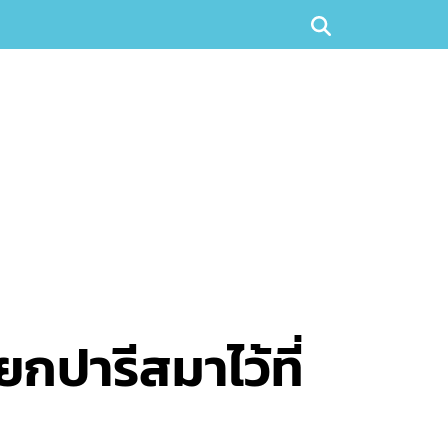
กปารีสมาไว้ที่