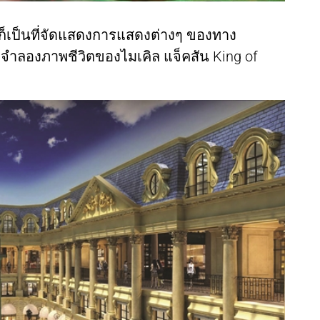
 ก็เป็นที่จัดแสดงการแสดงต่างๆ ของทาง
ve จำลองภาพชีวิตของไมเคิล แจ็คสัน King of