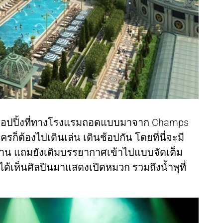
้นที่ช้อปปิ้งที่ทางโรงแรมถอดแบบมาจาก Champs
ครก็ต้องไปเดินเล่น เดินช้อปกัน โดยที่นี่จะมี
้าน แถมยังเติมบรรยากาศเข้าไปแบบจัดเต็ม
้เห็นศิลปินมาแสดงเปิดหมวก รวมถึงน้ำพุที่