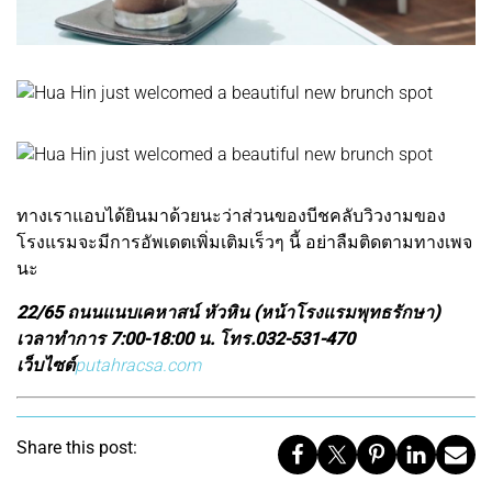
ทางเราแอบได้ยินมาด้วยนะว่าส่วนของบีชคลับวิวงามของ
โรงแรมจะมีการอัพเดตเพิ่มเติมเร็วๆ นี้ อย่าลืมติดตามทางเพจ
นะ
22/65 ถนนแนบเคหาสน์ หัวหิน (หน้าโรงแรมพุทธรักษา)
เวลาทำการ 7:00-18:00 น. โทร.032-531-470
เว็บไซต์
putahracsa.com
Share this post: