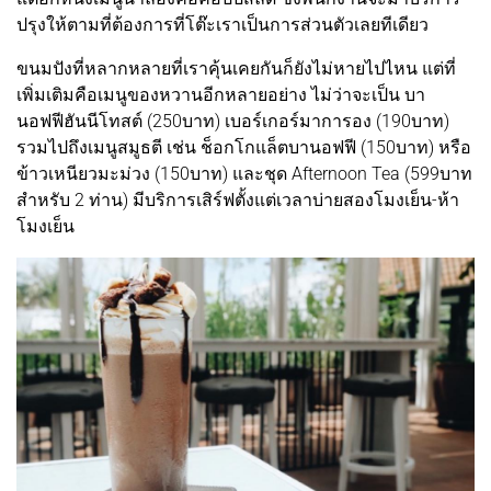
ปรุงให้ตามที่ต้องการที่โต๊ะเราเป็นการส่วนตัวเลยทีเดียว
ขนมปังที่หลากหลายที่เราคุ้นเคยกันก็ยังไม่หายไปไหน แต่ที่
เพิ่มเติมคือเมนูของหวานอีกหลายอย่าง ไม่ว่าจะเป็น บา
นอฟฟีฮันนีโทสต์ (250บาท) เบอร์เกอร์มาการอง (190บาท)
รวมไปถึงเมนูสมูธตี เช่น ช็อกโกแล็ตบานอฟฟี (150บาท) หรือ
ข้าวเหนียวมะม่วง (150บาท) และชุด Afternoon Tea (599บาท
สำหรับ 2 ท่าน) มีบริการเสิร์ฟตั้งแต่เวลาบ่ายสองโมงเย็น-ห้า
โมงเย็น