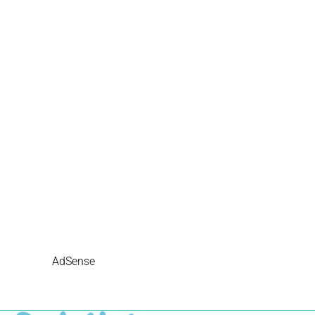
AdSense