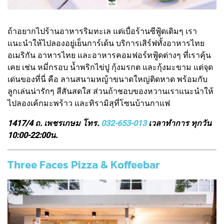
ถ้าอยากไปร้านอาหารริมทะเล แต่เบื่อร้านซีฟู้ดเดิมๆ เรา
แนะนำให้ไปลองอยู่เย็นการ์เด้น บริการเสิร์ฟทั้งอาหารไทย
อเมริกัน อาหารไทย และอาหารคอมฟอร์ทฟู้ดต่างๆ ที่เราคุ้น
เคย เช่น หมี่กรอบ น้ำพริกไข่ปู กุ้งมรกต และกุ้งมะขาม แต่จุด
เด่นของที่นี่ คือ ลานสนามหญ้าขนาดใหญ่ติดหาด พร้อมกับ
ลูกเล่นน่ารักๆ สีสันสดใส ส่วนถ้าชอบของหวานเราแนะนำให้
ไปลองเค้กมะพร้าว และทิรามิสุที่โซนบ้านกาแฟ
1417/4 ถ. เพชรเกษม โทร.
032-653-013
เวลาทำการ ทุกวัน
10:00-22:00น.
Three Faces Pizza & Koffeebar