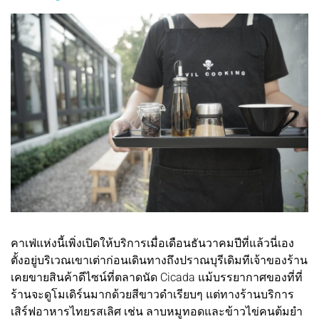
คาเฟ่แห่งนี้เพิ่งเปิดให้บริการเมื่อเดือนธันวาคมปีที่แล้วนี่เอง
ตั้งอยู่บริเวณเขาเต่าก่อนเดินทางถึงปราณบุรีเดิมทีเจ้าของร้าน
เคยขายสินค้าดีไซน์ที่ตลาดนัด Cicada แม้บรรยากาศของที่ที่
ร้านจะดูโมเดิร์นมากด้วยสีขาวดำเรียบๆ แต่ทางร้านบริการ
เสิร์ฟอาหารไทยรสเลิศ เช่น ลาบหมูทอดและข้าวไข่คนต้มยำ