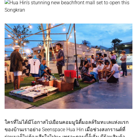
ใครที่ไม่ได้มีโอกาสไปเยือนคอมมูนิตี้มอลล์ริมทะเลแห่งแรก
ของบ้านเราอย่าง Seenspace Hua Hin เมื่อช่วงสงกรานต์ที่
ผ่านมาก็ไม่ต้องเสียใจไปนะ เพราะตอนนี้ก็เริ่ม มีร้านสินค้า