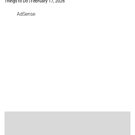
Things to Do | February 17, 2026
AdSense