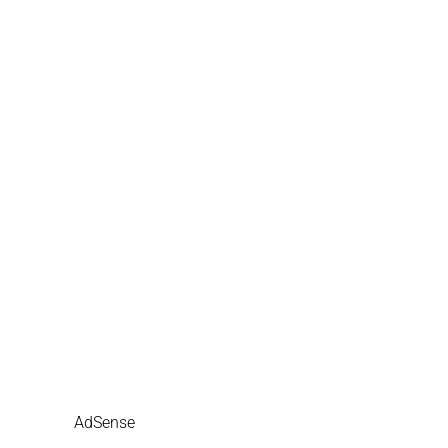
AdSense