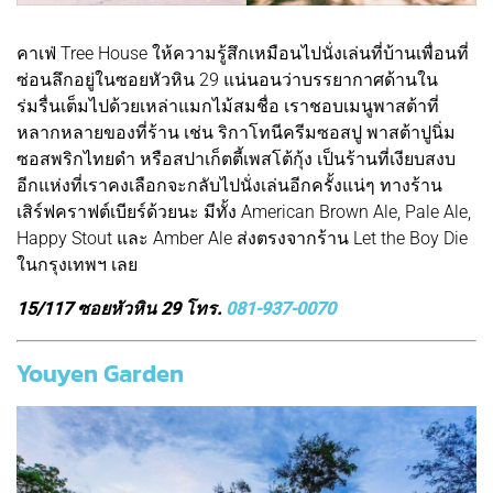
คาเฟ่ Tree House ให้ความรู้สึกเหมือนไปนั่งเล่นที่บ้านเพื่อนที่
ซ่อนลึกอยู่ในซอยหัวหิน 29 แน่นอนว่าบรรยากาศด้านใน
ร่มรื่นเต็มไปด้วยเหล่าแมกไม้สมชื่อ เราชอบเมนูพาสต้าที่
หลากหลายของที่ร้าน เช่น ริกาโทนีครีมซอสปู พาสต้าปูนิ่ม
ซอสพริกไทยดำ หรือสปาเก็ตตี้เพสโต้กุ้ง เป็นร้านที่เงียบสงบ
อีกแห่งที่เราคงเลือกจะกลับไปนั่งเล่นอีกครั้งแน่ๆ ทางร้าน
เสิร์ฟคราฟต์เบียร์ด้วยนะ มีทั้ง American Brown Ale, Pale Ale,
Happy Stout และ Amber Ale ส่งตรงจากร้าน Let the Boy Die
ในกรุงเทพฯ เลย
15/117 ซอยหัวหิน 29 โทร.
081-937-0070
Youyen Garden