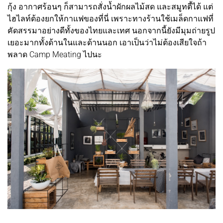
กุ้ง อากาศร้อนๆ ก็สามารถสั่งน้ำผักผลไม้สด และสมูทตี้ได้ แต่
ไฮไลท์ต้องยกให้กาแฟของที่นี่ เพราะทางร้านใช้เมล็ดกาแฟที่
คัดสรรมาอย่างดีทั้งของไทยและเทศ นอกจากนี้ยังมีมุมถ่ายรูป
เยอะมากทั้งด้านในและด้านนอก เอาเป็นว่าไม่ต้องเสียใจถ้า
พลาด Camp Meating ไปนะ