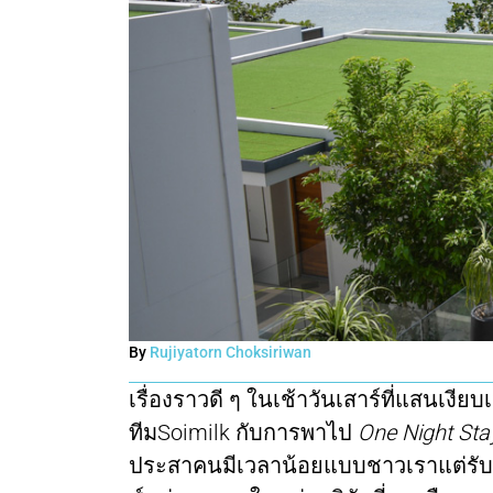
By
Rujiyatorn Choksiriwan
เรื่องราวดี ๆ ในเช้าวันเสาร์ที่แสนเงีย
ทีมSoimilk กับการพาไป
One Night Sta
ประสาคนมีเวลาน้อยแบบชาวเราแต่รับร