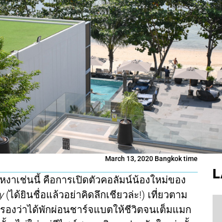
March 13, 2020 Bangkok time
L
บเหงาเช่นนี้ คือการเปิดตัวคอลัมน์น้องใหม่ของ
y
(ได้ยินชื่อแล้วอย่าคิดลึกเชียวล่ะ!) เที่ยวตาม
องว่าได้พักผ่อนชาร์จแบตให้ชีวิตจนเต็มแมก