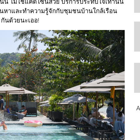
นั้น ไม่ใช่แค่ดีไซน์สวย บริการประทับใจเท่านั้น
ค้นหาและทำความรู้จักกับชุมชนบ้านใกล้เรือน
ฯ กันด้วยนะเออ!
A