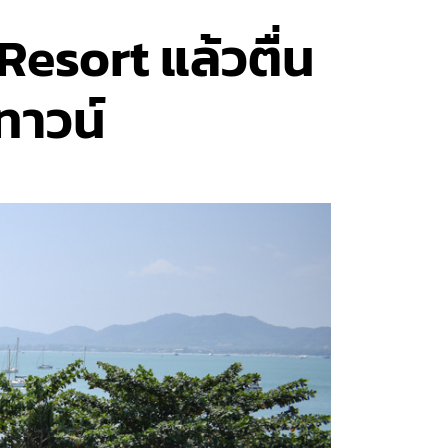
Resort แล้วตื่น
์ทาวน์