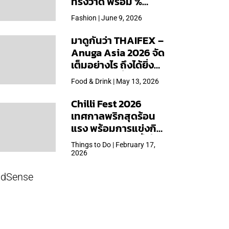
ทรงวาด พร้อม %
Arabica และคอลเลก
Fashion | June 9, 2026
ชันพิเศษเฉพาะสาขา
มาดูกันว่า THAIFEX –
Anuga Asia 2026 จัด
เต็มอย่างไร ถึงได้ยิ่ง
ใหญ่สุดเท่าที่เคยจัดมา
Food & Drink | May 13, 2026
Chilli Fest 2026
เทศกาลพริกสุดร้อน
แรง พร้อมการแข่งกิน
พริก จัด 28 มี.ค.นี้ ที่โรง
Things to Do | February 17,
แรมคิมป์ตัน มาลัยฯ
2026
dSense