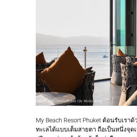
My Beach Resort Phuket ต้อนรับเราด้ว
ทะเลได้แบบเต็มสายตา ถือเป็นหนึ่งจุ