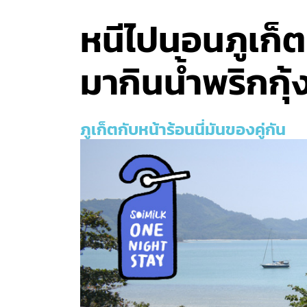
หนีไปนอนภูเก็ตห
มากินน้ำพริกกุ้
ภูเก็ตกับหน้าร้อนนี่มันของคู่กัน