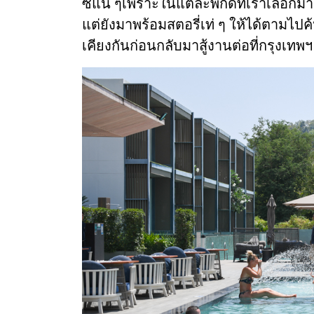
ซ์แน่ ๆเพราะในแต่ละพิกัดที่เราเลือกมา
แต่ยังมาพร้อมสตอรี่เท่ ๆ ให้ได้ตามไป
เคียงกันก่อนกลับมาสู้งานต่อที่กรุงเทพ