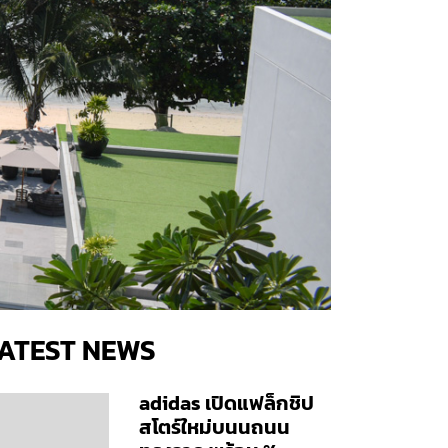
ATEST NEWS
adidas เปิดแฟล็กชิป
สโตร์ใหม่บนนถนน