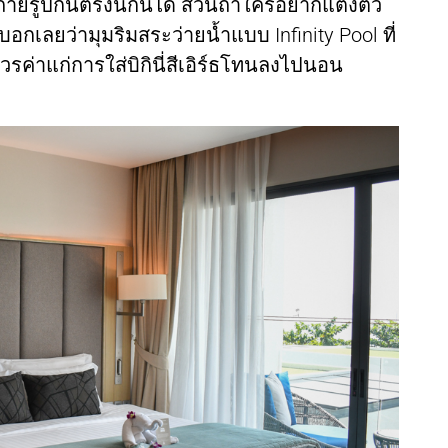
่ายรูปกันตรงนี้กันได้ ส่วนถ้าใครอยากแต่งตัว
ราบอกเลยว่ามุมริมสระว่ายน้ำแบบ Infinity Pool ที่
่ควรค่าแก่การใส่บิกินี่สีเอิร์ธโทนลงไปนอน