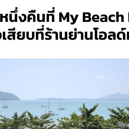
นึ่งคืนที่ My Beach 
งเสียบที่ร้านย่านโอลด