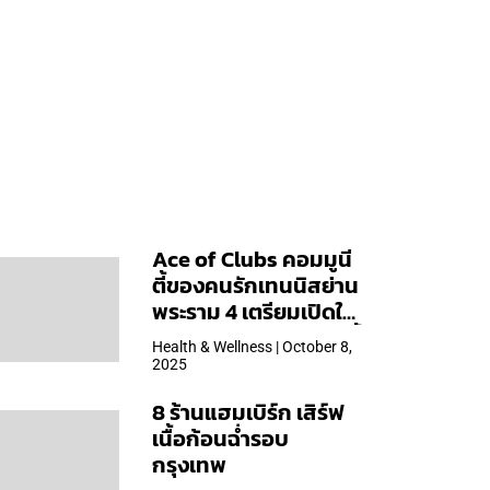
Ace of Clubs คอมมูนี
ตี้ของคนรักเทนนิสย่าน
พระราม 4 เตรียมเปิดให้
บริการวันแรก 19 ต.ค. นี้
Health & Wellness | October 8,
2025
8 ร้านแฮมเบิร์ก เสิร์ฟ
เนื้อก้อนฉ่ำรอบ
กรุงเทพ