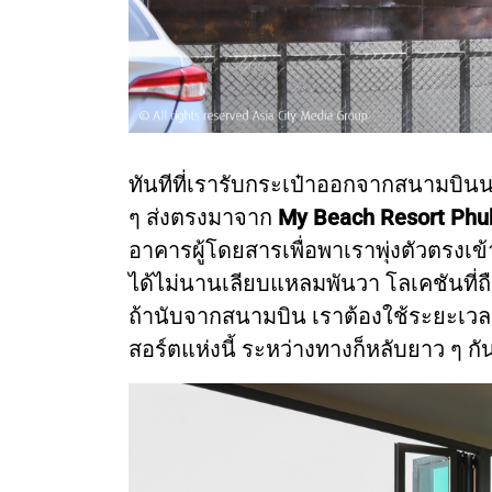
ทันทีที่เรารับกระเป๋าออกจากสนามบินนาน
ๆ ส่งตรงมาจาก
My Beach Resort Phu
อาคารผู้โดยสารเพื่อพาเราพุ่งตัวตรงเข้าส
ได้ไม่นานเลียบแหลมพันวา โลเคชันที่ถือเ
ถ้านับจากสนามบิน เราต้องใช้ระยะเว
สอร์ตแห่งนี้ ระหว่างทางก็หลับยาว ๆ กั