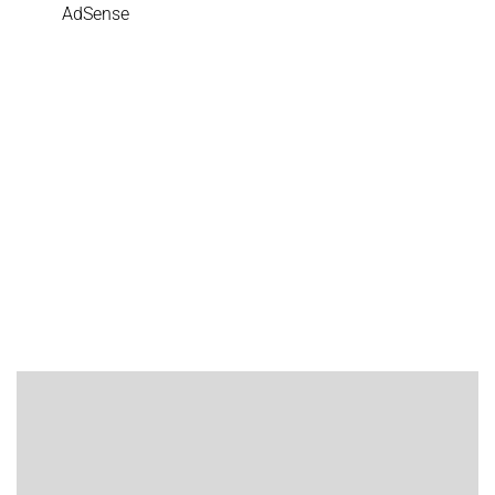
AdSense