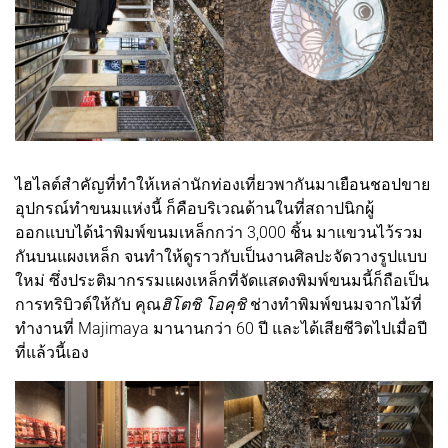
ไฮไลต์สำคัญที่ทำให้เหล่านักท่องเที่ยวพากันมาเยือนชอปขาย
อุปกรณ์ทำขนมแห่งนี้ ก็คือบริเวณด้านในที่สถาปนิกผู้
ออกแบบได้นำพิมพ์ขนมเหล็กกว่า 3,000 ชิ้น มาแขวนไว้รวม
กันบนแผงเหล็ก จนทำให้ดูราวกับเป็นงานศิลปะจัดวางรูปแบบ
ใหม่ ซึ่งประติมากรรมแผงเหล็กที่จัดแสดงพิมพ์ขนมนี้ก็ถือเป็น
การทริบิวต์ให้กับ คุณ
ฮิโตชิ โอคุชิ
ช่างทำพิมพ์ขนมจากไม้ที่
ทำงานที่ Majimaya มานานกว่า 60 ปี และได้เสียชีวิตไปเมื่อปี
ที่แล้วนี้เอง