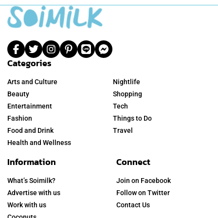
Categories
Arts and Culture
Nightlife
Beauty
Shopping
Entertainment
Tech
Fashion
Things to Do
Food and Drink
Travel
Health and Wellness
Information
Connect
What’s Soimilk?
Join on Facebook
Advertise with us
Follow on Twitter
Work with us
Contact Us
Coconuts