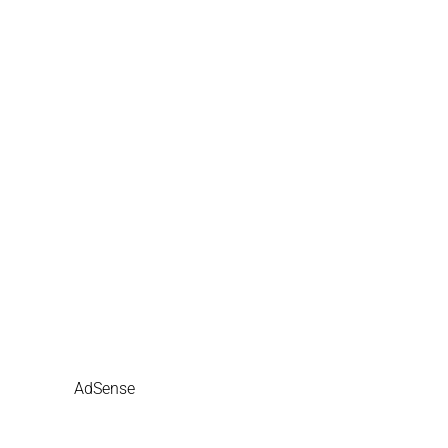
AdSense