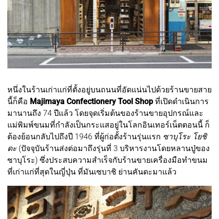
หนึ่งในร้านเก่าแก่ที่ตั้งอยู่บนถนนที่อัดแน่นไปด้วยร้านขายสาย
นี้ก็คือ
Majimaya Confectionery Tool Shop
ที่เปิดดำเนินการ
มานานถึง 74 ปีแล้ว โดยจุดเริ่มต้นของร้านขายอุปกรณ์และ
แม่พิมพ์ขนมที่กำลังเป็นกระแสอยู่ในโลกอินเทอร์เน็ตตอนนี้ ก็
ต้องย้อนกลับไปถึงปี 1946 ที่ผู้ก่อตั้งร้านรุ่นแรก
ซาบุโระ โยชิ
ดะ
(ปัจจุบันร้านส่งต่อมาถึงรุ่นที่ 3 บริหารงานโดยหลานปู่ของ
ซาบุโระ) ซึ่งประสบความสำเร็จกับร้านขายเครื่องมือทำขนม
ที่เก่าแก่ที่สุดในญี่ปุ่น ที่มันเซบาชิ ย่านคันดะมาแล้ว