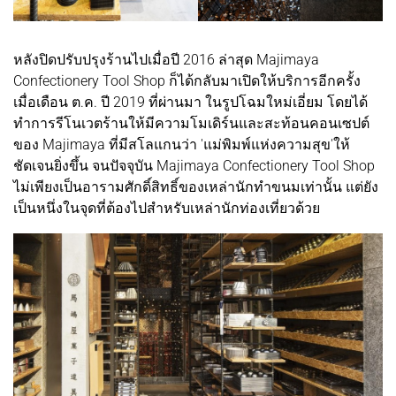
หลังปิดปรับปรุงร้านไปเมื่อปี 2016 ล่าสุด Majimaya
Confectionery Tool Shop ก็ได้กลับมาเปิดให้บริการอีกครั้ง
เมื่อเดือน ต.ค. ปี 2019 ที่ผ่านมา ในรูปโฉมใหม่เอี่ยม โดยได้
ทำการรีโนเวตร้านให้มีความโมเดิร์นและสะท้อนคอนเซปต์
ของ Majimaya ที่มีสโลแกนว่า 'แม่พิมพ์แห่งความสุข'ให้
ชัดเจนยิ่งขึ้น จนปัจจุบัน Majimaya Confectionery Tool Shop
ไม่เพียงเป็นอารามศักดิ์สิทธิ์ของเหล่านักทำขนมเท่านั้น แต่ยัง
เป็นหนึ่งในจุดที่ต้องไปสำหรับเหล่านักท่องเที่ยวด้วย