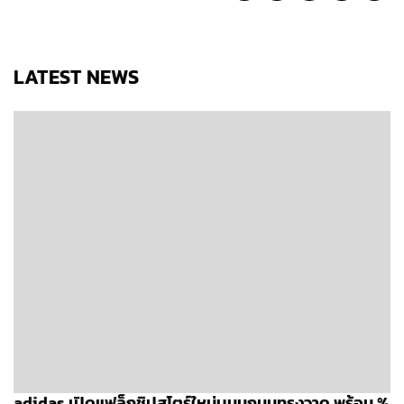
LATEST NEWS
adidas เปิดแฟล็กชิปสโตร์ใหม่บนนถนนทรงวาด พร้อม %