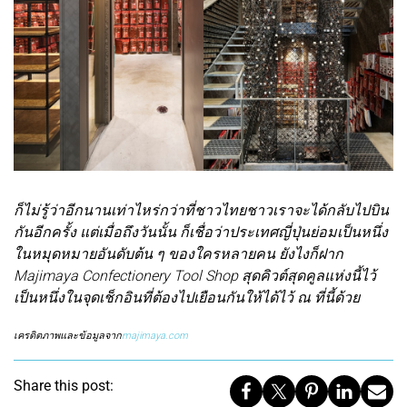
ก็ไม่รู้ว่าอีกนานเท่าไหร่กว่าที่ชาวไทยชาวเราจะได้กลับไปบิน
กันอีกครั้ง แต่เมื่อถึงวันนั้น ก็เชื่อว่าประเทศญี่ปุ่นย่อมเป็นหนึ่ง
ในหมุดหมายอันดับต้น ๆ ของใครหลายคน ยังไงก็ฝาก
Majimaya Confectionery Tool Shop สุดคิวต์สุดคูลแห่งนี้ไว้
เป็นหนึ่งในจุดเช็กอินที่ต้องไปเยือนกันให้ได้ไว้ ณ ที่นี้ด้วย
เครดิตภาพและข้อมูลจาก
majimaya.com
Share this post: