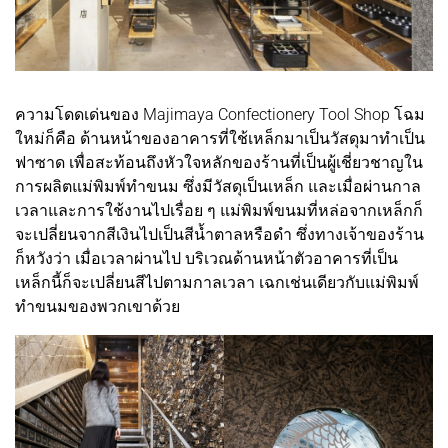
ความโดดเด่นของ Majimaya Confectionery Tool Shop โฉม
ใหม่ก็คือ ด้านหน้าของอาคารที่ใช้เหล็กมาเป็นวัสดุมาทำเป็น
ฟาซาด เพื่อสะท้อนถึงหัวใจหลักของร้านที่เป็นผู้เชี่ยวชาญใน
การผลิตแม่พิมพ์ทำขนม ซึ่งมีวัสดุเป็นเหล็ก และเมื่อผ่านกาล
เวลาและการใช้งานไปเรื่อย ๆ แม่พิมพ์ขนมที่หล่อจากเหล็กก็
จะเปลี่ยนจากสีเงินไปเป็นสีน้ำตาลหรือดำ ซึ่งทางเจ้าของร้าน
ก็หวังว่า เมื่อเวลาผ่านไป บริเวณด้านหน้าตัวอาคารที่เป็น
เหล็กนี้ก็จะเปลี่ยนสีไปตามกาลเวลา เฉกเช่นเดียวกับแม่พิมพ์
ทำขนมของพวกเขาด้วย