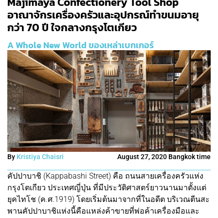
Majimaya Confectionery Tool Shop
อาณาจักรเครื่องครัวและอุปกรณ์ทำขนมอายุ
กว่า 70 ปี ใจกลางกรุงโตเกียว
A Whole New World ของเหล่าเบกเกอร์
By
Kristiya Chaisri
August 27, 2020 Bangkok time
คัปปาบาชิ (Kappabashi Street) คือ ถนนสายเครื่องครัวแห่ง
กรุงโตเกียว ประเทศญี่ปุ่น ที่มีประวัติศาสตร์ยาวนานมาตั้งแต่
ยุคไทโช (ค.ศ.1919) โดยเริ่มต้นมาจากที่ในอดีต บริเวณตีนสะ
พานคัปปาบาชิแห่งนี้คือแหล่งค้าขายที่พ่อค้าเครื่องมือและ