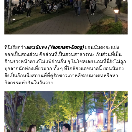
ที่นี่เรียกว่า
ยอนนัมดง (Yeonnam-Dong)
ยอนนัมดงจะแบ่ง
ออกเป็นสองส่วน คือส่วนที่เป็นสวนสาธารณะ กับส่วนที่เป็น
ร้านรวงหน้าตาเก๋ไม่แพ้ย่านอื่น ๆ ในโซลเลย แถมที่นี่ยังไม่ถูก
บุกจากนักท่องเที่ยวมาก ทั้ง ๆ ที่ใกล้ฮงแดขนาดนี้ ยอนนัมดง
จึงเป็นอีกหนึ่งสถานที่ที่คู่รักชาวเกาหลีชอบมาเดทหรือหา
กิจกรรมทำกันในวันว่าง