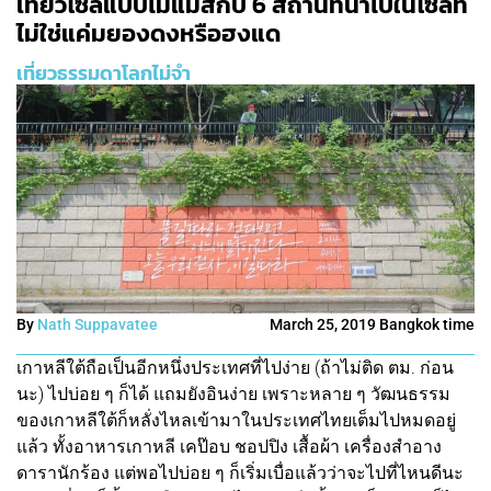
เที่ยวโซลแบบไม่แมสกับ 6 สถานที่น่าไปในโซลที่
ไม่ใช่แค่มยองดงหรือฮงแด
เที่ยวธรรมดาโลกไม่จำ
By
Nath Suppavatee
March 25, 2019 Bangkok time
เกาหลีใต้ถือเป็นอีกหนึ่งประเทศที่ไปง่าย (ถ้าไม่ติด ตม. ก่อน
นะ) ไปบ่อย ๆ ก็ได้ แถมยังอินง่าย เพราะหลาย ๆ วัฒนธรรม
ของเกาหลีใต้ก็หลั่งไหลเข้ามาในประเทศไทยเต็มไปหมดอยู่
แล้ว ทั้งอาหารเกาหลี เคป๊อบ ชอปปิง เสื้อผ้า เครื่องสำอาง
ดารานักร้อง แต่พอไปบ่อย ๆ ก็เริ่มเบื่อแล้วว่าจะไปที่ไหนดีนะ