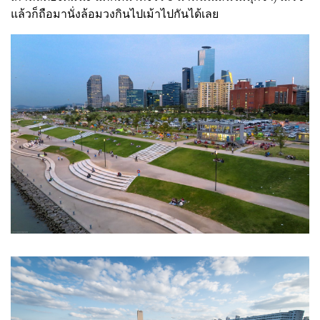
แล้วก็ถือมานั่งล้อมวงกินไปเม้าไปกันได้เลย