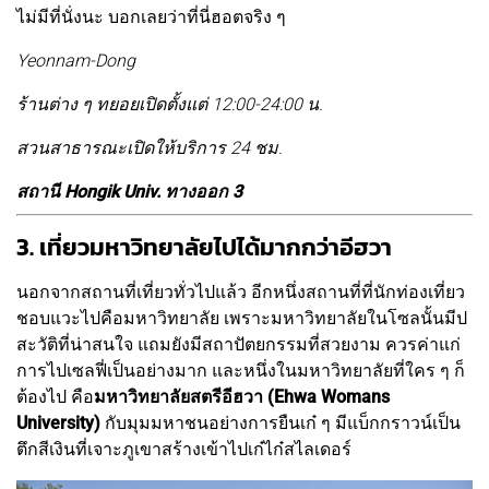
ไม่มีที่นั่งนะ บอกเลยว่าที่นี่ฮอตจริง ๆ
Yeonnam-Dong
ร้านต่าง ๆ ทยอยเปิดตั้งแต่ 12:00-24:00 น.
สวนสาธารณะเปิดให้บริการ 24 ชม.
สถานี Hongik Univ. ทางออก 3
3. เที่ยวมหาวิทยาลัยไปได้มากกว่าอีฮวา
นอกจากสถานที่เที่ยวทั่วไปแล้ว อีกหนึ่งสถานที่ที่นักท่องเที่ยว
ชอบแวะไปคือมหาวิทยาลัย เพราะมหาวิทยาลัยในโซลนั้นมีป
สะวัติที่น่าสนใจ แถมยังมีสถาปัตยกรรมที่สวยงาม ควรค่าแก่
การไปเซลฟี่เป็นอย่างมาก และหนึ่งในมหาวิทยาลัยที่ใคร ๆ ก็
ต้องไป คือ
มหาวิทยาลัยสตรีอีฮวา (Ehwa Womans
University)
กับมุมมหาชนอย่างการยืนเก๋ ๆ มีแบ็กกราวน์เป็น
ตึกสีเงินที่เจาะภูเขาสร้างเข้าไปเก๋ไก๋สไลเดอร์