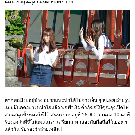
นิด เดี๋ยวคุณลุงก็เดินมาบ่อย ๆ เอง
หากพอมีงบอยู่บ้าง อยากแนะนำให้ไปช่วงเย็น ๆ หน่อย ถ่ายรูป
แบบมีแดดอย่างหนำใจแล้ว พอฟ้าเริ่มค่ำก็ขอให้คุณลุงเปิดไฟ
สวนสนุกทั้งหมดให้ได้ สนนราคาอยู่ที่ 25,000 วอนต่อ 10 นาที
รับรองว่าที่นี่ไม่แมสแน่ ๆ เตรียมเมมกล้องกับมือถือไว้เยอะ ๆ
แล้วกัน รับรองว่าถ่ายเพลิน !