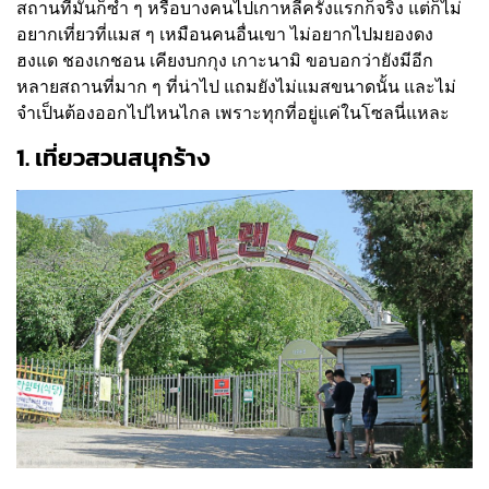
สถานที่มันก็ซ้ำ ๆ หรือบางคนไปเกาหลีครั้งแรกก็จริง แต่ก็ไม่
อยากเที่ยวที่แมส ๆ เหมือนคนอื่นเขา ไม่อยากไปมยองดง
ฮงแด ชองเกชอน เคียงบกกุง เกาะนามิ ขอบอกว่ายังมีอีก
หลายสถานที่มาก ๆ ที่น่าไป แถมยังไม่แมสขนาดนั้น และไม่
จำเป็นต้องออกไปไหนไกล เพราะทุกที่อยู่แค่ในโซลนี่แหละ
1. เที่ยวสวนสนุกร้าง