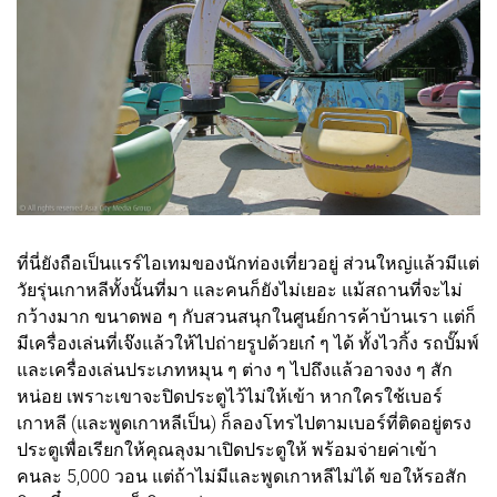
ที่นี่ยังถือเป็นแรร์ไอเทมของนักท่องเที่ยวอยู่ ส่วนใหญ่แล้วมีแต่
วัยรุ่นเกาหลีทั้งนั้นที่มา และคนก็ยังไม่เยอะ แม้สถานที่จะไม่
กว้างมาก ขนาดพอ ๆ กับสวนสนุกในศูนย์การค้าบ้านเรา แต่ก็
มีเครื่องเล่นที่เจ๊งแล้วให้ไปถ่ายรูปด้วยเก๋ ๆ ได้ ทั้งไวกิ้ง รถบั๊มพ์
และเครื่องเล่นประเภทหมุน ๆ ต่าง ๆ ไปถึงแล้วอาจงง ๆ สัก
หน่อย เพราะเขาจะปิดประตูไว้ไม่ให้เข้า หากใครใช้เบอร์
เกาหลี (และพูดเกาหลีเป็น) ก็ลองโทรไปตามเบอร์ที่ติดอยู่ตรง
ประตูเพื่อเรียกให้คุณลุงมาเปิดประตูให้ พร้อมจ่ายค่าเข้า
คนละ 5,000 วอน แต่ถ้าไม่มีและพูดเกาหลีไม่ได้ ขอให้รอสัก