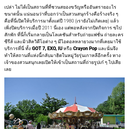
เปล่า ไม่ได้เป็นสถานที่ที่ชวนสยองขวัญหรืออันตรายอะไร
ขนาดนั้น แน่นอนว่าที่บอกว่าเป็นสวนสนุกร้างคือร้างจริง ๆ
คือที่นี่เปิดให้บริการมาตั้งแต่ปี 1980 (เรายังไม่เกิดเลย) แล้ว
เพิ่งปิดบริการเมื่อปี 2011 นี่เอง แต่พอหลังจากปิดกิจการ ฃไป
สักพัก ที่นี่ก็เริ่มกลายเป็นโลเคชันสำหรับถ่ายแฟชั่น ถ่ายละคร
ซีรีส์ และมิวสิควิดีโอต่าง ๆ มีไอดอลหลายวงมากที่เคยมาใช้
บริการที่นี่ ทั้ง
GOT 7, EXO, IU
หรือ
Crayon Pop
และนั่นจึง
ทำให้สถานที่แห่งนี้กลับมาฮิตในหมู่วัยรุ่นเกาหลีอีกครั้ง ทาง
เจ้าของสวนสนุกเลยเปิดให้เข้าเป็นสถานที่ถ่ายรูปเก๋ ๆ ไปเสีย
เลย