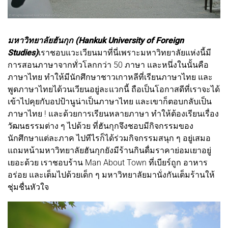
มหาวิทยาลัยฮันกุก (Hankuk University of Foreign
Studies)
เราชอบแวะเวียนมาที่นี่เพราะมหาวิทยาลัยแห่งนี้มี
การสอนภาษาจากทั่วโลกกว่า 50 ภาษา และหนึ่งในนั้นคือ
ภาษาไทย ทำให้มีนักศึกษาชาวเกาหลีที่เรียนภาษาไทย และ
พูดภาษาไทยได้วนเวียนอยู่ละแวกนี้ ถือเป็นโอกาสดีที่เราจะได้
เข้าไปคุยกับอปป้านูน่าเป็นภาษาไทย และเขาก็ตอบกลับเป็น
ภาษาไทย ! และด้วยการเรียนหลายภาษา ทำให้ต้องเรียนเรื่อง
วัฒนธรรมต่าง ๆ ไปด้วย ที่ฮันกุกจึงชอบมีกิจกรรมของ
นักศึกษาแต่ละภาค ไปทีไรก็ได้ร่วมกิจกรรมสนุก ๆ อยู่เสมอ
แถมหน้ามหาวิทยาลัยฮันกุกยังมีร้านกินดื่มราคาย่อมเยาอยู่
เยอะด้วย เราชอบร้าน Man About Town ที่เบียร์ถูก อาหาร
อร่อย และเต็มไปด้วยเด็ก ๆ มหาวิทยาลัยมานั่งกันเต็มร้านให้
ชุ่มชื่นหัวใจ