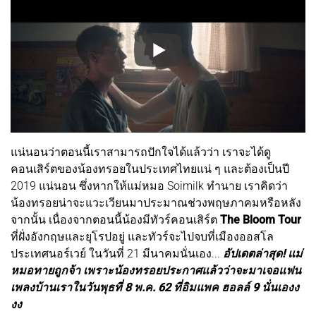
แน่นอนว่าตอนนี้เราสามารถปักใจได้แล้วว่า เราจะได้ดู
คอนเสิร์ตของน้องทรอยในประเทศไทยแน่ ๆ และต้องเป็นปี
2019 แน่นอน ซึ่งหากให้แม่หมอ Soimilk ทำนาย เราคิดว่า
น้องทรอยน่าจะแวะเวียนมาประมาณช่วงพฤษภาคมหรือหลัง
จากนั้น เนื่องจากตอนนี้น้องมีทัวร์คอนเสิร์ต
The Bloom Tour
ที่ฝั่งอังกฤษและยุโรปอยู่ และทัวร์จะไปจบที่เมืองออสโล
ประเทศนอร์เวย์ ในวันที่ 21 มีนาคมนั่นเอง...
อัปเดตล่าสุด! แม่
หมอทายถูกจ้า เพราะน้องทรอยประกาศแล้วว่าจะมาเจอแฟน
เพลงบ้านเราในวันพุธที่ 8 พ.ค. 62 ที่อิมแพค ฮอลล์ 9 นั่นเองง
งง