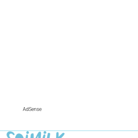
AdSense