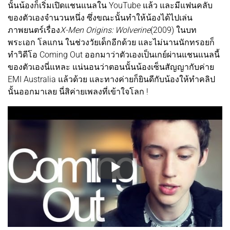
นั้นน้องก็เริ่มเปิดแชนแนลใน YouTube แล้ว และมีแฟนคลับ
ของตัวเองจำนวนหนึ่ง ซึ่งขณะนั้นทำให้น้องได้ไปเล่น
ภาพยนตร์เรื่อง
X-Men Origins: Wolverine
(2009) ในบท
พระเอก โลแกน ในช่วงวัยเด็กอีกด้วย และไม่นานนักทรอยก็
ทำวิดีโอ Coming Out ออกมาว่าตัวเองเป็นเกย์ผ่านแชนแนลนี้
ของตัวเองนี่แหละ แน่นอนว่าตอนนั้นน้องเซ็นสัญญากับค่าย
EMI Australia แล้วด้วย และทางค่ายก็ยินดีกับน้องให้ทำคลิป
นั้นออกมาเลย นี่สิค่ายเพลงที่เข้าใจโลก !