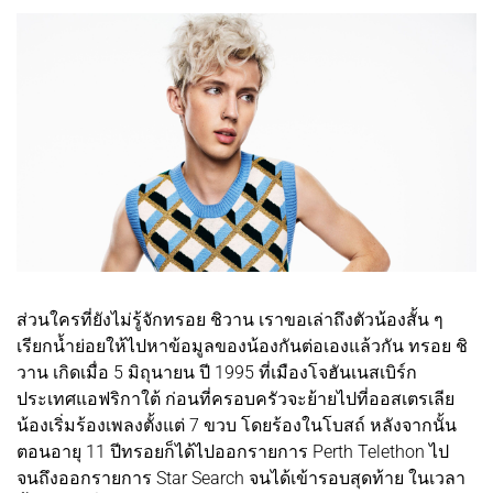
ส่วนใครที่ยังไม่รู้จักทรอย ชิวาน เราขอเล่าถึงตัวน้องสั้น ๆ
เรียกน้ำย่อยให้ไปหาข้อมูลของน้องกันต่อเองแล้วกัน ทรอย ชิ
วาน เกิดเมื่อ 5 มิถุนายน ปี 1995 ที่เมืองโจฮันเนสเบิร์ก
ประเทศแอฟริกาใต้ ก่อนที่ครอบครัวจะย้ายไปที่ออสเตรเลีย
น้องเริ่มร้องเพลงตั้งแต่ 7 ขวบ โดยร้องในโบสถ์ หลังจากนั้น
ตอนอายุ 11 ปีทรอยก็ได้ไปออกรายการ Perth Telethon ไป
จนถึงออกรายการ Star Search จนได้เข้ารอบสุดท้าย ในเวลา