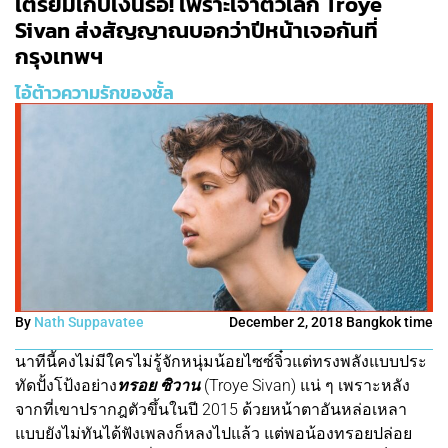
เตรียมเก็บเงินรอ! เพราะเจ้าตัวเล็ก Troye
Sivan ส่งสัญญาณบอกว่าปีหน้าเจอกันที่
กรุงเทพฯ
ไอ้ต้าวความรักของชั้ล
By
Nath Suppavatee
December 2, 2018 Bangkok time
นาทีนี้คงไม่มีใครไม่รู้จักหนุ่มน้อยไซซ์จิ๋วแต่ทรงพลังแบบประ
ทัดปั้งโป้งอย่าง
ทรอย ซิวาน
(Troye Sivan) แน่ ๆ เพราะหลัง
จากที่เขาปรากฎตัวขึ้นในปี 2015 ด้วยหน้าตาอันหล่อเหลา
แบบยังไม่ทันได้ฟังเพลงก็หลงไปแล้ว แต่พอน้องทรอยปล่อย