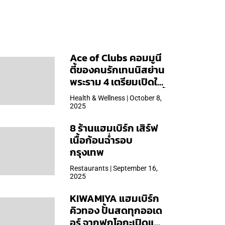
Ace of Clubs คอมมูนี
ตี้ของคนรักเทนนิสย่าน
พระราม 4 เตรียมเปิดให้
บริการวันแรก 19 ต.ค. นี้
Health & Wellness | October 8,
2025
8 ร้านแฮมเบิร์ก เสิร์ฟ
เนื้อก้อนฉ่ำรอบ
กรุงเทพ
Restaurants | September 16,
2025
KIWAMIYA แฮมเบิร์ก
คิวทอง ปั้นสดทุกออเด
อร์ จากฟุกุโอกะเปิดแล้ว