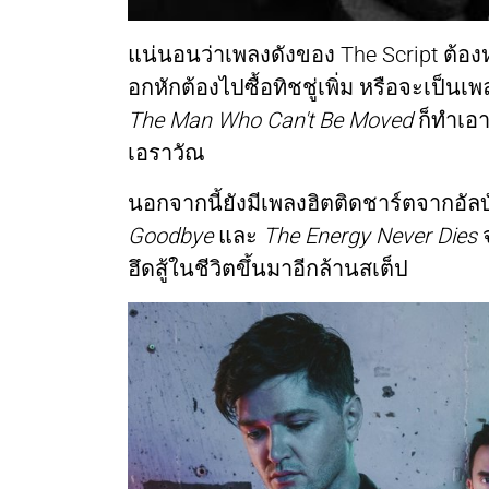
แน่นอนว่าเพลงดังของ The Script ต้อง
อกหักต้องไปซื้อทิชชู่เพิ่ม หรือจะเป็
The Man Who Can't Be Moved
ก็ทำเอา
เอราวัณ
นอกจากนี้ยังมีเพลงฮิตติดชาร์ตจากอัลบ
Goodbye
และ
The Energy Never Dies
จ
ฮึดสู้ในชีวิตขึ้นมาอีกล้านสเต็ป