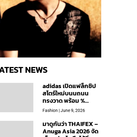
ATEST NEWS
adidas เปิดแฟล็กชิป
สโตร์ใหม่บนนถนน
ทรงวาด พร้อม %
Arabica และคอลเลก
Fashion | June 9, 2026
ชันพิเศษเฉพาะสาขา
มาดูกันว่า THAIFEX –
Anuga Asia 2026 จัด