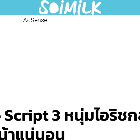
AdSense
 Script 3 หนุ่มไอริช
น้าแน่นอน