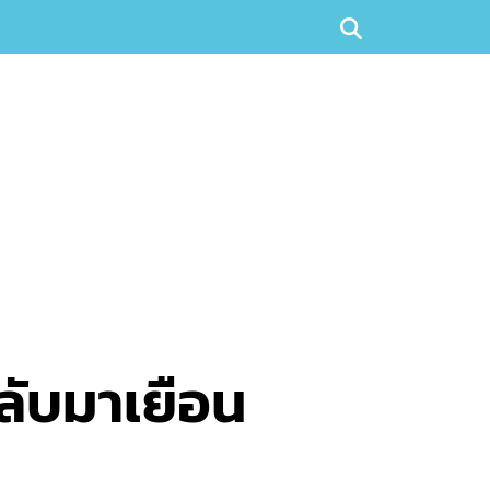
กลับมาเยือน