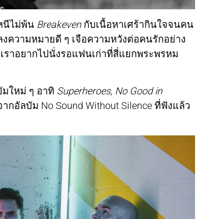
หนีไม่พ้น
Breakeven
กับเนื้อหาเศร้ากินใจจนคน
นเพลงความหมายดี ๆ เจือความหวังต่อคนรักอย่าง
เราอยากไปนั่งรอแฟนเก่าที่สี่แยกพระพรหม
ัมใหม่ ๆ อาทิ
Superheroes, No Good in
ากอัลบัม No Sound Without Silence ที่ฟังแล้ว