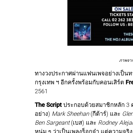
ภาพจา
ทางวงประกาศผ่านแฟนเพจอย่างเป็นทางก
กรุงเทพ ฯ อีกครั้งพร้อมกับคอนเสิร์ต
Fr
2561
The Script
ประกอบด้วยสมาชิกหลัก 3 
อย่าง)
Mark Sheehan
(กีต้าร์) และ
Gle
Ben Sargeant
(เบส) และ
Rodney Aleja
หนุ่ม ๆ ว่าเป็นเพลงร็อกจ๋า แต่ความจ