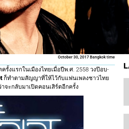
October 30, 2017 Bangkok time
L
รั้งแรกในเมืองไทยเมื่อปีพ.ศ. 2558 วงป๊อบ-
pt
ก็ทำตามสัญญาที่ให้ไว้กับแฟนเพลงชาวไทย
ว่าจะกลับมาเปิดคอนเสิร์ตอีกครั้ง