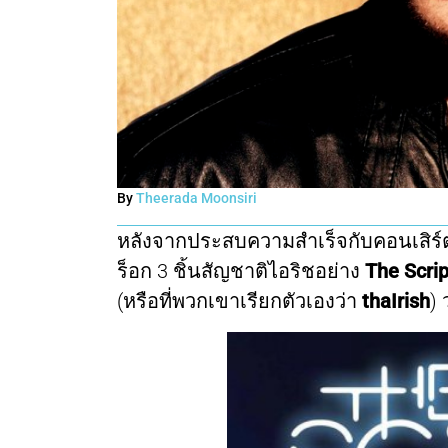
By
Theerada Moonsiri
หลังจากประสบความสำเร็จกับคอนเสิร์ตค
ร็อก 3 ชิ้นสัญชาติไอริชอย่าง
The Scri
(หรือที่พวกเขาเรียกตัวเองว่า
thaIrish
) 