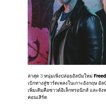
ล่าสุด 3 หนุ่มเพิ่งปล่อยอัลบัมใหม่
Freed
เบิกทางสู่ชาร์ตเพลงในเกาะอังกฤษ อัลบั
เพิ่มเติมคือซาวด์อิเล็กทรอนิกส์ และจ
คอนเสิร์ต