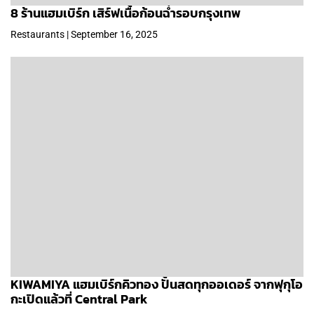
8 ร้านแฮมเบิร์ก เสิร์ฟเนื้อก้อนฉ่ำรอบกรุงเทพ
Restaurants | September 16, 2025
KIWAMIYA แฮมเบิร์กคิวทอง ปั้นสดทุกออเดอร์ จากฟุกุโอ
กะเปิดแล้วที่ Central Park