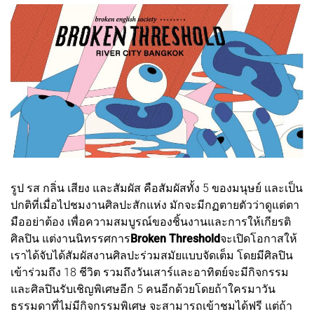
รูป รส กลิ่น เสียง และสัมผัส คือสัมผัสทั้ง 5 ของมนุษย์ และเป็น
ปกติที่เมื่อไปชมงานศิลปะสักแห่ง มักจะมีกฏตายตัวว่าดูแต่ตา
มืออย่าต้อง เพื่อความสมบูรณ์ของชิ้นงานและการให้เกียรติ
ศิลปิน แต่งานนิทรรศการ
Broken Threshold
จะเปิดโอกาสให้
เราได้จับได้สัมผัสงานศิลปะร่วมสมัยแบบจัดเต็ม โดยมีศิลปิน
เข้าร่วมถึง 18 ชีวิต รวมถึงวันเสาร์และอาทิตย์จะมีกิจกรรม
และศิลปินรับเชิญพิเศษอีก 5 คนอีกด้วยโดยถ้าใครมาวัน
ธรรมดาที่ไม่มีกิจกรรมพิเศษ จะสามารถเข้าชมได้ฟรี แต่ถ้า