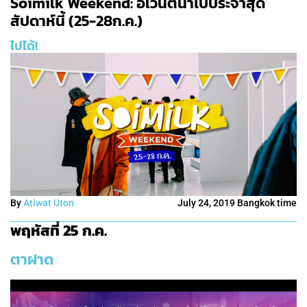
Soimilk Weekend: อิเวนต์น่าไปประจำสุด
สัปดาห์นี้ (25-28ก.ค.)
ไปได้!
By
Atiwat Uton
July 24, 2019 Bangkok time
พฤหัสที่ 25 ก.ค.
ตาฝาด