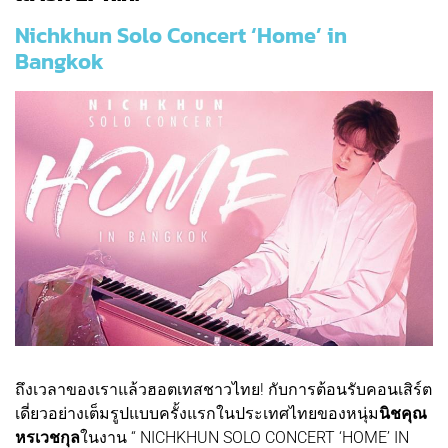
Nichkhun Solo Concert ‘Home’ in
Bangkok
ถึงเวลาของเราแล้วฮอตเทสชาวไทย! กับการต้อนรับคอนเสิร์ต
เดี่ยวอย่างเต็มรูปแบบครั้งแรกในประเทศไทยของหนุ่ม
นิชคุณ
หรเวชกุล
ในงาน “ NICHKHUN SOLO CONCERT ‘HOME’ IN