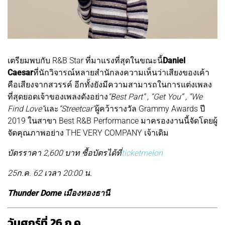
เตรียมพบกับ R&B Star ที่มาแรงที่สุดในขณะนี้
Daniel
Caesar
ที่นักวิจารณ์หลายสํานักลงความเห็นว่าเสียงของเค้า
คือเสียงจากสวรรค์ อีกทั้งยังมีความสามารถในการแต่งเพลง
ที่สุดยอดเจ้าของเพลงดังอย่าง
“Best Part” , “Get You” , “We
Find Love”
และ
“Streetcar”
ผู้คว้ารางวัล Grammy Awards ปี
2019 ในสาขา Best R&B Performance มาครองงานนี้จัดโดยผู้
จัดคุณภาพอย่าง THE VERY COMPANY เจ้าเดิม
บัตรราคา 2,600 บาท ซื้อบัตรได้ที่
ticketmelon
25ก.ค. 62 เวลา 20:00 น.
Thunder Dome เมืองทองธานี
วันศุกร์ที่ 26 ก.ค.