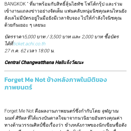
BANGKOK “ ที่มาพร้อมกับสิทธิ์ลุ้นไฮทัช โฟโต้กรุ้ป และร่วม
เข้างานแถลงข่าวอย่างจัดเต็ม แฟนคลับหนุ่มนิชคุณคนไหนยัง
ลังเลไม่มีบัตรอยู่ในมือยังมีเวลาจับจอง ไปให้กำลังใจนิชคุณ
ด้วยกันเยอะ ๆ เลยนะ
บัตรราคา5,000 บาท / 3,500 บาท และ 2,000 บาท ซื้อบัตร
ได้ที่
ticket.achi.co.th
27 ก.ค. 62 เวลา 18:00 น.
Central Changwatthana Hall
แจ้งวัฒนะ
Forget Me Not ข้างหลังภาพในมิติของ
ภาพยนตร์
Forget Me Not คือผลงานภาพยนตร์ซึ่งกำกับโดย
จุฬญาณ
นนท์ ศิริผล
ที่ได้แรงบันดาลใจมาจากนวนิยายอันทรงคุณค่า
ทางด้านวรรณศิลป์ชื่อเรื่องว่า
ข้างหลังภาพ
ของนักเขียนชื่อดัง