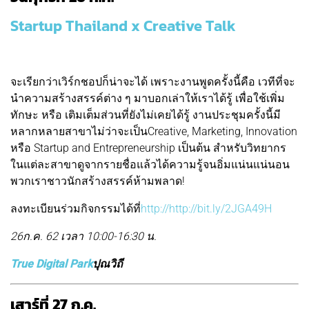
Startup Thailand x Creative Talk
จะเรียกว่าเวิร์กชอปก็น่าจะได้ เพราะงานพูดครั้งนี้คือ เวทีที่จะ
นำความสร้างสรรค์ต่าง ๆ มาบอกเล่าให้เราได้รู้ เพื่อใช้เพิ่ม
ทักษะ หรือ เติมเต็มส่วนที่ยังไม่เคยได้รู้ งานประชุมครั้งนี้มี
หลากหลายสาขาไม่ว่าจะเป็นCreative, Marketing, Innovation
หรือ Startup and Entrepreneurship เป็นต้น สำหรับวิทยากร
ในแต่ละสาขาดูจากรายชื่อแล้วได้ความรู้จนอิ่มแน่นแน่นอน
พวกเราชาวนักสร้างสรรค์ห้ามพลาด!
ลงทะเบียนร่วมกิจกรรมได้ที่
http://http://bit.ly/2JGA49H
26ก.ค. 62 เวลา
10:00-16:30​ น.
True Digital Park
ปุณวิถี
เสาร์ที่ 27 ก.ค.