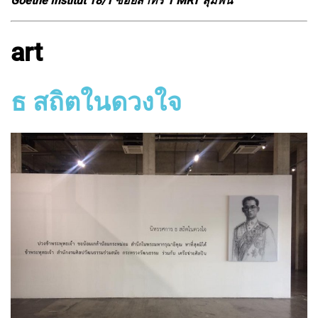
Goethe Institut 18/1 ซอยสาทร 1 MRT ลุมพินี
art
ธ สถิตในดวงใจ