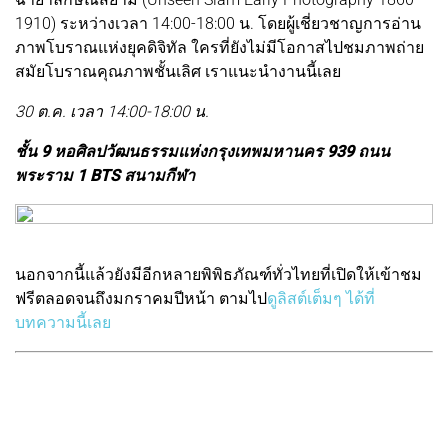
1910) ระหว่างเวลา 14:00-18:00 น. โดยผู้เชี่ยวชาญการอ่าน
ภาพโบราณแห่งยุคดิจิทัล ใครที่ยังไม่มีโอกาสไปชมภาพถ่าย
สมัยโบราณคุณภาพชั้นเลิศ เราแนะนำงานนี้เลย
30 ต.ค. เวลา 14:00-18:00 น.
ชั้น 9 หอศิลปวัฒนธรรมแห่งกรุงเทพมหานคร 939 ถนน
พระราม 1 BTS สนามกีฬา
นอกจากนี้แล้วยังมีอีกหลายพิพิธภัณฑ์ทั่วไทยที่เปิดให้เข้าชม
ฟรีตลอดจนถึงมกราคมปีหน้า ตามไป
ดูลิสต์เต็มๆ ได้ที่
บทความนี้เลย