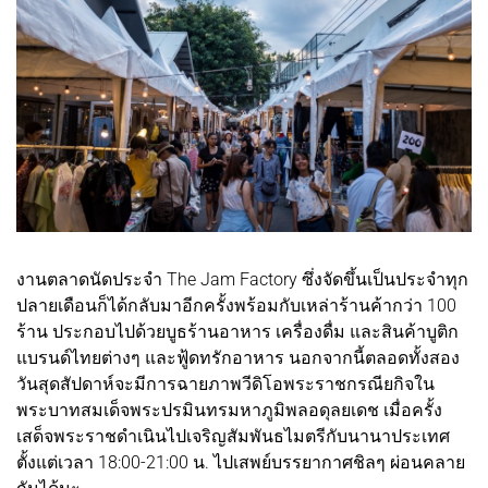
งานตลาดนัดประจำ The Jam Factory ซึ่งจัดขึ้นเป็นประจำทุก
ปลายเดือนก็ได้กลับมาอีกครั้งพร้อมกับเหล่าร้านค้ากว่า 100
ร้าน ประกอบไปด้วยบูธร้านอาหาร เครื่องดื่ม และสินค้าบูติก
แบรนด์ไทยต่างๆ และฟู้ดทรักอาหาร นอกจากนี้ตลอดทั้งสอง
วันสุดสัปดาห์จะมีการฉายภาพวีดิโอพระราชกรณียกิจใน
พระบาทสมเด็จพระปรมินทรมหาภูมิพลอดุลยเดช เมื่อครั้ง
เสด็จพระราชดำเนินไปเจริญสัมพันธไมตรีกับนานาประเทศ
ตั้งแต่เวลา 18:00-21:00 น. ไปเสพย์บรรยากาศชิลๆ ผ่อนคลาย