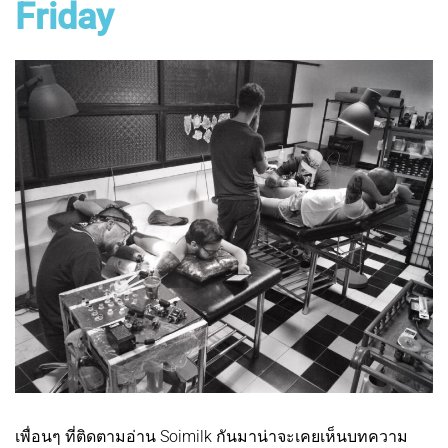
Friday
เพื่อนๆ ที่ติดตามอ่าน Soimilk กันมาน่าจะเคยเห็นบทความ