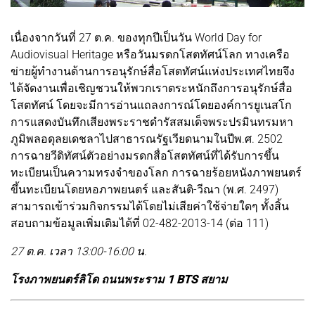
เนื่องจากวันที่ 27 ต.ค. ของทุกปีเป็นวัน World Day for
Audiovisual Heritage หรือวันมรดกโสตทัศน์โลก ทางเครือ
ข่ายผู้ทำงานด้านการอนุรักษ์สื่อโสตทัศน์แห่งประเทศไทยจึง
ได้จัดงานเพื่อเชิญชวนให้พวกเราตระหนักถึงการอนุรักษ์สื่อ
โสตทัศน์ โดยจะมีการอ่านแถลงการณ์โดยองค์การยูเนสโก
การแสดงบันทึกเสียงพระราชดำรัสสมเด็จพระปรมินทรมหา
ภูมิพลอดุลยเดชลาไปสาธารณรัฐเวียดนามในปีพ.ศ. 2502
การฉายวีดิทัศน์ตัวอย่างมรดกสื่อโสตทัศน์ที่ได้รับการขึ้น
ทะเบียนเป็นความทรงจำของโลก การฉายร้อยหนังภาพยนตร์
ขึ้นทะเบียนโดยหอภาพยนตร์ และสันติ-วีณา (พ.ศ. 2497)
สามารถเข้าร่วมกิจกรรมได้โดยไม่เสียค่าใช้จ่ายใดๆ ทั้งสิ้น
สอบถามข้อมูลเพิ่มเติมได้ที่ 02-482-2013-14 (ต่อ 111)
27 ต.ค. เวลา 13:00-16:00 น.
โรงภาพยนตร์ลิโด ถนนพระราม 1 BTS สยาม