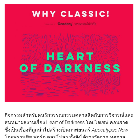
กิจกรรมสำหรับคนรักวรรณกรรมคลาสสิคกับการวิจารณ์และ
สนทนาผลงานเรื่อง Heart of Darkness โดยโจเซฟ คอนราด
ซึ่งเป็นเรื่องที่ถูกนำไปสร้างเป็นภาพยนตร์
Apocalypse Now
โดยฟรานซิส ฟอร์ด คอปโปลา ทั้งยังได้รางวัลจากเทศกาล