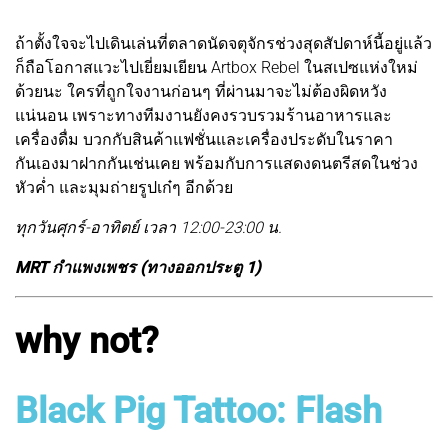
ถ้าตั้งใจจะไปเดินเล่นที่ตลาดนัดจตุจักรช่วงสุดสัปดาห์นี้อยู่แล้ว
ก็ถือโอกาสแวะไปเยี่ยมเยียน Artbox Rebel ในสเปซแห่งใหม่
ด้วยนะ ใครที่ถูกใจงานก่อนๆ ที่ผ่านมาจะไม่ต้องผิดหวัง
แน่นอน เพราะทางทีมงานยังคงรวบรวมร้านอาหารและ
เครื่องดื่ม บวกกับสินค้าแฟชั่นและเครื่องประดับในราคา
กันเองมาฝากกันเช่นเคย พร้อมกับการแสดงดนตรีสดในช่วง
หัวค่ำ และมุมถ่ายรูปเก๋ๆ อีกด้วย
ทุกวันศุกร์-อาทิตย์ เวลา 12:00-23:00 น.
MRT กำแพงเพชร (ทางออกประตู 1)
why not?
Black Pig Tattoo: Flash