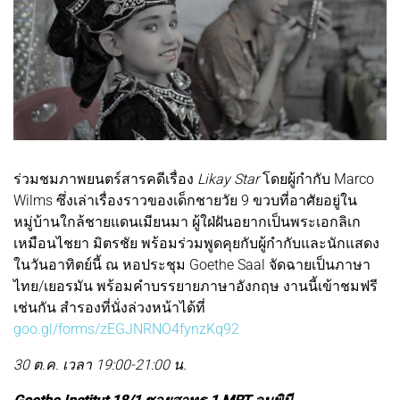
ร่วมชมภาพยนตร์สารคดีเรื่อง
Likay Star
โดยผู้กำกับ Marco
Wilms ซึ่งเล่าเรื่องราวของเด็กชายวัย 9 ขวบที่อาศัยอยู่ใน
หมู่บ้านใกล้ชายแดนเมียนมา ผู้ใฝ่ฝันอยากเป็นพระเอกลิเก
เหมือนไชยา มิตรชัย พร้อมร่วมพูดคุยกับผู้กำกับและนักแสดง
ในวันอาทิตย์นี้ ณ หอประชุม Goethe Saal จัดฉายเป็นภาษา
ไทย/เยอรมัน พร้อมคำบรรยายภาษาอังกฤษ งานนี้เข้าชมฟรี
เช่นกัน สำรองที่นั่งล่วงหน้าได้ที่
goo.gl/forms/zEGJNRNO4fynzKq92
30 ต.ค. เวลา 19:00-21:00 น.