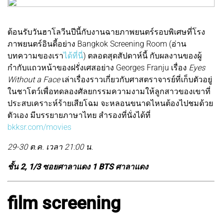
ต้อนรับวันฮาโลวีนปีนี้กับงานฉายภาพยนตร์รอบพิเศษที่โรง
ภาพยนตร์อินดี้อย่าง Bangkok Screening Room (อ่าน
บทความของเรา
ได้ที่นี่
) ตลอดสุดสัปดาห์นี้ กับผลงานของผู้
กำกับแถวหน้าของฝรั่งเศสอย่าง Georges Franju เรื่อง
Eyes
Without a Face
เล่าเรื่องราวเกี่ยวกับศาสตราจารย์ที่เก็บตัวอยู่
ในชาโตว์เพื่อทดลองศัลยกรรมความงามให้ลูกสาวของเขาที่
ประสบเคราะห์ร้ายเสียโฉม จะหลอนขนาดไหนต้องไปชมด้วย
ตัวเอง มีบรรยายภาษาไทย สำรองที่นั่งได้ที่
bkksr.com/movies
29-30 ต.ค. เวลา 21:00 น.
ชั้น 2, 1/3 ซอยศาลาแดง 1 BTS ศาลาแดง
film screening