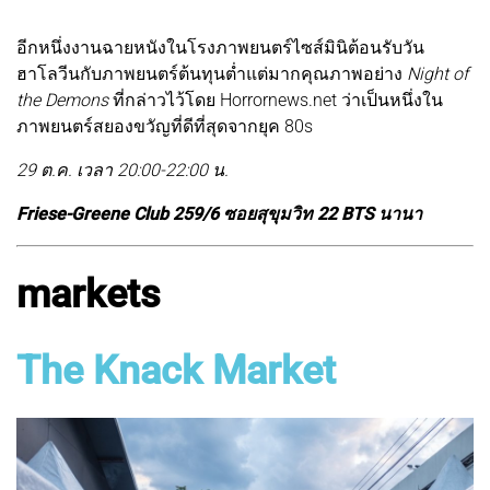
อีกหนึ่งงานฉายหนังในโรงภาพยนตร์ไซส์มินิต้อนรับวัน
ฮาโลวีนกับภาพยนตร์ต้นทุนต่ำแต่มากคุณภาพอย่าง
Night of
the Demons
ที่กล่าวไว้โดย Horrornews.net ว่าเป็นหนึ่งใน
ภาพยนตร์สยองขวัญที่ดีที่สุดจากยุค 80s
29 ต.ค. เวลา 20:00-22:00 น.
Friese-Greene Club 259/6 ซอยสุขุมวิท 22 BTS นานา
markets
The Knack Market