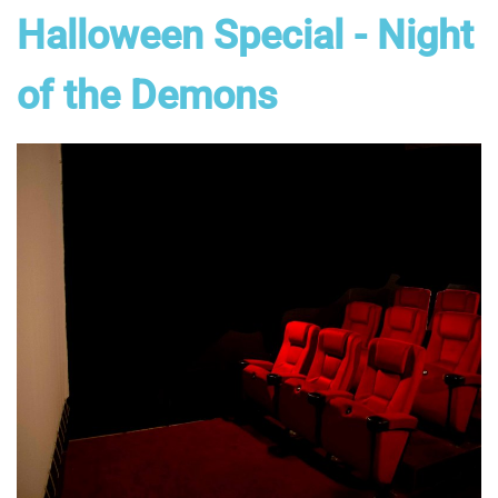
Halloween Special - Night
of the Demons