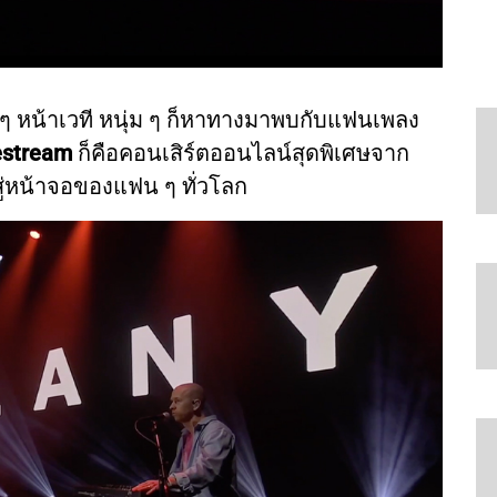
ๆ หน้าเวที หนุ่ม ๆ ก็หาทางมาพบกับแฟนเพลง
estream
ก็คือคอนเสิร์ตออนไลน์สุดพิเศษจาก
สู่หน้าจอของแฟน ๆ ทั่วโลก