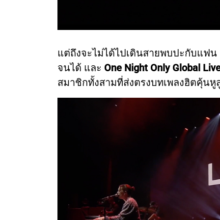
แต่ถึงจะไม่ได้ไปเดินสายพบปะกับแฟน 
จนได้ และ
One Night Only Global Liv
สมาชิกทั้งสามที่ส่งตรงบทเพลงฮิตคุ้นหู