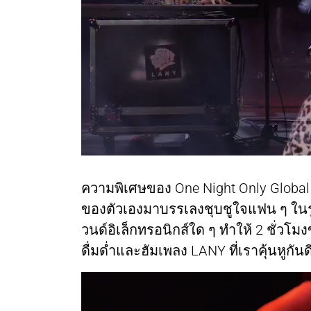
ความพิเศษของ One Night Only Global Li
ของตัวเองมาบรรเลงชุบชูใจแฟน ๆ ใน
วนด์อิเล็กทรอนิกส์ใด ๆ ทำให้ 2 ชั่วโมง
ดื่มด่ำและฮัมเพลง LANY ที่เราคุ้นหูกัน