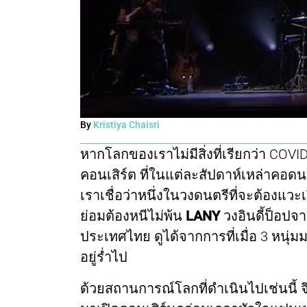
By
Kristiya Chaisri
หากโลกของเราไม่มีสิ่งที่เรียกว่า COVI
คอนเสิร์ต ที่ในแต่ละสัปดาห์เหล่าคอด
เราเชื่อว่าหนึ่งในวงดนตรีที่จะต้องแวะเว
ย่อมต้องหนีไม่พ้น
LANY
วงอินดี้ป็อปจ
ประเทศไทย ดูได้จากการที่เมื่อ 3 หนุ่มม
อยู่ร่ำไป
ด้วยสถานการณ์โลกที่ดำเนินไปเช่นนี้ จึ