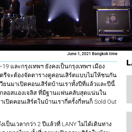
June 1, 2021 Bangkok time
L
D-19 และกรุงเทพฯ ยังคงเป็นกรุงเทพฯ เมือง
นตรีจะต้องจัดตารางดูคอนเสิร์ตแบบไม่ให้ชนกัน
ียนมาเปิดคอนเสิร์ตบ้านเราทั้งปีที่แล้วและปีนี้
ากลอสแองเจลิส ที่มีฐานแฟนคลับสุดแน่นใน
าเปิดคอนเสิร์ตในบ้านเรากี่ครั้งกี่หนก็ Sold Out
งเป็นเวลากว่า 2 ปีแล้วที่ LANY ไม่ได้เดินทาง