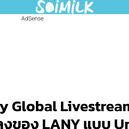
AdSense
y Global Livestream
ลงของ LANY แบบ U