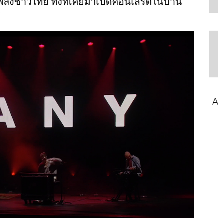
ลงชาวไทย ทั้งที่เคยมาเปิดคอนเสิร์ตในบ้าน
7
A