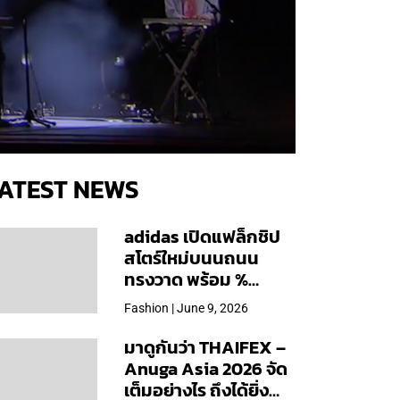
ATEST NEWS
adidas เปิดแฟล็กชิป
สโตร์ใหม่บนนถนน
ทรงวาด พร้อม %
Arabica และคอลเลก
Fashion | June 9, 2026
ชันพิเศษเฉพาะสาขา
มาดูกันว่า THAIFEX –
Anuga Asia 2026 จัด
เต็มอย่างไร ถึงได้ยิ่ง