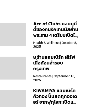
Ace of Clubs คอมมูนี
ตี้ของคนรักเทนนิสย่าน
พระราม 4 เตรียมเปิดให้
บริการวันแรก 19 ต.ค. นี้
Health & Wellness | October 8,
2025
8 ร้านแฮมเบิร์ก เสิร์ฟ
เนื้อก้อนฉ่ำรอบ
กรุงเทพ
Restaurants | September 16,
2025
KIWAMIYA แฮมเบิร์ก
คิวทอง ปั้นสดทุกออเด
อร์ จากฟุกุโอกะเปิดแล้ว