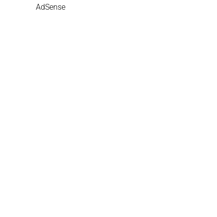
AdSense