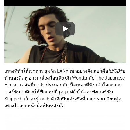
เพลงที่ทำให้เราตกหลุมรัก LANY เข้าอย่างจังเลยก็คือ
ILYSB
กับ
ทำนองติดหู อารมณ์เหมือนฟัง Oh Wonder กับ The Japanese
House แต่อัพบีทกว่า ประกอบกับเนื้อเพลงที่ฟังแล้วใจละลาย
เวอร์ชันปกติจะให้ฟีลแฮปปี้สุดๆ แต่ถ้าได้ลองฟังเวอร์ชัน
Stripped แล้วจะรู้เลยว่าตัวศิลปินเจ๋งจริงที่สามารถเปลี่ยนมู้ด
เพลงได้จากหน้ามือเป็นหลังมือ