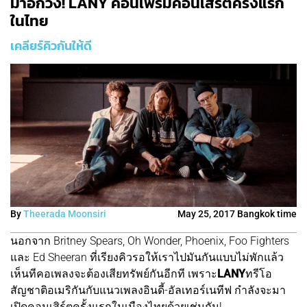
มาอีกวง! LANY คอนเฟิร์มคอนเสิร์ตครั้งแรก
ในไทย
เคลียร์คิวกันให้ดี
By
Theerada Moonsiri
May 25, 2017 Bangkok time
นอกจาก Britney Spears, Oh Wonder, Phoenix, Foo Fighters
และ Ed Sheeran ที่เรียงคิวรอให้เราไปมันกันแบบไม่พักแล้ว
เห็นทีคอเพลงจะต้องเสียทรัพย์กันอีกที เพราะ
LANY
ทรีโอ
สัญชาติอเมริกันกับแนวเพลงอินดี้-อัลเทอร์เนทีฟ กำลังจะมา
เปิดคอนเสิร์ตครั้งแรกในเมืองไทยด้วยเช่นกัน!