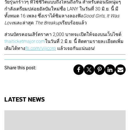
วัยรุ่นกร้าวๆ ที่ใช้ชีวิตแบบถึงไหนถึงกัน สำหรับตอนนี้หนุ่มๆ
กำลังเตรียมปล่อยอัลบัมใหม่ชื่อ LANY ในวันที่ 30 มิ.ย. นี้ มี
ทั้งหมด 16 เพลง ซึ่งเราได้ชิมลางลองฟัง
Good Girls, It Was
Love
และล่าสุด
The Breakup
เรียบร้อยแล้ว
ส่วนบัตรคอนเสิร์ตราคา 2,000 บาทจะเปิดให้จองบนเว็บไซต์
thaiticketmajor.com
ในวันที่ 2 มิ.ย. นี้ ติดตามรายละเอียดเพิ่ม
เติมได้ทาง
fb.com/vijicorp
แล้วเจอกันแน่นอน!
Share this post:
LATEST NEWS