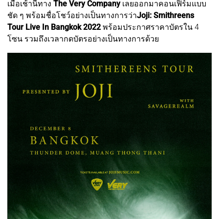
เมื่อเช้านี้ทาง
The Very Company
เลยออกมาคอนเฟิร์มแบบ
ชัด ๆ พร้อมชื่อโชว์อย่างเป็นทางการว่า
Joji: Smithreens
Tour Live In Bangkok 2022
พร้อมประกาศราคาบัตรใน 4
โซน รวมถึงเวลากดบัตรอย่างเป็นทางการด้วย