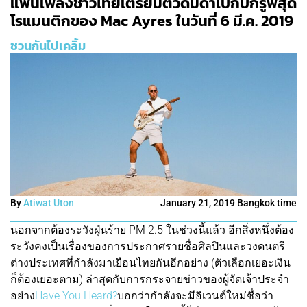
แฟนเพลงชาวไทยเตรียมตัวดื่มด่ำไปกับกรู๊ฟสุด
โรแมนติกของ Mac Ayres ในวันที่ 6 มี.ค. 2019
ชวนกันไปเคลิ้ม
By
Atiwat Uton
January 21, 2019 Bangkok time
นอกจากต้องระวังฝุ่นร้าย PM 2.5 ในช่วงนี้แล้ว อีกสิ่งหนึ่งต้อง
ระวังคงเป็นเรื่องของการประกาศรายชื่อศิลปินและวงดนตรี
ต่างประเทศที่กำลังมาเยือนไทยกันอีกอย่าง (ตัวเลือกเยอะเงิน
ก็ต้องเยอะตาม) ล่าสุดกับการกระจายข่าวของผู้จัดเจ้าประจำ
อย่าง
Have You Heard?
บอกว่ากำลังจะมีอิเวนต์ใหม่ชื่อว่า