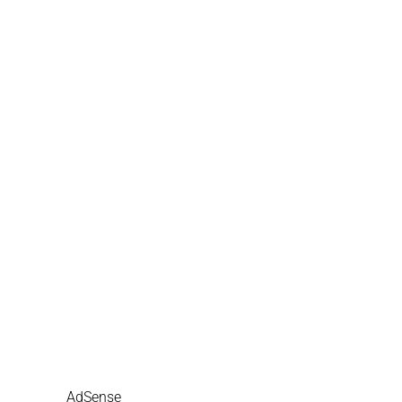
AdSense