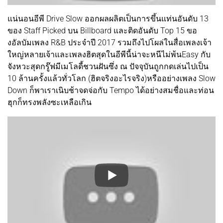
แน่นอนอีพี Drive Slow ออกผลผลิตเป็นการขึ้นแท่นอันดับ 13
ของ Staff Picked บน Billboard และติดอันดับ Top 15 ขอ
งอัลบัมเพลง R&B ประจำปี 2017 รวมถึงไปโผล่ในสื่อเพลงเจ้า
ใหญ่หลายเจ้าและเพลงฮิตสุดในอีพีนี้น่าจะหนีไม่พ้นEasy กับ
จังหวะสุดกรู๊ฟมีเมโลดี้ชวนฝันซึ่ง ณ ปัจจุบันถูกกดเล่นไปเป็น
10 ล้านครั้งแล้วทั่วโลก (ฮิตจริงอะไรจริง)หรืออย่างเพลง Slow
Down ก็พาเราเนิบช้าจดจ่อกับ Tempo ได้อย่างสมชื่อและท่อน
ฮุกก็ทรงพลังซะเหลือเกิน