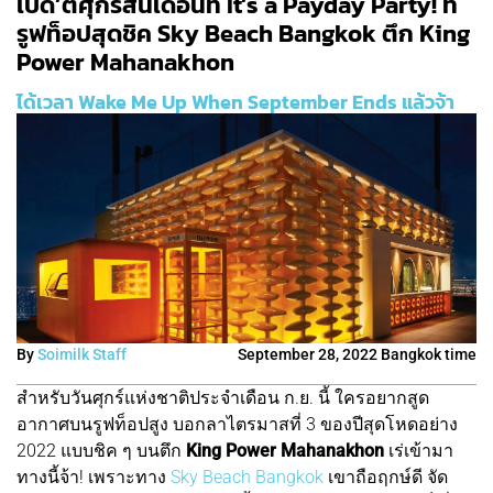
เปิด’ตี้ศุกร์สิ้นเดือนที่ It’s a Payday Party! ที่
รูฟท็อปสุดชิค Sky Beach Bangkok ตึก King
Power Mahanakhon
ได้เวลา Wake Me Up When September Ends แล้วจ้า
By
Soimilk Staff
September 28, 2022 Bangkok time
สำหรับวันศุกร์แห่งชาติประจำเดือน ก.ย. นี้ ใครอยากสูด
อากาศบนรูฟท็อปสูง บอกลาไตรมาสที่ 3 ของปีสุดโหดอย่าง
2022 แบบชิค ๆ บนตึก
King Power Mahanakhon
เร่เข้ามา
ทางนี้จ้า! เพราะทาง
Sky Beach Bangkok
เขาถือฤกษ์ดี จัด