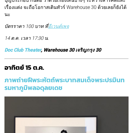
บุญประกอบ กันต่อ ว่าด้วยเรื่องเส้นบางๆ ระหว่างสารคดีและ
เรื่องแต่ง จะถือโอกาสเดินทัวร์ Warehouse 30 ด้วยเลยก็ยังได้
นะ
บัตรราคา 100 บาท ที่
อีเวนต์เพจ
14 ต.ค. เวลา 17:30 น.
Doc Club Theater
, Warehouse 30 เจริญกรุง 30
อาทิตย์ 15 ต.ค.
ภาพถ่ายฝีพระหัตถ์พระบาทสมเด็จพระปรมินท
รมหาภูมิพลอดุลยเดช