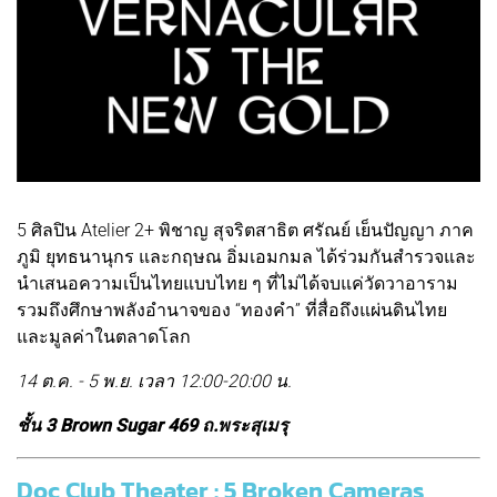
5 ศิลปิน Atelier 2+ พิชาญ สุจริตสาธิต ศรัณย์ เย็นปัญญา ภาค
ภูมิ ยุทธนานุกร และกฤษณ อิ่มเอมกมล ได้ร่วมกันสำรวจและ
นำเสนอความเป็นไทยแบบไทย ๆ ที่ไม่ได้จบแค่วัดวาอาราม
รวมถึงศึกษาพลังอำนาจของ “ทองคำ” ที่สื่อถึงแผ่นดินไทย
และมูลค่าในตลาดโลก
14 ต.ค. - 5 พ.ย. เวลา 12:00-20:00 น.
ชั้น 3 Brown Sugar 469 ถ.พระสุเมรุ
Doc Club Theater : 5 Broken Cameras