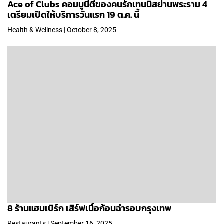
Ace of Clubs คอมมูนีตี้ของคนรักเทนนิสย่านพระราม 4
เตรียมเปิดให้บริการวันแรก 19 ต.ค. นี้
Health & Wellness | October 8, 2025
8 ร้านแฮมเบิร์ก เสิร์ฟเนื้อก้อนฉ่ำรอบกรุงเทพ
Restaurants | September 16, 2025