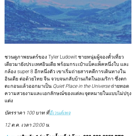
ชวนดูภาพยนตร์ของ Tyler Ludowit ชายหนุ่มผู้จองตั๋วเที่ยว
เดียวมายังประเทศอินเดีย พร้อมกระเป๋าแบ็คแพ็คหนึ่งใบ และ
กล้อง super 8 อีกหนึ่งตัว เขาเริ่มถ่ายสารคดีการเดินทางใน
อินเดีย ต่อด้วยไทย จีน จวบจนกลับบ้านเกิดในอเมริกา ซึ่งตก
ตะกอนแล้วออกมาเป็น
Quiet Place in the Universe
ถ่ายทอด
ความสวยงามและเอกลักษณ์ของแต่ละจุดหมายในแบบไม่ปรุง
แต่ง
บัตรราคา 100 บาท ที่
อีเวนต์เพจ
12 ต.ค. เวลา 20:00 น.