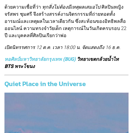
ด้วยความเชื่อที่ว่า
ทุกสิ่งไม่ต้องมีเหตุผลเสมอไป
ศิลปินหญิง
จรัสพร ชุมศรี จึงสร้างสรรค์งานจิตรกรรมที่ถ่ายทอดทั้ง
อารมณ์และเหตุผลในเวลาเดียวกัน ซึ่งสะท้อนของอิทธิพลสื่อ
ออนไลน์ ความทรงจำวัยเด็ก เหตุการณ์ในวันเกิดครบรอบ 22
ปี และบุคคลที่ศิลปินเรียกว่าพ่อ
เปิดนิทรรศการ 12 ต.ค. เวลา 18:00 น. จัดแสดงถึง 16 ธ.ค.
หอศิลป์มหาวิทยาลัยกรุงเทพ (BUG)
วิทยาเขตกล้วยน้ำไท
BTS พระโขนง
Quiet Place in the Universe