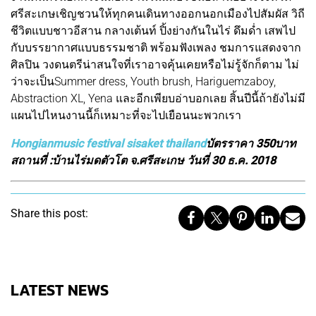
ศรีสะเกษเชิญชวนให้ทุกคนเดินทางออกนอกเมืองไปสัมผัส วิถี
ชีวิตแบบชาวอีสาน กลางเต้นท์ ปิ้งย่างกันในไร่ ดึมด่ำ เสพไป
กับบรรยากาศแบบธรรมชาติ พร้อมฟังเพลง ชมการแสดงจาก
ศิลปิน วงดนตรีน่าสนใจที่เราอาจคุ้นเคยหรือไม่รู้จักก็ตาม ไม่
ว่าจะเป็นSummer dress, Youth brush, Hariguemzaboy,
Abstraction XL, Yena และอีกเพียบอ่าบอกเลย สิ้นปีนี้ถ้ายังไม่มี
แผนไปไหนงานนี้ก็เหมาะที่จะไปเยือนนะพวกเรา
Hongianmusic festival sisaket thailand
บัตรราคา 350บาท
สถานที่ :บ้านไร่มดตัวโต จ.ศรีสะเกษ วันที่ 30 ธ.ค. 2018
Share this post:
LATEST NEWS