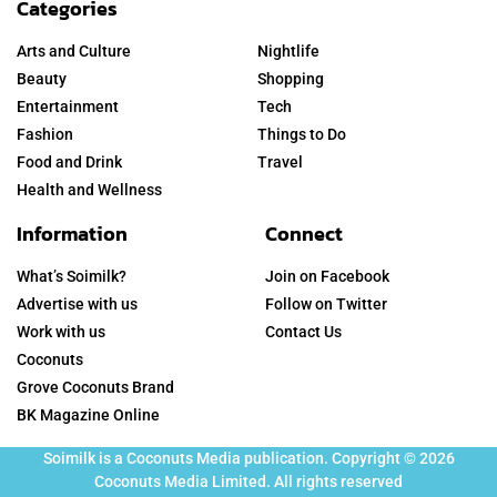
Categories
Arts and Culture
Nightlife
Beauty
Shopping
Entertainment
Tech
Fashion
Things to Do
Food and Drink
Travel
Health and Wellness
Information
Connect
What’s Soimilk?
Join on Facebook
Advertise with us
Follow on Twitter
Work with us
Contact Us
Coconuts
Grove Coconuts Brand
BK Magazine Online
Soimilk is a Coconuts Media publication. Copyright © 2026
Coconuts Media Limited. All rights reserved