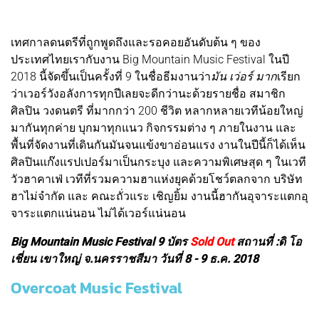
เทศกาลดนตรีที่ถูกพูดถึงและรอคอยอันดับต้น ๆ ของ
ประเทศไทยเรากับงาน Big Mountain Music Festival ในปี
2018 นี้จัดขึ้นเป็นครั้งที่ 9 ในชื่อธีมงานว่า
มัน เว่อร์ มาก
เรียก
ว่าเวอร์วังอลังการทุกปีเลยจะดีกว่านะด้วยรายชื่อ สมาชิก
ศิลปิน วงดนตรี ที่มากกว่า 200 ชีวิต หลากหลายเวทีน้อยใหญ่
มากันทุกค่าย บุกมาทุกแนว กิจกรรมต่าง ๆ ภายในงาน และ
พื้นที่จัดงานที่เดินกันมันจนแข้งขาอ่อนแรง งานในปีนี้ก็ได้เห็น
ศิลปินแก๊งแรปเปอร์มาเป็นกระบุง และความพิเศษสุด ๆ ในเวที
วัวฮาคาเฟ่ เวทีที่รวมความฮาแห่งยุคด้วยโชว์ตลกจาก บริษัท
ฮาไม่จำกัด และ คณะถั่วแระ เชิญยิ้ม งานนี้ฮากันอุจาระแตกอุ
จาระแตกแน่นอน ไม่ได้เวอร์แน่นอน
Big Mountain Music Festival 9 บัตร
Sold Out
สถานที่ :ดิ โอ
เชี่ยน เขาใหญ่ จ.นครราชสีมา วันที่ 8 - 9 ธ.ค. 2018
Overcoat Music Festival