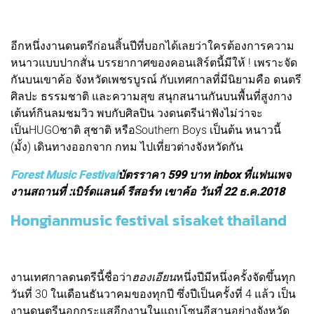
อีกหนึ่งงานดนตรีก่อนสิ้นปีที่บอกได้เลยว่าใครต้องการความ
หนาวแบบปากสั่น บรรยากาศของคอนเสิร์ตนี้มีให้ ! เพราะจัด
กันบนเขาค้อ จังหวัดเพชรบูรณ์ กับเทศกาลที่มีนิยามคือ ดนตรี
ศิลปะ ธรรมชาติ และความสุข สนุกสนานกันบนพื้นที่สูงกาง
เต้นท์กินลมชมวิว พบกับศิลปิน วงดนตรีน่าฟังไม่ว่าจะ
เป็นHUGOชาติ สุชาติ หรือSouthern Boys เป็นต้น หนาวนี้
(มั้ง) เดินทางออกจาก กทม ไปเที่ยวต่างจังหวัดกัน
Forest Music Festival
บัตรราคา 599 บาท inbox ที่แฟนเพจ
งานสถานที่ :เบิร์ดแลนด์ รีสอร์ท เขาค้อ วันที่ 22 ธ.ค.2018
Hongianmusic festival sisaket thailand
งานเทศกาลดนตรีนี้ชื่อว่า
ฮองเอียน
หนึ่งปีมีหนึ่งครั้งจัดขึ้นทุก
วันที่ 30 ในเดือนธันวาคมของทุกปี ซึ่งปีเป็นครั้งที่ 4 แล้ว เป็น
งานดนตรีนอกกระแสอีกงานในแถบโซนอีสานอย่างจังหวัด