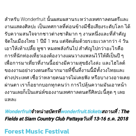
สำหรับ Wonderfruit นั้นผสมผสานระหว่างเทศกาลดนตรีและ
งานแสดงศิลปะ เป็นเทศกาลที่ค่อนข้างมีชื่อเสียงระดับโลก ได้
รับความสนใจจากชาวต่างชาติมาก ๆ งานหนึ่งและที่สำคัญ
จัดในเมืองไทย 1 ปีมี 1 หน แต่จัดเต็มด้วยระยะเวลากว่า 4 วัน
เอาให้เท้าเปลี้ย หูชา หมดพลังกันไป สำคัญไปกว่าอะไรคือ
การที่นักท่องเที่ยวเองต้องวางแผนวางแพลนไว้ให้ดีเป็นปี ๆ
เพื่อการมาเที่ยวที่งานนี้อย่างมีความสุขยังไงล่ะ และไฮไลต์
ของงานอย่างวงดนตรีมากมายที่ขึ้นที่งานนี้มีทั้งวงไทยและ
ต่างประเทศ เชื่อว่าหลายคนอาจไม่เคยฟัง หรือบางวงอาจเคย
ผ่านตา เราก็อยากบอกทุกคนว่า การไปลุ้นความมันเอาหน้า
งงานเลยก็เป็นเสน่ห์ของงานเทศกาลดนตรีศิลปะนี้สุด ๆ เลย
แหละ
Wonderfruit
จำหน่ายบัตรที่
wonderfruit.tickets
สถานที่ : The
Fields at Siam Country Club Pattayaวันที่ 13-16 ธ.ค. 2018
Forest Music Festival