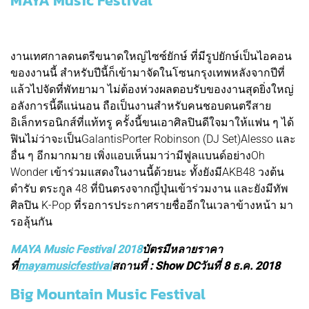
MAYA Music Festival
งานเทศกาลดนตรีขนาดใหญ่ไซซ์ยักษ์ ที่มีรูปยักษ์เป็นไอคอน
ของงานนี้ สำหรับปีนี้ก็เข้ามาจัดในโซนกรุงเทพหลังจากปีที่
แล้วไปจัดที่พัทยามา ไม่ต้องห่วงผลตอบรับของงานสุดยิ่งใหญ่
อลังการนี้ดีแน่นอน ถือเป็นงานสำหรับคนชอบดนตรีสาย
อิเล็กทรอนิกส์ที่แท้ทรู ครั้งนี้ขนเอาศิลปินดีใจมาให้แฟน ๆ ได้
ฟินไม่ว่าจะเป็นGalantisPorter Robinson (DJ Set)Alesso และ
อื่น ๆ อีกมากมาย เพิ่งแอบเห็นมาว่ามีฟูลแบนด์อย่างOh
Wonder เข้าร่วมแสดงในงานนี้ด้วยนะ ทั้งยังมีAKB48 วงต้น
ตำรับ ตระกูล 48 ที่บินตรงจากญี่ปุ่นเข้าร่วมงาน และยังมีทัพ
ศิลปิน K-Pop ที่รอการประกาศรายชื่ออีกในเวลาข้างหน้า มา
รอลุ้นกัน
MAYA Music Festival 2018
บัตรมีหลายราคา
ที่
mayamusicfestival
สถานที่ : Show DCวันที่ 8 ธ.ค. 2018
Big Mountain Music Festival