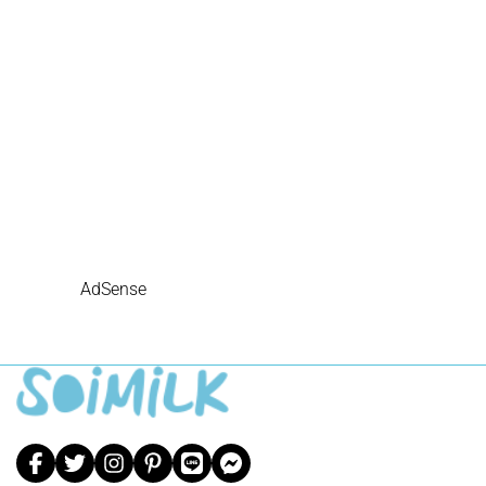
AdSense