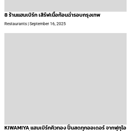
8 ร้านแฮมเบิร์ก เสิร์ฟเนื้อก้อนฉ่ำรอบกรุงเทพ
Restaurants | September 16, 2025
KIWAMIYA แฮมเบิร์กคิวทอง ปั้นสดทุกออเดอร์ จากฟุกุโอ