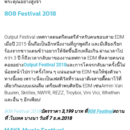
พระคุณอย่างสูงจ้า
808 Festival 2018
Output Festival เทศกาลดนตรีดนตรีสำหรับคนชอบสาย EDM
เมื่อปี 2015 นั้นถือเป็นอีกหนึ่งงานที่ถูกพูดถึง และมีเสียงเรียก
ร้องจากชาวแดนซ์ว่าอยากให้จัดขึ้นอีกเหลือเกิน ผ่านเวลาไป
กว่า 3 ปี ก็ถึงเวลากลับมาของงานเทศกาล EDM ที่หลายคนรอ
คอยอย่าง
Output Festival 2018
และการโคจรกลับมาครั้งนี้ไม่
น้อยหน้าไปกว่าครั้งไหน ๆ แน่นอนสาย EDM ขอให้พุ่งตัวมา
ทางนี้เลย เพราะนี่จะเป็นเฟสติวัลที่รวมเอาดีเจสายตื๊ดมาไว้ที่
เดียวกันแบบแน่นลืม เตรียมตัวพบศิลปิน EDM เช่นArmin Van
Buuren, Skrillex, NWYR, REZZ, Troyboi, Vini Vici, Whethen
และอื่น ๆ อีกเพียบ!
808 Festival 2018
บัตรราคา 3,199 บาท ที่
808 Festival
สถาน
ที่ :ไบเทค บางนา วันที่ 7 ธ.ค.2018