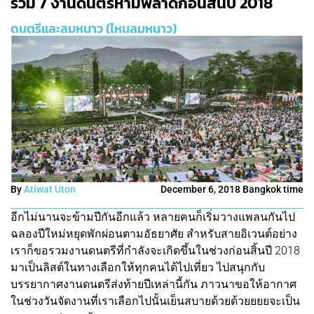
รวม 7 งานดนตรีห้ามพลาดก่อนสิ้นปี 2018
ดนตรีและลมหนาว (ไหนลมหนาว)
By
Atiwat Uton
December 6, 2018 Bangkok time
อีกไม่นานจะข้ามปีกันอีกแล้ว หลายคนก็เริ่มวางแพลนกันไป
ฉลองปีใหม่หยุดพักผ่อนตามอัธยาศัย สำหรับสายอิเวนต์อย่าง
เราก็ขอรวมงานดนตรีที่กำลังจะเกิดขึ้นในช่วงก่อนสิ้นปี 2018
มาเป็นลิสต์ในทางเลือกให้ทุกคนได้ไปเที่ยว ไปสนุกกับ
บรรยากาศงานดนตรีส่งท้ายปีเหล่านี้กัน ภาวนาขอให้อากาศ
ในช่วงวันจัดงานที่เราเลือกไปนั้นเย็นสบายด้วยด้วยยยยจะเป็น