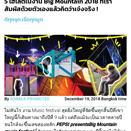
5 ไฮไลต์ในงาน Big Mountain 2018 ที่เรา
สัมผัสด้วยตัวเองแล้วคิดว่าเจ๋งจริง !
ดีทุกจุด เริ่ดทุกบูท
By
SOIMILK-PROMOTED
December 19, 2018 Bangkok time
ไม่ทันไร งาน Music festival สุดยิ่งใหญ่ที่จัดขึ้นทุกสิ้นปีที่เขา
ใหญ่นี้ก็เดินทางมาถึงปีที่ 9 แล้ว แต่ถึงแม้จะเป็นเวลาหลายปี
จนใกล้จะขึ้นเลขสองหลัก
PEPSI presentsBig Mountain