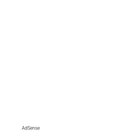
AdSense