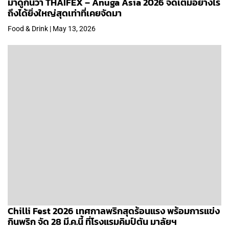
มาดูกันว่า THAIFEX – Anuga Asia 2026 จัดเต็มอย่างไร
ถึงได้ยิ่งใหญ่สุดเท่าที่เคยจัดมา
Food & Drink | May 13, 2026
Chilli Fest 2026 เทศกาลพริกสุดร้อนแรง พร้อมการแข่ง
กินพริก จัด 28 มี.ค.นี้ ที่โรงแรมคิมป์ตัน มาลัยฯ