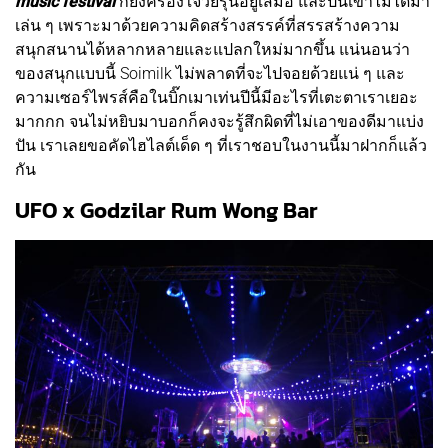
music festival
ก็ยังครองใจวัยรุ่นอยู่เสมอ และปีนี้เขาไม่ได้มา
เล่น ๆ เพราะมาด้วยความคิดสร้างสรรค์ที่สรรสร้างความ
สนุกสนานได้หลากหลายและแปลกใหม่มากขึ้น แน่นอนว่า
ของสนุกแบบนี้ Soimilk ไม่พลาดที่จะไปจอยด้วยแน่ ๆ และ
ความเซอร์ไพรส์คือในบิ๊กเมาเท่นปีนี้มีอะไรที่เตะตาเราเยอะ
มากกก จนไม่หยิบมาบอกก็คงจะรู้สึกผิดที่ไม่เอาของดีมาแบ่ง
ปัน เราเลยขอคัดไฮไลต์เด็ด ๆ ที่เราชอบในงานนี้มาฝากก็แล้ว
กัน
UFO x Godzilar Rum Wong Bar