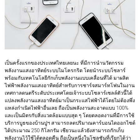
เป็นครั้งแรกของประเทศไทยเลยนะ ที่มีการนำนวัตกรรม
พลังงานแสงอาทิตย์ระบบไมโครกริด โดยนำระบบโซลาร์
พร้อมกับเทคโนโลยีกักเก็บพลังงานแบบเคลื่อนที่ได้ มาผลิต
ไฟฟ้าพลังงานแสงอาทิตย์สำหรับการชาร์จสมาร์ทโฟนในงาน
เทศกาลดนตรีระดับประเทศโดยเจ้าระบบโซลาร์เซลล์ตัวนี้ได้
แปลงพลังงานแสงอาทิตย์มาเป็นกระแสไฟฟ้าได้โดยไม่ต้องพึ่ง
แหล่งกำเนิดไฟฟ้าอื่นเลย ถือเป็นพลังงานสะอาดแบบ 100%
และเป็นมิตรกับสิ่งแวดล้อมแบบสุด ๆ
โดยตลอดงานที่มีการใช้
บริการบูธของบ้านปูฯ สามารถลดปริมาณคาร์บอนไดออกไซด์
ได้ประมาณ 250 กิโลกรัม เชียวนะ
แล้วยังสามารถกักเก็บ
พลังงานไว้ใช้ได้ตลอดคืน ถือเป็นหนึ่งในโซลูชันที่เรียกได้ว่า