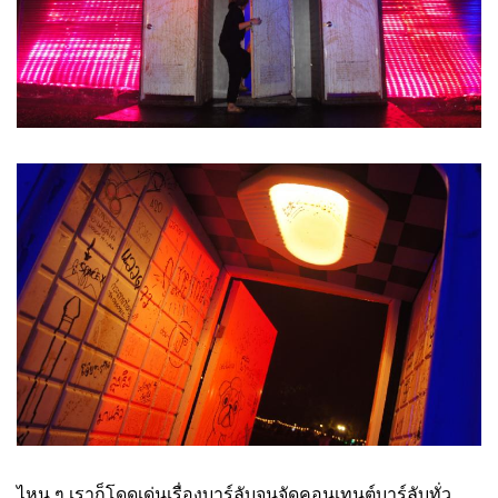
ไหน ๆ เราก็โดดเด่นเรื่องบาร์ลับจนจัดคอนเทนต์บาร์ลับทั่ว