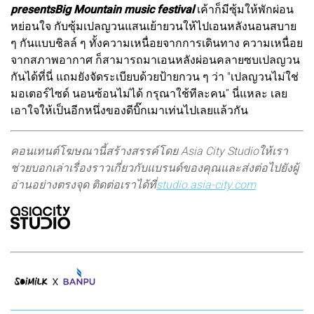
presentsBig Mountain music festival
เค้าก็มีซุ้มให้พักผ่อน
หย่อนใจ กับซุ้มเปลญวนแสนเย้ายวนให้ไปเอนหลังนอนสบาย
ๆ กันแบบชิลล์ ๆ ทั้งความเหนื่อยจากการเดินทาง ความเหนื่อย
จากสภาพอากาศ ก็สามารถมาเอนหลังผ่อนคลายซบเปลญวน
กันได้ที่นี่ แถมยังจัดระเบียบด้วยป้ายกวน ๆ ว่า "เปลญวนไม่ใช่
มอเตอร์ไซด์ นอนซ้อนไม่ได้ กรุณาใช้ทีละคน” นี่แหละ เลย
เอาใจให้เป็นอีกหนึ่งของดีบิ๊กเมาเท่นไปเลยแล้วกัน
คอนเทนต์โฆษณานี้สร้างสรรค์โดย Asia City Studioให้เรา
ช่วยบอกเล่าเรื่องราวเกี่ยวกับแบรนด์ของคุณและส่งต่อไปยังผู้
อ่านอย่างตรงจุด ติดต่อเราได้ที่
studio.asia-city.com