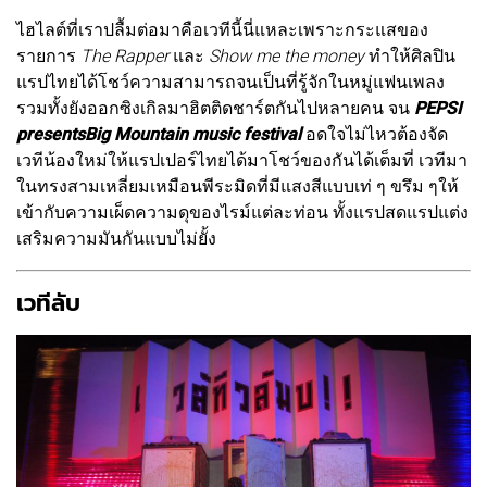
ไฮไลต์ที่เราปลื้มต่อมาคือเวทีนี้นี่แหละเพราะกระแสของ
รายการ
The Rapper
และ
Show me the money
ทำให้ศิลปิน
แรปไทยได้โชว์ความสามารถจนเป็นที่รู้จักในหมู่แฟนเพลง
รวมทั้งยังออกซิงเกิลมาฮิตติดชาร์ตกันไปหลายคน จน
PEPSI
presentsBig Mountain music festival
อดใจไม่ไหวต้องจัด
เวทีน้องใหม่ให้แรปเปอร์ไทยได้มาโชว์ของกันได้เต็มที่ เวทีมา
ในทรงสามเหลี่ยมเหมือนพีระมิดที่มีแสงสีแบบเท่ ๆ ขรึม ๆให้
เข้ากับความเผ็ดความดุของไรม์แต่ละท่อน ทั้งแรปสดแรปแต่ง
เสริมความมันกันแบบไม่ยั้ง
เวทีลับ