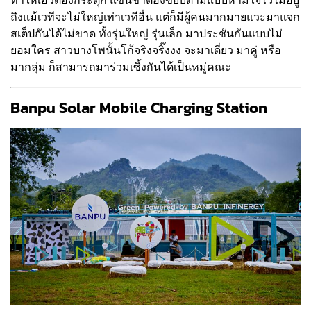
ทำให้เอวต้องกระตุก แขนขาต้องขยับตามแบบห้ามใจไว้ไม่อยู่
ถึงแม้เวทีจะไม่ใหญ่เท่าเวทีอื่น แต่ก็มีผู้คนมากมายแวะมาแจก
สเต็ปกันได้ไม่ขาด ทั้งรุ่นใหญ่ รุ่นเล็ก มาประชันกันแบบไม่
ยอมใคร สาวบางโพนั้นโก้จริงจริ๊งงง จะมาเดี่ยว มาคู่ หรือ
มากลุ่ม ก็สามารถมาร่วมเซิ้งกันได้เป็นหมู่คณะ
Banpu Solar Mobile Charging Station