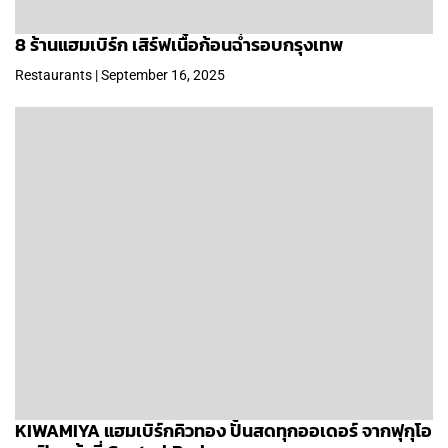
8 ร้านแฮมเบิร์ก เสิร์ฟเนื้อก้อนฉ่ำรอบกรุงเทพ
Restaurants | September 16, 2025
KIWAMIYA แฮมเบิร์กคิวทอง ปั้นสดทุกออเดอร์ จากฟุกุโอ