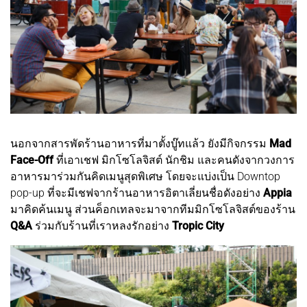
นอกจากสารพัดร้านอาหารที่มาตั้งบู๊ทแล้ว ยังมีกิจกรรม
Mad
Face-Off
ที่เอาเชฟ มิกโซโลจิสต์ นักชิม และคนดังจากวงการ
อาหารมาร่วมกันคิดเมนูสุดพิเศษ โดยจะแบ่งเป็น Downtop
pop-up ที่จะมีเชฟจากร้านอาหารอิตาเลี่ยนชื่อดังอย่าง
Appia
มาคิดค้นเมนู ส่วนค็อกเทลจะมาจากทีมมิกโซโลจิสต์ของร้าน
Q&A
ร่วมกับร้านที่เราหลงรักอย่าง
Tropic City