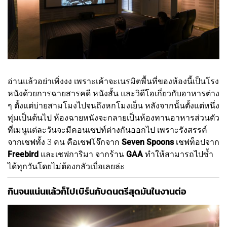
อ่านแล้วอย่าเพิ่งงง เพราะเค้าจะเนรมิตพื้นที่ของห้องนี้เป็นโรง
หนังด้วยการฉายสารคดี หนังสั้น และวิดีโอเกี่ยวกับอาหารต่าง
ๆ ตั้งแต่บ่ายสามโมงไปจนถึงหกโมงเย็น หลังจากนั้นตั้งแต่หนึ่ง
ทุ่มเป็นต้นไป ห้องฉายหนังจะกลายเป็นห้องทานอาหารส่วนตัว
ที่เมนูแต่ละวันจะมีคอนเซปท์ต่างกันออกไป เพราะรังสรรค์
จากเชฟทั้ง 3 คน คือเชฟโจ๊กจาก
Seven Spoons
เชฟท็อปจาก
Freebird
และเชฟการิมา จากร้าน
GAA
ทำให้สามารถไปซ้ำ
ได้ทุกวันโดยไม่ต้องกลัวเบื่อเลยล่ะ
กินจนแน่นแล้วก็ไปเบิร์นกับดนตรีสุดมันในงานต่อ