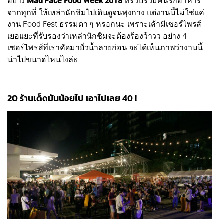
อย่าง
Mad Face Food Week 2018
ที่รวบรวมคนรักอาหาร
จากทุกที่ ให้เหล่านักชิมไปเดินดูจนพุงกาง แต่งานนี้ไม่ใช่แค่
งาน Food Fest ธรรมดา ๆ หรอกนะ เพราะเค้ามีเซอร์ไพรส์
เยอแยะที่รับรองว่าเหล่านักชิมจะต้องร้องว้าวว อย่าง 4
เซอร์ไพรส์ที่เราคัดมายั่วน้ำลายก่อน จะได้เห็นภาพว่างานนี้
น่าไปขนาดไหนไงล่ะ
20 ร้านเด็ดมันน้อยไป เอาไปเลย 40 !