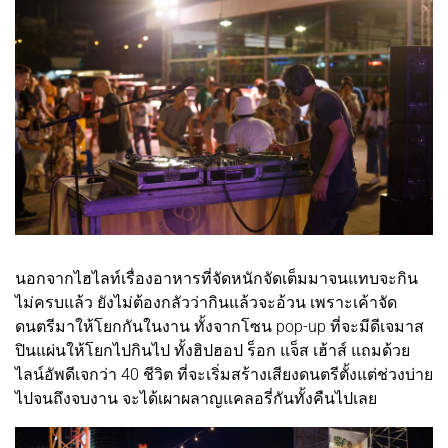
นอกจากไฮไลท์เรื่องอาหารที่จัดหนักจัดเต็มมาจนแทบจะกิน
ไม่ครบแล้ว ยังไม่ต้องกลัวว่ากินแล้วจะอ้วน เพราะเค้าจัด
ดนตรีมาให้โยกกันในงาน ทั้งจากโซน pop-up ที่จะมีดีเจมาส
ปินแผ่นให้โยกไปกินไป ทั้งฮิปฮอป ร็อก แจ็ส เฮ้าส์ แถมด้วย
ไลน์อัพดีเจกว่า 40 ชีวิต ที่จะเริ่มสร้างเสียงดนตรีตั้งแต่ช่วงบ่าย
ไปจนถึงจบงาน จะได้เผาผลาญแคลอรี่กันทั้งคืนไปเลย