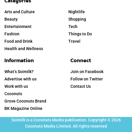
Categories
Arts and Culture
Nightlife
Beauty
Shopping
Entertainment
Tech
Fashion
Things to Do
Food and Drink
Travel
Health and Wellness
Information
Connect
What’s Soimilk?
Join on Facebook
Advertise with us
Follow on Twitter
Work with us
Contact Us
Coconuts
Grove Coconuts Brand
BK Magazine Online
Soimilk is a Coconuts Media publication. Copyright © 2026
Coconuts Media Limited. All rights reserved