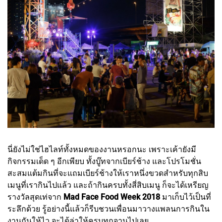
นี่ยังไม่ใช่ไฮไลท์ทั้งหมดของงานหรอกนะ เพราะเค้ายังมี
กิจกรรมเด็ด ๆ อีกเพียบ ทั้งบู๊ทจากเบียร์ช้าง และโปรโมชั่น
สะสมแต้มกินที่จะแถมเบียร์ช้างให้เราหนึ่งขวดสำหรับทุกสิบ
เมนูที่เรากินไปแล้ว และถ้ากินครบทั้งสี่สิบเมนู ก็จะได้เหรียญ
รางวัลสุดเท่จาก
Mad Face Food Week 2018
มาเก็บไว้เป็นที่
ระลึกด้วย รู้อย่างนี้แล้วก็รีบชวนเพื่อนมาวางแพลนการกินใน
งานกันให้ไว จะได้ล่าให้ครบทุกจานไปเลย