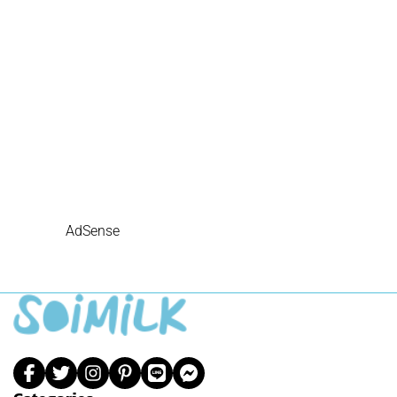
AdSense