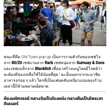
ขณะที่ทีม Old Town pop-up เป็นการรวมตัวกันของเชฟโจ
จาก
80/20
เชฟแวนจาก
Rarb
เชฟหนุ่มจาก
Sumuay & Sons
และเชฟแบล็กจาก
Blackitch
เพื่อมาสร้างเมนูโดยมีโจทย์ว่า
จะต้องมีของเหลือใช้ให้น้อยที่สุด ! ฉะนั้นนอกจากจะมาชิม
อาหารอร่อย ๆ แล้ว ใครที่เป็นแฟนคลับเหนียวแน่นของร้าน
เหล่านี้ก็ห้ามพลาดเด็ดขาด
ห้องมหัศจรรย์ กลางวันเป็นโรงหนัง กลางคืนเป็นไพรเวท
ดินเนอร์