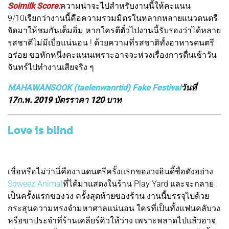
Soimilk Score:
ค
วามน่าจะไปสำหรับงานนี้ให้คะแนน
9/10เรียกว่างานนี้คือความรวมมิตรในหลากหลายแนวดนตรี
จัดมาให้ชมกันเต็มอิ่ม หากใครตีตั๋วไปงานนี้รับรองว่าได้หลาย
รสชาติไม่มีเบื่อแน่นอน ! ด้วยความที่รสชาติทั้งอาหารดนตรี
อร่อย ขอหักหนึ่งคะแนนเพราะอาจจะห่วงเรื่องการตื่นเช้าวัน
จันทร์ไปทำงานเสียจริง ๆ
MAHAWANSOOK (taelenwanrtid) Fake Festival
วันที่
17ก.พ. 2019 บัตรราคา 120 บาท
Love is blind
เชื่อหรือไม่ว่านี่คืองานดนตรีครั้งแรกของวงอินดี้ชื่อดังอย่าง
Sqweez Animal
ที่ได้มาแสดงในร้าน Play Yard และจะกลาย
เป็นครั้งแรกของวง ครั้งสุดท้ายของร้าน งานนี้บรรจุไปด้วย
กระสุนความทรงจำมหาศาลแน่นอน ใครที่เป็นทั้งแฟนคลับวง
หรือขาประจำที่ร้านเคลียร์คิวให้ว่าง เพราะพลาดไปแล้วอาจ