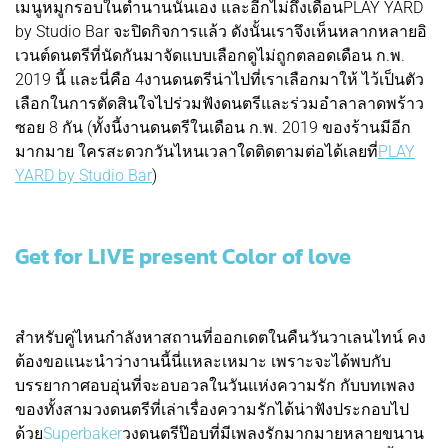
เมนูหมูกรอบในตำนานนั่นเอง และอีกไม่ถึงเดือนPLAY YARD
by Studio Bar จะปิดกิจการแล้ว ดังนั้นเราจึงเห็นหลากหลายอิ
เวนต์ดนตรีที่นัดกันมาจัดแบบเลือกดูไม่ถูกตลอดเดือน ก.พ.
2019 นี้ และนี่คือ 4งานดนตรีน่าไปที่เราเลือกมาให้ ไว้เป็นตัว
เลือกในการตัดสินใจไปร่วมฟังดนตรีและร่วมอำลาลาดพร้าว
ซอย 8 กัน (ทั้งนี้งานดนตรีในเดือน ก.พ. 2019 ของร้านมีอีก
มากมาย ใครสะดวกวันไหนเวลาใดติดตามต่อได้เลยที่
PLAY
YARD by Studio Bar
)
Get for LIVE present Color of love
สำหรับคู่ไหนกำลังหาสถานที่ออกเดตในคืนวันวาเลนไทน์ คง
ต้องขอแนะนำว่างานนี้นี่แหละเหมาะ เพราะจะได้พบกับ
บรรยากาศอบอุ่นที่จะอบอวลในวันแห่งความรัก กับบทเพลง
ของทั้งสามวงดนตรีที่เล่าเรื่องความรักได้น่าฟังประกอบไป
ด้วย
S
uperbaker
วงดนตรีป๊อบที่มีเพลงรักมากมายหลายขนาน