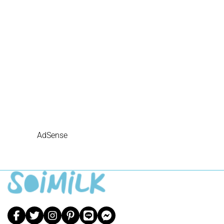
AdSense