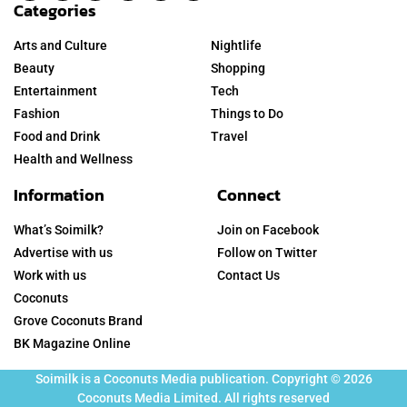
Categories
Arts and Culture
Nightlife
Beauty
Shopping
Entertainment
Tech
Fashion
Things to Do
Food and Drink
Travel
Health and Wellness
Information
Connect
What’s Soimilk?
Join on Facebook
Advertise with us
Follow on Twitter
Work with us
Contact Us
Coconuts
Grove Coconuts Brand
BK Magazine Online
Soimilk is a Coconuts Media publication. Copyright © 2026
Coconuts Media Limited. All rights reserved