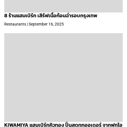
8 ร้านแฮมเบิร์ก เสิร์ฟเนื้อก้อนฉ่ำรอบกรุงเทพ
Restaurants | September 16, 2025
KIWAMIYA แฮมเบิร์กคิวทอง ปั้นสดทุกออเดอร์ จากฟุกุโอ