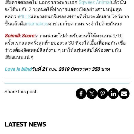
เสียดายตลอดไป นอกจากวงพระเอก
Sqweez Animal
แล้วนั้น
จะได้พบกับ 2 วงดนตรีที่ทำการแสดงเปิดอย่างสามหนุ่มสุด
หล่อวง
PILLS
และวงดนตรีเพลงเพราะที่เริ่มจะเดินสายโชว์มาก
ขึ้นแล้วคือ
mamakiss
มาร่วมเก็บความทรงจำไปด้วยกันนะ
Soimilk Score:
ค
วามน่าจะไปสำหรับงานนี้ให้คะแนน 9/10
ครั้งแรกและครั้งสุดท้ายของวง SQ ที่จะได้เอื้อเฟื้อต่อกัน เชื่อ
ว่าวงต้องจัดเพลย์ลิสต์งาม ๆ มาให้แฟนคลับได้ร้องตามกัน
เสียงแหบแน่ ๆ
Love is blind
วันที่ 21 ก.พ. 2019 บัตรราคา 350 บาท
Share this post:
LATEST NEWS