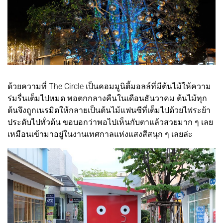
ด้วยความที่ The Circle เป็นคอมมูนิตี้มอลล์ที่มีต้นไม้ให้ความ
ร่มรื่นเต็มไปหมด พอตกกลางคืนในเดือนธันวาคม ต้นไม้ทุก
ต้นจึงถูกเนรมิตให้กลายเป็นต้นไม้แฟนซีที่เต็มไปด้วยไฟระย้า
ประดับไปทั่วต้น ขอบอกว่าพอไปเห็นกับตาแล้วสวยมาก ๆ เลย
เหมือนเข้ามาอยู่ในงานเทศกาลแห่งแสงสีสนุก ๆ เลยล่ะ