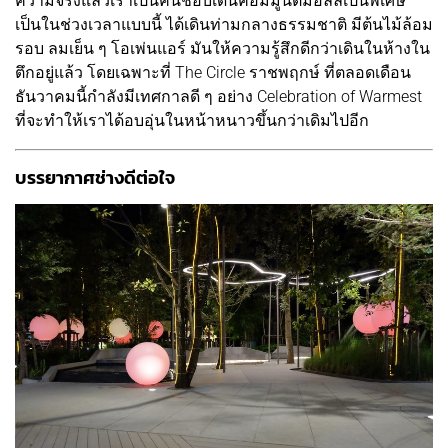
ความจริงแล้วเราเป็นคนชอบเดินคอมมูนิตี้มอลล์เป็นพิเศษ
เป็นในช่วงเวลาแบบนี้ ได้เดินท่ามกลางธรรมชาติ มีต้นไม้ล้อม
รอบ ลมเย็น ๆ โอเพ่นแอร์ มันให้ความรู้สึกดีกว่าเดินในห้างใน
ตึกอยู่แล้ว โดยเฉพาะที่ The Circle ราชพฤกษ์ ที่ตลอดเดือน
ธันวาคมนี้กำลังมีเทศกาลดี ๆ อย่าง Celebration of Warmest
ที่จะทำให้เราได้อบอุ่นในหน้าหนาวขึ้นกว่าเดิมไปอีก
บรรยากาศช่างดีต่อใจ