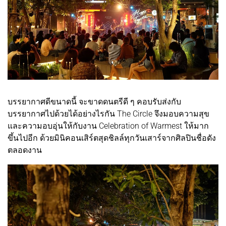
บรรยากาศดีขนาดนี้ จะขาดดนตรีดี ๆ คอบรับส่งกับ
บรรยากาศไปด้วยได้อย่างไรกัน The Circle จึงมอบความสุข
และความอบอุ่นให้กับงาน Celebration of Warmest ให้มาก
ขึ้นไปอีก ด้วยมินิคอนเสิร์ตสุดชิลล์ทุกวันเสาร์จากศิลปินชื่อดัง
ตลอดงาน