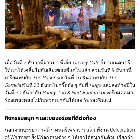
เมื่อวันที่ 2 ธันวาที่ผ่านมา พี่เล็ก
Greasy Cafe
ก็มาเล่นดนตรี
ให้เราได้เคลิ้มไปกับเสียงของพี่แกไปแล้ว ส่วนวันที่ 9 ธันวานี้
เตรียมพบกับ
The Parkinson
วันที่ 16 ธันวาพบกับ
The
Somkiat
วันที่ 23 ธันวาไปกรี๊ดดัง ๆ กับพี่
Hugo
และส่งท้ายปีใน
วันที่ 30 ธันวากับ
Sunny Trio & Natt Buntita
นะ เตรียมคอมา
ร้องเพลงคลอไปกับพวกเขากันได้เลย รับรองฟินแน่
กิจกรรมสนุก ๆ และของอร่อยที่ดีต่อท้อง
นอกจากบรรยากาศดี ๆ ดนตรีเพราะ ๆ แล้ว ที่งาน Celebration
of Warmest ยัังมีกิจกรรมต่าง ๆ ให้เราได้สนุกกันด้วย เรียกว่า