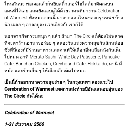
ไหนกันนะ พอเจอแล้วก็หยิบสติ้กเกอร์ไฮไลต์มาติดลงบน
แผนที่ได้เลย แถมยังแอบดูได้ด้วยว่าคนที่มางาน Celebration
of Warmest ทั้งหมดตอนนี้ มาจากแถวไหนของกรุงเทพฯ บ้าง
น้า เผลอ ๆ อาจอยู่ละแวกเดียวกับเราก็ได้
นอกจากกิจกรรมสนุก ๆ แล้ว ถ้ามา The Circle ก็ต้องไม่พลาด
ที่จะหาร้านอาหารอร่อย ๆ ฉลองวันแห่งความสุขกันสักหน่อย
ซึ่งที่นี่เองก้มีร้านอาหารและคาเฟ่ให้เลือกอิ่มแลือกนั่งกันเต็ม
ไปหมด อาทิ Meruto Sushi, White Day Patisserie, Pancake
Cafe, Bonchon Chicken, Greyhound Cafe, Hokkaido, มานี มี
หม้อ และร้านอื่น ๆ ให้เลือกอีกเต็มไปหมด
เย็นนี้ถ้าอยากหาความสุขง่าย ๆ ในกรุงเทพฯ ลองแวะไป
Cerebration of Warmest เทศกาลส่งท้ายปีอันแสนอบอุ่นของ
The Circle กันได้นะ
Celebration of Warmest
1-31 ธันวาคม 2560