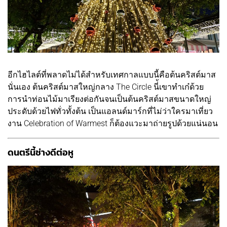
อีกไฮไลต์ที่พลาดไม่ได้สำหรับเทศกาลแบบนี้คือต้นคริสต์มาส
นั่นเอง ต้นคริสต์มาสใหญ่กลาง The Circle นี่้เขาทำเก๋ด้วย
การนำท่อนไม้มาเรียงต่อกันจนเป็นต้นคริสต์มาสขนาดใหญ่
ประดับด้วยไฟทั่วทั้งต้น เป็นแอลนด์มาร์กที่ไม่ว่าใครมาเที่ยว
งาน Celebration of Warmest ก็ต้องแวะมาถ่ายรูปด้วยแน่นอน
ดนตรีนี้ช่างดีต่อหู