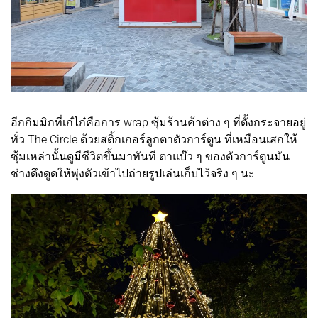
อีกกิมมิกที่เก๋ไก๋คือการ wrap ซุ้มร้านค้าต่าง ๆ ที่ตั้งกระจายอยู่
ทั่ว The Circle ด้วยสติ้กเกอร์ลูกตาตัวการ์ตูน ที่เหมือนเสกให้
ซุ้มเหล่านั้นดูมีชีวิตขึ้นมาทันที ตาแบ๊ว ๆ ของตัวการ์ตูนมัน
ช่างดึงดูดให้พุ่งตัวเข้าไปถ่ายรูปเล่นเก็บไว้จริง ๆ นะ