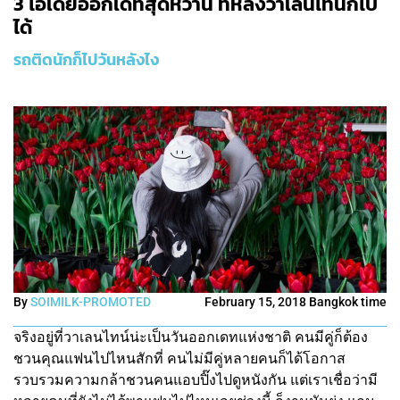
3 ไอเดียออกเดทสุดหวาน ที่หลังวาเลนไทน์ก็ไป
ได้
รถติดนักก็ไปวันหลังไง
By
SOIMILK-PROMOTED
February 15, 2018 Bangkok time
จริงอยู่ที่วาเลนไทน์น่ะเป็นวันออกเดทแห่งชาติ คนมีคู่ก็ต้อง
ชวนคุณแฟนไปไหนสักที่ คนไม่มีคู่หลายคนก็ได้โอกาส
รวบรวมความกล้าชวนคนแอบปิ๊งไปดูหนังกัน แต่เราเชื่อว่ามี