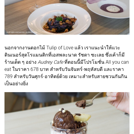
นอกจากงานดอกไม้ Tulip of Love แล้ว เราแนะนำให้แวะ
ดินเนอร์สุดโรแมนติกที่เอสพละนาด รัชดา ซะเลย ซึ่งเค้าก็มี
ร้านเด็ด ๆ อย่าง
Audrey Cafe
ที่ตอนนี้มีโปรโมชั่น All you can
eat ในราคา 678 บาท สำหรับวันจันทร์-พฤหัสบดี และราคา
789 สำหรับวันศุกร์-อาทิตย์ด้วย เหมาะสำหรับสายชวนกันกิน
เป็นอย่างยิ่ง