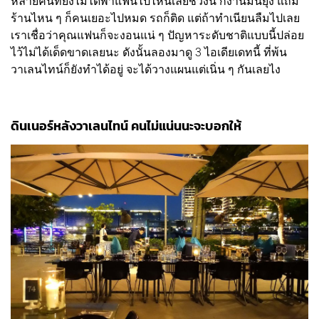
หลายคนที่ยังไม่ได้พาแฟนไปไหนเลยช่วงนี้ ก็งานมันยุ่ง แถม
ร้านไหน ๆ ก็คนเยอะไปหมด รถก็ติด แต่ถ้าทำเนียนลืมไปเลย
เราเชื่อว่าคุณแฟนก็จะงอนแน่ ๆ ปัญหาระดับชาติแบบนี้ปล่อย
ไว้ไม่ได้เด็ดขาดเลยนะ ดังนั้นลองมาดู 3 ไอเดียเดทนี้ ที่พ้น
วาเลนไทน์ก็ยังทำได้อยู่ จะได้วางแผนแต่เนิ่น ๆ กันเลยไง
ดินเนอร์หลังวาเลนไทน์ คนไม่แน่นนะจะบอกให้