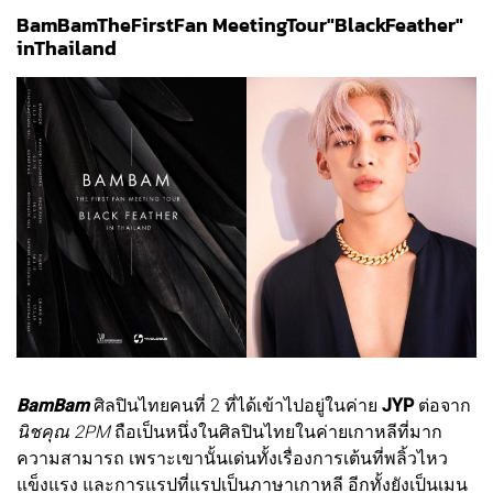
BamBamTheFirstFan MeetingTour"BlackFeather"
inThailand
BamBam
ศิลปินไทยคนที่ 2 ที่ได้เข้าไปอยู่ในค่าย
JYP
ต่อจาก
นิชคุณ 2PM
ถือเป็นหนึ่งในศิลปินไทยในค่ายเกาหลีที่มาก
ความสามารถ เพราะเขานั้นเด่นทั้งเรื่องการเต้นที่พลิ้วไหว
แข็งแรง และการแรปที่แรปเป็นภาษาเกาหลี อีกทั้งยังเป็นเมน