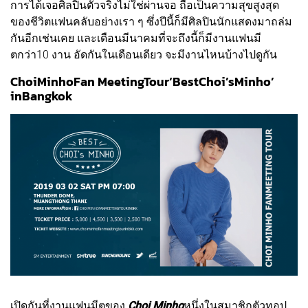
การได้เจอศิลปินตัวจริงไม่ใช่ผ่านจอ ถือเป็นความสุขสูงสุด
ของชีวิตแฟนคลับอย่างเรา ๆ ซึ่งปีนี้ก็มีศิลปินนักแสดงมาถล่ม
กันอีกเช่นเคย และเดือนมีนาคมที่จะถึงนี้ก็มีงานแฟนมี
ตกว่า10 งาน อัดกันในเดือนเดียว จะมีงานไหนบ้างไปดูกัน
ChoiMinhoFan MeetingTour‘BestChoi’sMinho’
inBangkok
เปิดกันที่งานแฟนมีตของ
Choi Minho
หนึ่งในสมาชิกตัวทอป