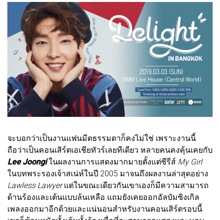
จะบอกว่าเป็นงานแฟนมีตธรรมดาก็คงไม่ใช่ เพราะงานนี้
ถือว่าเป็นคอนเสิร์ตเอเชียทัวร์เลยทีเดียว หลายคนคงคุ้นเคยกับ
Lee Joongi
ในผลงานการแสดงมากมายตั้งแต่ซีรีส์
My Girl
ในบทพระรองเจ้าสเน่ห์ในปี 2005 มาจนถึงผลงานล่าสุดอย่าง
Lawless Lawyer
แต่ในขณะเดียวกันเขาเองก็มีความสามารถ
ด้านร้องและเต้นแบบล้นเหลือ แถมยังเคยออกอัลบัมซิงเกิล
เพลงออกมาอีกด้วยและแน่นอนสำหรับงานคอนเสิร์ตรอบนี้