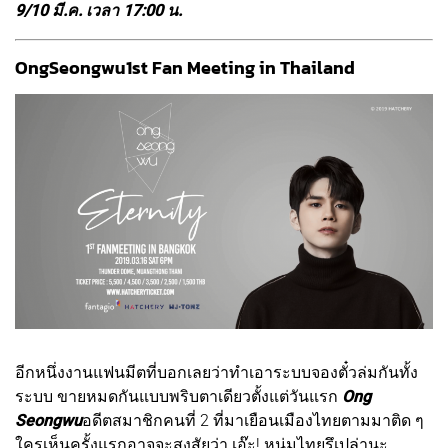
9/10 มี.ค. เวลา 17:00 น.
OngSeongwu1st Fan Meeting in Thailand
อีกหนึ่งงานแฟนมีตที่บอกเลยว่าทำเอาระบบจองตั๋วล่มกันทั้ง
ระบบ ขายหมดกันแบบพริบตาเดียวตั้งแต่วันแรก
Ong
Seongwu
อดีตสมาชิกคนที่ 2 ที่มาเยือนเมืองไทยตามมาติด ๆ
ใครเห็นครั้งแรกอาจจะสงสัยว่า เอ๊ะ! หนุ่มไทยรึเปล่านะ