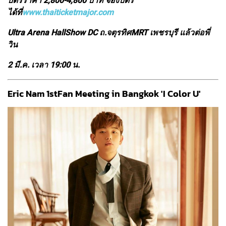
บัตรราคา 2,800-4,800 บาท จองบัตร
ได้ที่
www.thaiticketmajor.com
Ultra Arena HallShow DC ถ.จตุรทิศ
MRT เพชรบุรี แล้วต่อพี่
วิน
2 มี.ค. เวลา 19:00 น.
Eric Nam 1stFan Meeting in Bangkok 'I Color U'