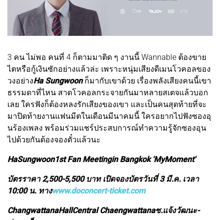
3 คน ไม่พอ คนที่ 4 ก็ตามมาติด ๆ งานนี้ Wannable ต้องขาย
ไตหรือกู้เงินซักอย่างแล้วล่ะ เพราะหนุ่มเสียงดีเมนโวคอลของ
วงอย่าง
Ha Sungwoon
ก็มากับเขาด้วย เรื่องพลังเสียงคนนี้เขา
ธรรมดาที่ไหน สาดโวคอลกระจายกันมาหลายสเตจแล้วบอก
เลย ใครฟังก็ต้องหลงรักเสียงของเขา และเป็นคนสุดท้ายที่จะ
มาปิดท้ายงานแฟนมีตในเดือนมีนาคมนี้ ใครอยากไปฟังซองอุ
นร้องเพลง พร้อมร่วมแชร์ประสบการณ์ทำความรู้จักซองอุน
ไปด้วยกันต้องจองตั๋วแล้วนะ
HaSungwoon1st Fan Meetingin Bangkok 'MyMoment'
บัตรราคา 2,500-5,500​ บาท เปิดจองบัตรวันที่ 3 มี.ค. เวลา
10:00 น. ทาง
www.doconcert-ticket.com​
ChangwattanaHallCentral Chaengwattanaซ.แจ้งวัฒนะ-