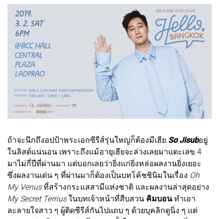
ถ้าจะนึกถึงอปป้าพระเอกซีรีส์รุ่นใหญ่ก็ต้องมีเฮีย
So Jisub
อยู่
ในลิสต์แน่นอน เพราะถึงแม้อายุเฮียจะล่วงเลยมาแตะเลข 4
มาไม่กี่ปีที่ผ่านมา แต่บอกเลยว่ายิ่งแก่ยิ่งหล่อผลงานยิ่งเยอะ
ซึ่งผลงานเด่น ๆ ที่ผ่านมาก็ต้องเป็นบทโค้ชชินิมในเรื่อง
Oh
My Venus
ที่สร้างกระแสสามีแห่งชาติ และผลงานล่าสุดอย่าง
My Secret Terrius
ในบทเจ้าหน้าที่สืบสวน
คิมบอน
ทำเอา
ละลายใจสาว ๆ ผู้ติดซีรีส์กันไปแถบ ๆ ด้วยบุคลิกดูนิ่ง ๆ แต่