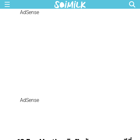
AdSense
AdSense