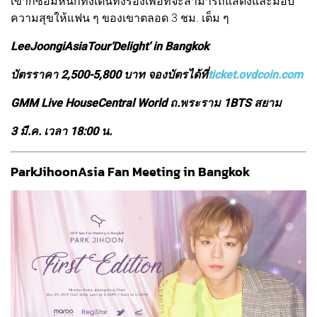
เขาก็ซ้อมหนักทั้งเต้นทั้งร้องเพื่อที่จะสามารถแสดงและมอบ
ความสุขให้แฟน ๆ ของเขาตลอด 3 ชม. เต็ม ๆ
LeeJoongiAsiaTour‘Delight’ in Bangkok
บัตรราคา 2,500-5,800 บาท จองบัตรได้ที่
ticket.ovdcoin.com
GMM Live HouseCentral World ถ.พระราม 1BTS สยาม
3 มี.ค. เวลา 18:00 น.
ParkJihoonAsia Fan Meeting in Bangkok