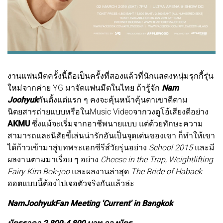
งานแฟนมีตครั้งนี้ถือเป็นครั้งที่สองแล้วที่นักแสดงหนุ่มรุกกี้รุ่น
ใหม่จากค่าย YG มาจัดแฟนมีตในไทย ถ้ารู้จัก
Nam
Joohyuk
กันตั้งแต่แรก ๆ คงจะคุ้นหน้าคุ้นตาเขาดีตาม
นิตยสารถ่ายแบบหรือในMusic Videoจากวงดูโอ้เสียงดีอย่าง
AKMU
ซึ่งแม้จะเริ่มจากอาชีพนายแบบ แต่ด้วยทักษะความ
สามารถและนิสัยขี้เล่นน่ารักอันเป็นจุดเด่นของเขา ก็ทำให้เขา
ได้ก้าวเข้ามาสู่บทพระเอกซีรีส์วัยรุ่นอย่าง
School 2015
และมี
ผลงานตามมาเรื่อย ๆ อย่าง
Cheese in the Trap, Weightlifting
Fairy Kim Bok-joo
และผลงานล่าสุด
The Bride of Habaek
ฮอตแบบนี้ต้องไปเจอตัวจริงกันแล้วล่ะ
NamJoohyukFan Meeting 'Current' in Bangkok