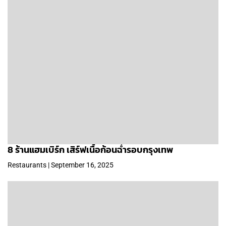
8 ร้านแฮมเบิร์ก เสิร์ฟเนื้อก้อนฉ่ำรอบกรุงเทพ
Restaurants | September 16, 2025