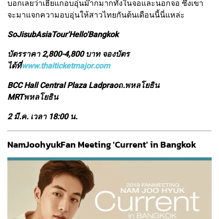
บอกเลยว่าเฮียแกอบอุ่นม๊ากมากทั้งในจอและนอกจอ ซึ่งเขา
จะมาแจกความอบอุ่นให้สาวไทยกันต้นเดือนนี้นี่แหล่ะ
SoJisubAsiaTour'Hello'Bangkok
บัตรราคา 2,800-4,800 บาท จองบัตร
ได้ที่
www.thaiticketmajor.com
BCC Hall Central Plaza Ladpraoถ.พหลโยธิน
MRTพหลโยธิน
2 มี.ค. เวลา 18:00 น.
NamJoohyukFan Meeting 'Current' in Bangkok