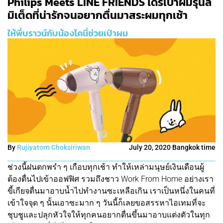
Philips Meets LINE FRIENDS ไดร์เป่าผมรุ่นลิ
มิเต็ดที่น่ารักจนอยากตื่นมาสระผมทุกเช้า
ให้พี่บราวน์กับน้องโคนี่ช่วยเป่าผม
By
Rujiyatorn Choksiriwan
July 20, 2020 Bangkok time
ช่วงนี้ฝนตกพรำ ๆ เกือบทุกเช้า ทำให้เหล่ามนุษย์เงินเดือนผู้
ต้องตื่นไปเข้าออฟฟิศ รวมถึงชาว Work From Home อย่างเรา
ขี้เกียจตื่นมาอาบน้ำไปทำงานซะเหลือเกิน เราเป็นหนึ่งในคนที่
เข้าใจจุด ๆ นั้นเอาซะมาก ๆ วันนี้ก็เลยขอสรรหาไอเทมที่จะ
ชุบชูและปลุกหัวใจให้ทุกคนอยากตื่นขึ้นมาอาบแต่งตัวในทุก