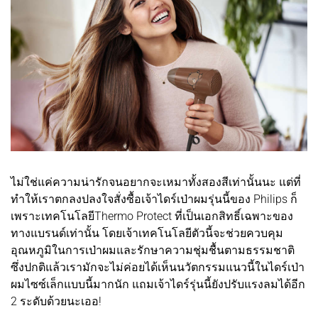
ไม่ใช่แค่ความน่ารักจนอยากจะเหมาทั้งสองสีเท่านั้นนะ แต่ที่
ทำให้เราตกลงปลงใจสั่งซื้อเจ้าไดร์เป่าผมรุ่นนี้ของ Philips ก็
เพราะเทคโนโลยีThermo Protect ที่เป็นเอกสิทธิ์เฉพาะของ
ทางแบรนด์เท่านั้น โดยเจ้าเทคโนโลยีตัวนี้จะช่วยควบคุม
อุณหภูมิในการเป่าผมและรักษาความชุ่มชื้นตามธรรมชาติ
ซึ่งปกติแล้วเรามักจะไม่ค่อยได้เห็นนวัตกรรมแนวนี้ในไดร์เป่า
ผมไซซ์เล็กแบบนี้มากนัก แถมเจ้าไดร์รุ่นนี้ยังปรับแรงลมได้อีก
2 ระดับด้วยนะเออ!