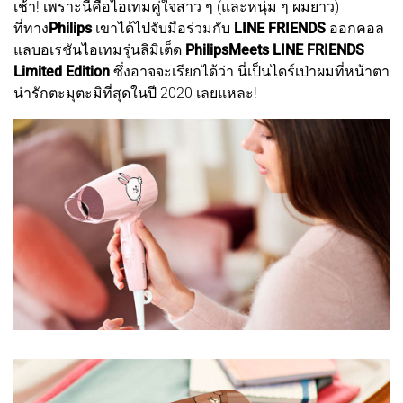
เช้า! เพราะนี่คือไอเทมคู่ใจสาว ๆ (และหนุ่ม ๆ ผมยาว)
ที่ทาง
Philips
เขาได้ไปจับมือร่วมกับ
LINE FRIENDS
ออกคอล
แลบอเรชันไอเทมรุ่นลิมิเต็ด
PhilipsMeets LINE FRIENDS
Limited Edition
ซึ่งอาจจะเรียกได้ว่า นี่เป็นไดร์เป่าผมที่หน้าตา
น่ารักตะมุตะมิที่สุดในปี 2020 เลยแหละ!