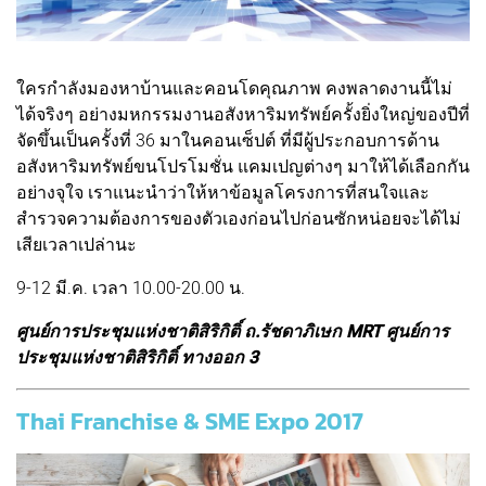
ใครกำลังมองหาบ้านและคอนโดคุณภาพ คงพลาดงานนี้ไม่
ได้จริงๆ อย่างมหกรรมงานอสังหาริมทรัพย์ครั้งยิ่งใหญ่ของปีที่
จัดขึ้นเป็นครั้งที่ 36 มาใ
นคอนเซ็ปต์ ที่มีผู้ประกอบการด้าน
อสังหาริมทรัพย์ขนโปรโมชั่น แคมเปญต่างๆ มาให้ได้เลือกกัน
อย่างจุใจ เราแนะนำว่าให้หาข้อมูลโครงการที่สนใจและ
สำรวจความต้องการของตัวเองก่อนไปก่อนซักหน่อยจะได้ไม่
เสียเวลาเปล่านะ
9-12 มี.ค. เวลา 10.00-20.00 น.
ศูนย์การประชุมแห่งชาติสิริกิติ์ ถ.รัชดาภิเษก MRT ศูนย์การ
ประชุมแห่งชาติสิริกิติ์ ทางออก 3
Thai Franchise & SME Expo 2017