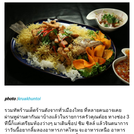
photo :
kruakhuntoi
รวมทัพร้านเด็ดร้านดังจากทั่วเมืองไทย ที่หลายคนอาจเคย
ผ่านหูผ่านตากันมาบ้างแล้วในรายการครัวคุณต๋อย ทางช่อง 3 
ทีนี้ก็แค่เตรียมท้องว่างๆ มาเดินช็อป ชิม ชิลล์ แล้วจินตนาการ
ว่าวันนี้อยากลิ้มลองอาหารภาคไหน จะอาหารเหนือ อาหาร