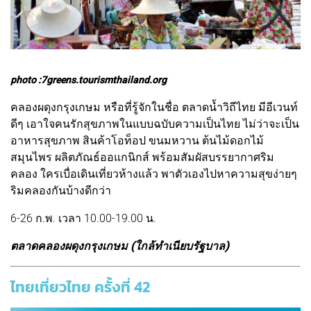
photo :7greens.tourismthailand.org
คลองผดุงกรุงเกษม หรือที่รู้จักในชื่อ ตลาดน้ำวิถีไทย มีอีเวนท์
ดีๆ เอาใจคนรักสุขภาพในแบบฉบับความเป็นไทย ไม่ว่าจะเป็น
อาหารสุขภาพ สินค้าโอท็อป ขนมหวาน ต้นไม้ดอกไม้
สมุนไพร ผลิตภัณธ์ออแกนิกส์ พร้อมสัมผัสบรรยากาศริม
คลอง ใครเบื่อเดินเที่ยวห้างแล้ว พาตัวเองไปหาความสุขง่ายๆ
ริมคลองกันบ้างดีกว่า
6-26 ก.พ. เวลา 10.00-19.00 น.
ตลาดคลองผดุงกรุงเกษม (ใกล้ทำเนียบรัฐบาล)
ไทยเที่ยวไทย ครั้งที่ 42