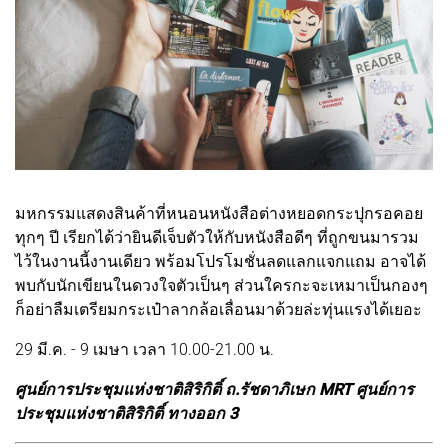
มหกรรมแสดงสินค้าที่หนอนหนังสือต่างหยอดกระปุกรอคอย
ทุกๆ ปี เรียกได้ว่ายินดีเจ็บตัวให้กับหนังสือดีๆ ที่ถูกขนมารวม
ไว้ในงานนี้งานเดียว พร้อมโปรโมชั่นลดแลกแจกแถม อาจได้
พบกับนักเขียนในดวงใจตัวเป็นๆ ส่วนใครกะจะเหมาเป็นกองๆ 
ก็อย่าลืมเตรียมกระเป๋าลากล้อเลื่อนมาด้วยล่ะทุ่นแรงได้เยอะ
29 มี.ค. - 9 เมษา เวลา 10.00-21.00 น.
ศูนย์การประชุมแห่งชาติสิริกิติ์ ถ.รัชดาภิเษก MRT ศูนย์การ
ประชุมแห่งชาติสิริกิติ์ ทางออก 3