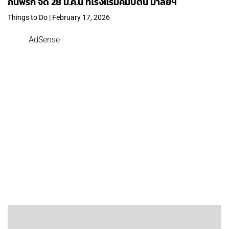
กินพริก จัด 28 มี.ค.นี้ ที่โรงแรมคิมป์ตัน มาลัยฯ
Things to Do | February 17, 2026
AdSense