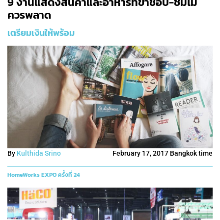
9 งานแสดงสินค้าและอาหารที่ขาช็อป-ชิมไม่
ควรพลาด
เตรียมเงินให้พร้อม
By
Kulthida Srino
February 17, 2017 Bangkok time
HomeWorks EXPO ครั้งที่ 24