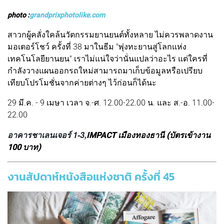
photo :
grandprixphotolike.com
สาวกผู้คลั่งใคล้นวัตกรรมยานยนต์ทั้งหลาย ไม่ควรพลาดงาน
มอเตอร์โชว์ ครั้งที่ 38 มาในธีม "พุ่งทะยานสู่โลกแห่ง
เทคโนโลยียานยน" เราไม่แน่ใจว่านั่นแปลว่าอะไร แต่ใครที่
กำลังวางแผนออกรถใหม่สามารถมาเก็บข้อมูลหรือเปรียบ
เทียบโปรโมชั่นจากค่ายต่างๆ ไว้ก่อนก็ได้นะ
29 มี.ค. - 9 เมษา เวลา จ.-ศ. 12.00-22.00 น. และ ส.-อ. 11.00-
22.00
อาคารชาเลนเจอร์ 1-3,
IMPACT เมืองทองธานี (บัตรเข้างาน
100 บาท)
งานสัปดาห์หนังสือแห่งชาติ ครั้งที่ 45