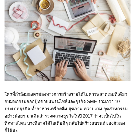
ใครที่กำลังมองหาช่องทางการสร้างรายได้ไม่ควรพลาดเลยทีเดียว
กับ
มหกรรมออกบู้ทขายแฟรนไชส์และธุรกิจ SME รวมกว่า 10 
ประเภทธุรกิจ ทั้งอาหารเครื่องดื่ม สุขภาพ ความงาม อุตสาหกรรม 
อย่างน้อยๆ มาเดินสำรวจตลาดธุรกิจในปี 2017 ว่าจะเป็นไปใน
ทิศทางไหน บางทีอาจได้ไอเดียดีๆ กลับไปสร้างแบรนด์ของตัวเอง
ก็ได้นะ