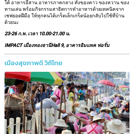
ใต้ อาหารอีสาน อาหารภาคกลาง ทั้งของคาว ของหวาน ของ
ทานเล่น พร้อมกิจกรรมสาธิตการทำอาหารด้วยเทคนิคจาก
เชฟยอดฝีมือ ให้ทุกคนได้เกร็ดเล็กเกร็ดน้อยกลับไปใช้ที่บ้าน
ด้วยนะ
23-26 ก.พ. เวลา 10.00-21.00 น.
IMPACT เมืองทองธานี
Hall 9, อาคารอิมแพค ฟอรั่ม
เมืองสุขภาพดี วิถีไทย